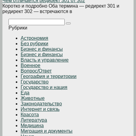
Чем отличается редирект 301 от 302
Коротко и подробно Оба термина — редирект 301 и
редирект 302 — встречаются в
Поиск:
Рубрики
Астрономия
Без рубрики
Бизнеc и финансы
Бизнес и финансы
Власть и управление
Военное
Вопрос/Ответ
География и территории
Государство
Государство и нация
Еда
Животные
Законодательство
Интернет и связь
Красота
Литература
Медицина
Миграция и документы