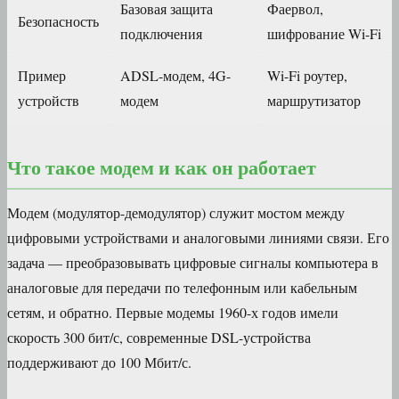
Базовая защита
Фаервол,
Безопасность
подключения
шифрование Wi-Fi
Пример
ADSL-модем, 4G-
Wi-Fi роутер,
устройств
модем
маршрутизатор
Что такое модем и как он работает
Модем (модулятор-демодулятор) служит мостом между
цифровыми устройствами и аналоговыми линиями связи. Его
задача — преобразовывать цифровые сигналы компьютера в
аналоговые для передачи по телефонным или кабельным
сетям, и обратно. Первые модемы 1960-х годов имели
скорость 300 бит/с, современные DSL-устройства
поддерживают до 100 Мбит/с.