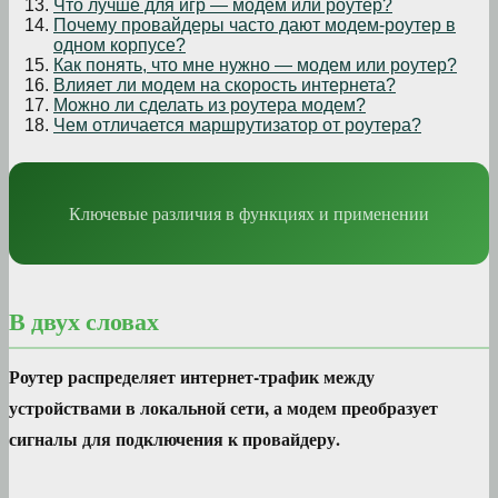
Что лучше для игр — модем или роутер?
Почему провайдеры часто дают модем-роутер в
одном корпусе?
Как понять, что мне нужно — модем или роутер?
Влияет ли модем на скорость интернета?
Можно ли сделать из роутера модем?
Чем отличается маршрутизатор от роутера?
Ключевые различия в функциях и применении
В двух словах
Роутер распределяет интернет-трафик между
устройствами в локальной сети, а модем преобразует
сигналы для подключения к провайдеру.