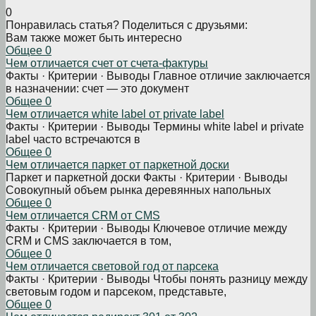
0
Понравилась статья? Поделиться с друзьями:
Вам также может быть интересно
Общее
0
Чем отличается счет от счета-фактуры
Факты · Критерии · Выводы Главное отличие заключается
в назначении: счет — это документ
Общее
0
Чем отличается white label от private label
Факты · Критерии · Выводы Термины white label и private
label часто встречаются в
Общее
0
Чем отличается паркет от паркетной доски
Паркет и паркетной доски Факты · Критерии · Выводы
Совокупный объем рынка деревянных напольных
Общее
0
Чем отличается CRM от CMS
Факты · Критерии · Выводы Ключевое отличие между
CRM и CMS заключается в том,
Общее
0
Чем отличается световой год от парсека
Факты · Критерии · Выводы Чтобы понять разницу между
световым годом и парсеком, представьте,
Общее
0