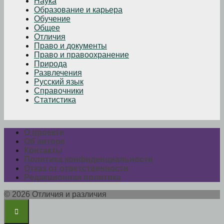
Наука
Образование и карьера
Обучение
Общее
Отличия
Право и документы
Право и правоохранение
Природа
Развлечения
Русский язык
Справочники
Статистика
О проекте
Об авторе
Контакты
Политика конфиденциальности
Отказ от ответственности
Редакционная политика
© 2026 Отличия и различия