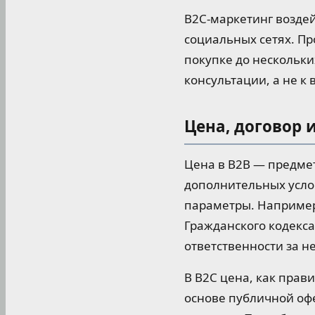
B2C-маркетинг воздейс
социальных сетях. П
покупке до нескольки
консультации, а не к
Цена, договор 
Цена в B2B — предмет
дополнительных усло
параметры. Например,
Гражданского кодекса
ответственности за н
В B2C цена, как прав
основе публичной оф