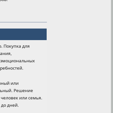
. Покупка для
ания,
 эмоциональных
ребностей.
вный или
ьный. Решение
человек или семья.
 до дней.