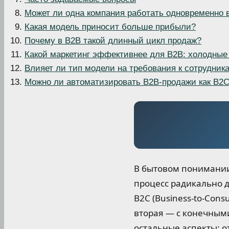
Может ли одна компания работать одновременно 
Какая модель приносит больше прибыли?
Почему в B2B такой длинный цикл продаж?
Какой маркетинг эффективнее для B2B: холодные 
Влияет ли тип модели на требования к сотрудник
Можно ли автоматизировать B2B-продажи как B2
В бытовом понимании 
процесс радикально де
B2C (Business-to-Con
вторая — с конечным
остальные аспекты: о