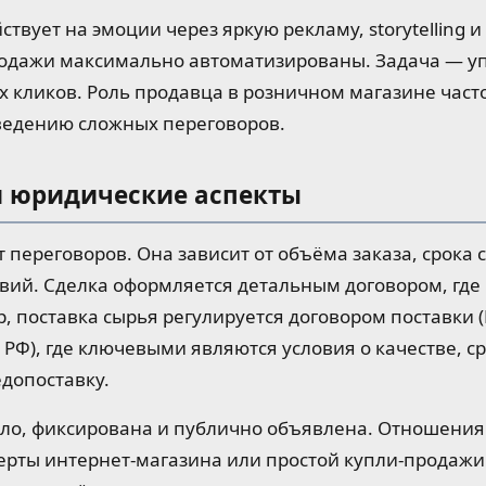
твует на эмоции через яркую рекламу, storytelling и
родажи максимально автоматизированы. Задача — уп
х кликов. Роль продавца в розничном магазине часто
 ведению сложных переговоров.
и юридические аспекты
 переговоров. Она зависит от объёма заказа, срока 
вий. Сделка оформляется детальным договором, где
 поставка сырья регулируется договором поставки (
 РФ), где ключевыми являются условия о качестве, ср
едопоставку.
ило, фиксирована и публично объявлена. Отношения
ерты интернет-магазина или простой купли-продажи