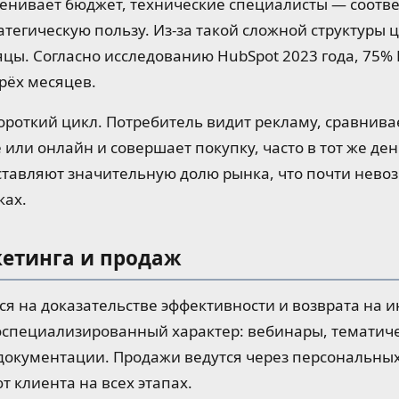
енивает бюджет, технические специалисты — соотве
атегическую пользу. Из-за такой сложной структуры
яцы. Согласно исследованию HubSpot 2023 года, 75%
рёх месяцев.
ороткий цикл. Потребитель видит рекламу, сравнива
 или онлайн и совершает покупку, часто в тот же д
ставляют значительную долю рынка, что почти нево
ках.
кетинга и продаж
ся на доказательстве эффективности и возврата на и
оспециализированный характер: вебинары, тематич
 документации. Продажи ведутся через персональны
 клиента на всех этапах.