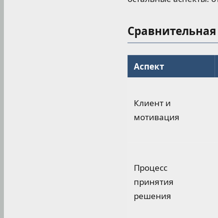
Сравнительная 
Аспект
Клиент и
мотивация
Процесс
принятия
решения