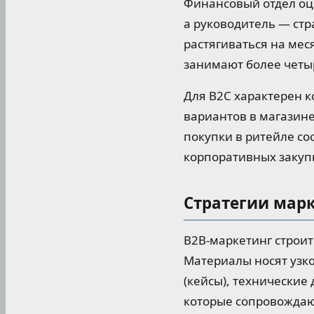
Финансовый отдел оц
а руководитель — стр
растягиваться на мес
занимают более четы
Для B2C характерен к
вариантов в магазине
покупки в ритейле со
корпоративных закуп
Стратегии мар
B2B-маркетинг строит
Материалы носят узк
(кейсы), технические
которые сопровождают