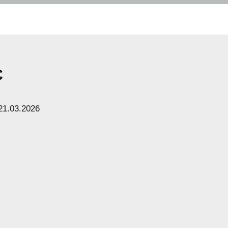
C
21.03.2026