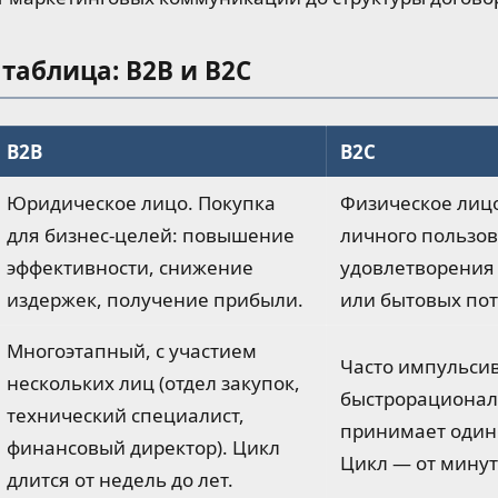
таблица: B2B и B2C
B2B
B2C
Юридическое лицо. Покупка
Физическое лицо
для бизнес-целей: повышение
личного пользов
эффективности, снижение
удовлетворения
издержек, получение прибыли.
или бытовых пот
Многоэтапный, с участием
Часто импульси
нескольких лиц (отдел закупок,
быстрорационал
технический специалист,
принимает один 
финансовый директор). Цикл
Цикл — от минут
длится от недель до лет.