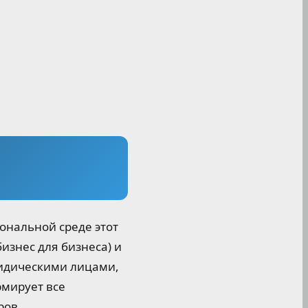
ональной среде этот
бизнес для бизнеса) и
юридическими лицами,
рмирует все
ров.