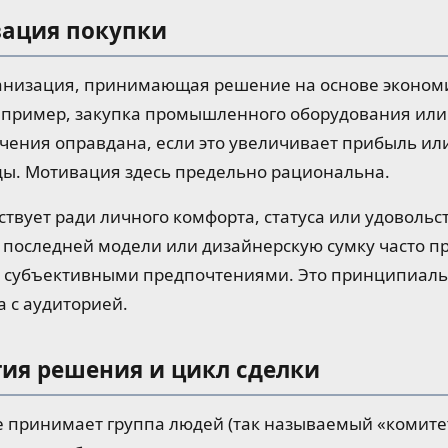
вация покупки
ганизация, принимающая решение на основе эконом
апример, закупка промышленного оборудования или
чения оправдана, если это увеличивает прибыль ил
ы. Мотивация здесь предельно рациональна.
ствует ради личного комфорта, статуса или удоволь
 последней модели или дизайнерскую сумку часто п
 субъективными предпочтениями. Это принципиаль
 с аудиторией.
тия решения и цикл сделки
 принимает группа людей (так называемый «комитет