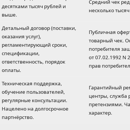
Средний чек ре
десятками тысяч рублей и
несколько тысяч
выше.
Детальный договор (поставки,
Публичная оферт
оказания услуг),
товарный чек. 
регламентирующий сроки,
потребителя за
спецификации,
от 07.02.1992 N 
ответственность, порядок
прав потребител
оплаты.
Техническая поддержка,
Гарантийный ре
обучение пользователей,
центры, служба 
регулярные консультации.
претензиями. Ч
Нацелено на долгосрочное
характер.
партнёрство.