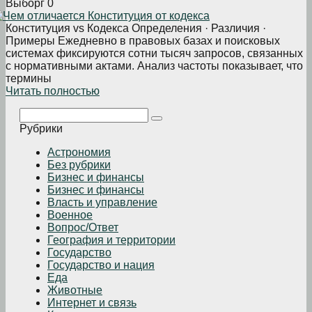
Выборг
0
Конституция vs Кодекса Определения · Различия ·
Примеры Ежедневно в правовых базах и поисковых
системах фиксируются сотни тысяч запросов, связанных
с нормативными актами. Анализ частоты показывает, что
термины
Читать полностью
Поиск:
Рубрики
Астрономия
Без рубрики
Бизнеc и финансы
Бизнес и финансы
Власть и управление
Военное
Вопрос/Ответ
География и территории
Государство
Государство и нация
Еда
Животные
Интернет и связь