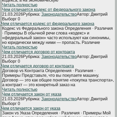
кодекса, а на экономическую
Читать полностью
Чем отличается кодекс от федерального закона
21.03.2026
Рубрика:
Законодательство
Автор:
Дмитрий
Выборг
0
Кодекс vs Федерального закона Определения · Различия
· Примеры В обычной речи слова «кодекс» и
«федеральный закон» часто используют как синонимы,
но юридически между ними — пропасть. Различие
Читать полностью
Чем отличается договор от контракта
21.03.2026
Рубрика:
Законодательство
Автор:
Дмитрий
Выборг
0
Договор vs Контракта Определения · Различия ·
Примеры Представьте, что вы покупаете машину.
Договор — это как общее понятие «покупка транспорта»,
а контракт — это конкретный заказ на
Читать полностью
Чем отличается закон от указа
21.03.2026
Рубрика:
Законодательство
Автор:
Дмитрий
Выборг
0
Закон vs Указа Определения · Различия · Примеры Мой