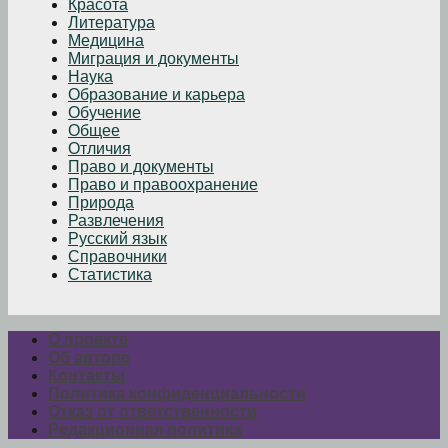
Красота
Литература
Медицина
Миграция и документы
Наука
Образование и карьера
Обучение
Общее
Отличия
Право и документы
Право и правоохранение
Природа
Развлечения
Русский язык
Справочники
Статистика
О проекте
Об авторе
Контакты
Политика конфиденциальности
Отказ от ответственности
Редакционная политика