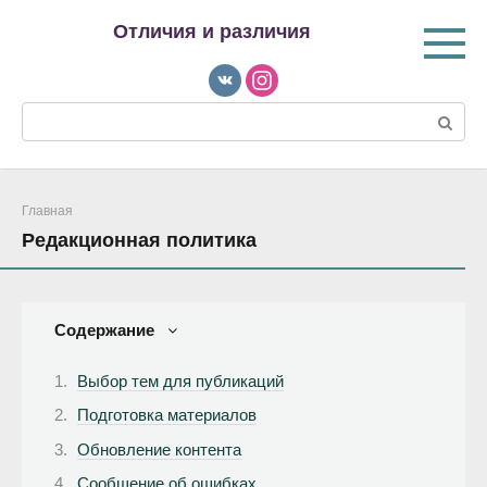
Перейти
Отличия и различия
к
контенту
Поиск:
Главная
Редакционная политика
Содержание
Выбор тем для публикаций
Подготовка материалов
Обновление контента
Сообщение об ошибках