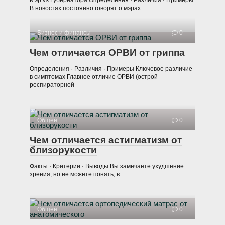
В новостях постоянно говорят о мэрах
Бизнес и финансы
0
Чем отличается ОРВИ от гриппа
Определения · Различия · Примеры Ключевое различие
в симптомах Главное отличие ОРВИ (острой
респираторной
Общее
0
Чем отличается астигматизм от
близорукости
Факты · Критерии · Выводы Вы замечаете ухудшение
зрения, но не можете понять, в
Общее
0