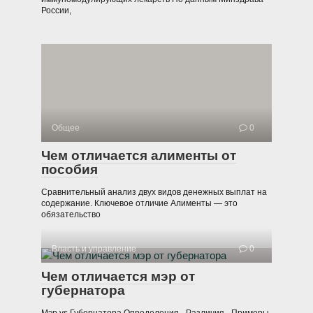
России,
Общее
0
Чем отличается алименты от
пособия
Сравнительный анализ двух видов денежных выплат на
содержание. Ключевое отличие Алименты — это
обязательство
Власть и управление
0
Чем отличается мэр от
губернатора
Мэр vs Губернатора Определения · Различия · Примеры