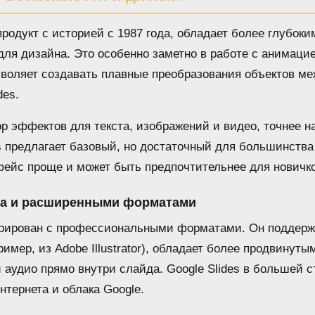
 продукт с историей с 1987 года, обладает более глубо
ля дизайна. Это особенно заметно в работе с анимаци
воляет создавать плавные преобразования объектов ме
des.
р эффектов для текста, изображений и видео, точнее н
s предлагает базовый, но достаточный для большинств
фейс проще и может быть предпочтительнее для новичко
иа и расширенными форматами
грирован с профессиональными форматами. Он поддерж
ример, из Adobe Illustrator), обладает более продвинут
 аудио прямо внутри слайда. Google Slides в большей 
нтернета и облака Google.