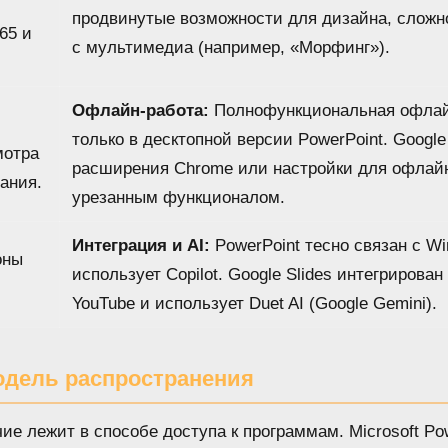
продвинутые возможности для дизайна, сложн
65 и
с мультимедиа (например, «Морфинг»).
Офлайн-работа:
Полнофункциональная офлай
только в десктопной версии PowerPoint. Google
мотра
расширения Chrome или настройки для офлайн
ания.
урезанным функционалом.
Интеграция и AI:
PowerPoint тесно связан с Wi
оны
использует Copilot. Google Slides интегрирован
YouTube и использует Duet AI (Google Gemini).
одель распространения
е лежит в способе доступа к программам. Microsoft Po