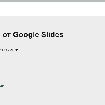
 от Google Slides
21.03.2026
ами