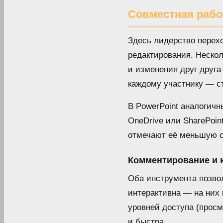
Совместная рабо
Здесь лидерство перехо
редактирования. Нескол
и изменения друг друга
каждому участнику — с
В PowerPoint аналогич
OneDrive или SharePoin
отмечают её меньшую с
Комментирование и 
Оба инструмента позво
интерактивна — на них 
уровней доступа (просм
и быстра.