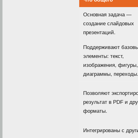
Основная задача —
создание слайдовых
презентаций.
Поддерживают базов
элементы: текст,
изображения, фигуры,
диаграммы, переходы
Позволяют экспортир
результат в PDF и дру
форматы.
Интегрированы с дру