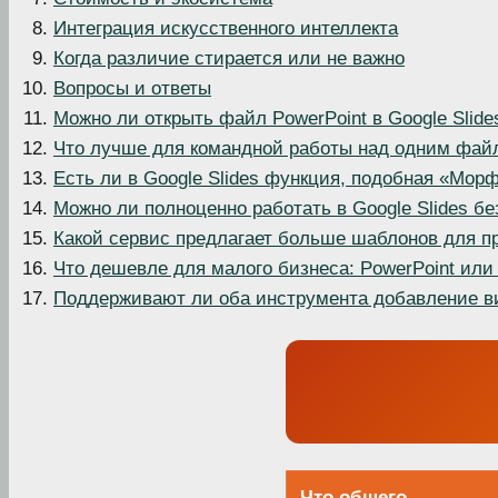
Интеграция искусственного интеллекта
Когда различие стирается или не важно
Вопросы и ответы
Можно ли открыть файл PowerPoint в Google Slide
Что лучше для командной работы над одним фай
Есть ли в Google Slides функция, подобная «Морф
Можно ли полноценно работать в Google Slides бе
Какой сервис предлагает больше шаблонов для п
Что дешевле для малого бизнеса: PowerPoint или 
Поддерживают ли оба инструмента добавление в
Что общего