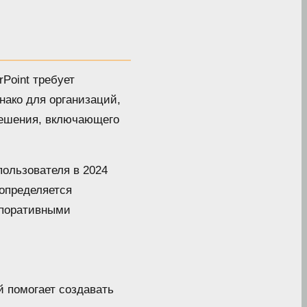
Point требует
нако для организаций,
 решения, включающего
пользователя в 2024
 определяется
рпоративными
й помогает создавать