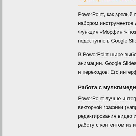
PowerPoint, как зрелый
набором инструментов д
Функция «Морфинг» поз
недоступно в Google Sli
В PowerPoint шире выбо
анимации. Google Slide
и переходов. Его интер
Работа с мультимед
PowerPoint лучше инте
векторной графики (нап
редактирования видео и
работу с контентом из и