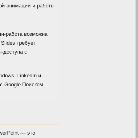
ой анимации и работы
н-работа возможна
 Slides требует
-доступа с
ndows, LinkedIn и
 с Google Поиском,
werPoint — это