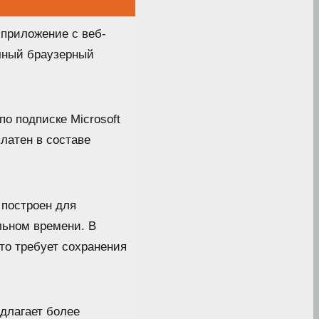
 приложение с веб-
ачный браузерный
по подписке Microsoft
платен в составе
 построен для
льном времени. В
то требует сохранения
длагает более