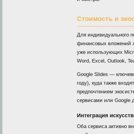
Стоимость и эко
Для индивидуального по
финансовых вложений ли
уже использующих Micro
Word, Excel, Outlook, 
Google Slides — ключев
году), куда также вход
предпочтением экосисте
сервисами или Google 
Интеграция искусств
Оба сервиса активно вн