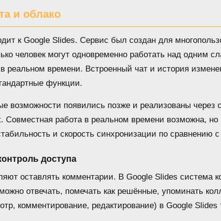
та и облако
дит к Google Slides. Сервис был создан для многопольз
ько человек могут одновременно работать над одним сл
 в реальном времени. Встроенный чат и история измене
тандартные функции.
ные возможности появились позже и реализованы через 
t. Совместная работа в реальном времени возможна, но
табильность и скорость синхронизации по сравнению с
контроль доступа
ляют оставлять комментарии. В Google Slides система 
можно отвечать, помечать как решённые, упоминать колл
отр, комментирование, редактирование) в Google Slides