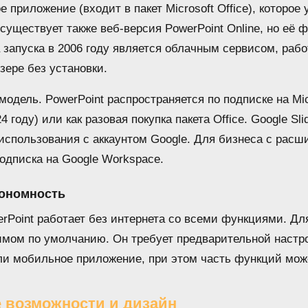
 приложение (входит в пакет Microsoft Office), которое
 существует также веб-версия PowerPoint Online, но её 
а запуска в 2006 году является облачным сервисом, ра
зере без установки.
одель. PowerPoint распространяется по подписке на Micr
4 году) или как разовая покупка пакета Office. Google Sl
 использования с аккаунтом Google. Для бизнеса с ра
одписка на Google Workspace.
ономность
rPoint работает без интернета со всеми функциями. Для
имом по умолчанию. Он требует предварительной настр
ли мобильное приложение, при этом часть функций мож
 возможности и дизайн