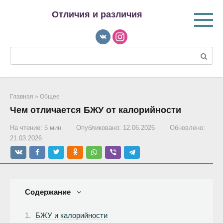
Перейти
Отличия и различия
к
контенту
Поиск:
Главная
»
Общее
Чем отличается БЖУ от калорийности
На чтение:
5 мин
Опубликовано:
12.06.2026
Обновлено:
21.03.2026
Содержание
БЖУ и калорийности