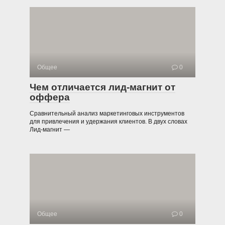
Общее
0
Чем отличается лид-магнит от
оффера
Сравнительный анализ маркетинговых инструментов
для привлечения и удержания клиентов. В двух словах
Лид-магнит —
Общее
0