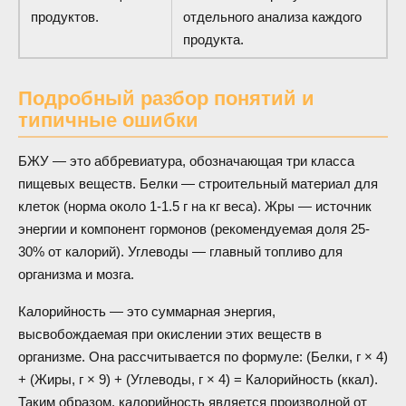
продуктов.
отдельного анализа каждого
продукта.
Подробный разбор понятий и
типичные ошибки
БЖУ — это аббревиатура, обозначающая три класса
пищевых веществ. Белки — строительный материал для
клеток (норма около 1-1.5 г на кг веса). Жры — источник
энергии и компонент гормонов (рекомендуемая доля 25-
30% от калорий). Углеводы — главный топливо для
организма и мозга.
Калорийность — это суммарная энергия,
высвобождаемая при окислении этих веществ в
организме. Она рассчитывается по формуле: (Белки, г × 4)
+ (Жиры, г × 9) + (Углеводы, г × 4) = Калорийность (ккал).
Таким образом, калорийность является производной от