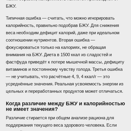
БЖУ.
Типичная ошибка — считать, что можно игнорировать
калорийность, правильно подобрав БЖУ. Для снижения
веса необходим дефицит калорий, даже при идеальном
соотношении нутриентов. Вторая ошибка —
фокусироваться только на калориях, не обращая
внимания на БЖУ. Диета в 1500 ккал из сладостей и
фастфуда приведёт к потере мышечной массы, дефициту
витаминов и постоянному чувству голода. Третья ошибка
— не учитывать, что расчётные 4, 9, 4 ккал/г — это
усреднённые значения. Реальная усвояемость энергии из
цельных и переработанных продуктов может отличаться.
Когда различие между БЖУ и калорийностью
не имеет значения?
Различие стирается при общем анализе рациона для
поддержания текущего веса здорового человека. Если