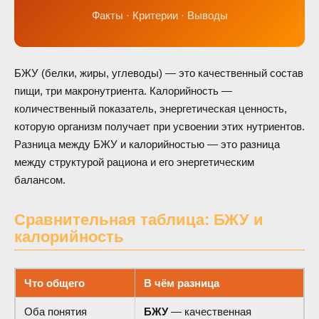
Факты · Критерии · Выводы
БЖУ (белки, жиры, углеводы) — это качественный состав
пищи, три макронутриента. Калорийность —
количественный показатель, энергетическая ценность,
которую организм получает при усвоении этих нутриентов.
Разница между БЖУ и калорийностью — это разница
между структурой рациона и его энергетическим
балансом.
Сравнительная таблица: БЖУ и
калорийность
Что общего
В чём разница
Оба понятия
БЖУ
— качественная