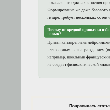
показало, что для закрепления пр
Формирование же даже базового н
гитаре, требует нескольких сотен
Почему от вредной привычки изба
навык?
Привычка закреплена нейронными 
иллюзорным, вознаграждением (в
например, школьный французский, 
не создает физиологической «лом
Понравилась стать