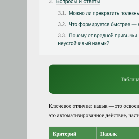
Вопросы и ответы
Можно ли превратить полезн
Что формируется быстрее — 
Почему от вредной привычки 
неустойчивый навык?
Таблица
Ключевое отличие: навык — это освое
это автоматизированное действие, час
Критерий
Навык