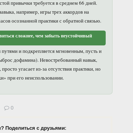
остой привычки требуется в среднем 66 дней.
авыка, например, игры трех аккордов на
 часов осознанной практики с обратной связью.
виться сложнее, чем забыть неустойчивый
путями и подкрепляется мгновенным, пусть и
ыброс дофамина). Невостребованный навык,
просто угасает из-за отсутствия практики, но
ки» при его неиспользовании.
0
я? Поделиться с друзьями: