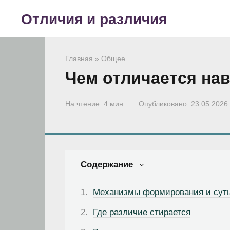
Перейти
Отличия и различия
к
контенту
Главная
»
Общее
Чем отличается на
На чтение:
4 мин
Опубликовано:
23.05.2026
Содержание
Механизмы формирования и сут
Где различие стирается