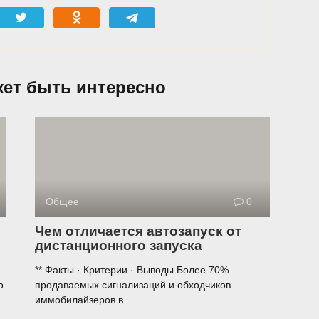
жет быть интересно
Общее
0
Чем отличается автозапуск от
дистанционного запуска
** Факты · Критерии · Выводы Более 70%
о
продаваемых сигнализаций и обходчиков
иммобилайзеров в