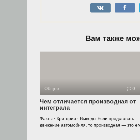
Вам также мо
Общее
0
Чем отличается производная от
интеграла
Факты · Критерии · Выводы Если представить
движение автомобиля, то производная — это ег