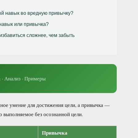
ый навык во вредную привычку?
навык или привычка?
избавиться сложнее, чем забыть
 · Анализ · Примеры
нное умение для достижения цели, а привычка —
то выполняемое без осознанной цели.
Привычка