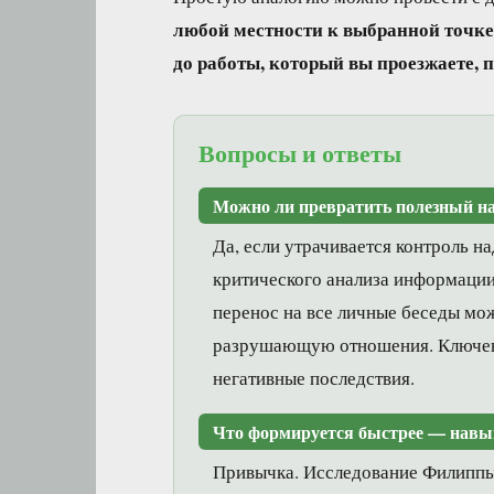
любой местности к выбранной точке
до работы, который вы проезжаете, 
Вопросы и ответы
Можно ли превратить полезный н
Да, если утрачивается контроль н
критического анализа информации 
перенос на все личные беседы мо
разрушающую отношения. Ключево
негативные последствия.
Что формируется быстрее — навы
Привычка. Исследование Филиппы Л