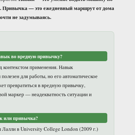
. Привычка — это ежедневный маршрут от дома
почти не задумываясь.
авык во вредную привычку?
ад контекстом применения. Навык
полезен для работы, но его автоматическое
жет превратиться в вредную привычку,
й маркер — неадекватность ситуации и
к или привычка?
алли в University College London (2009 г.)