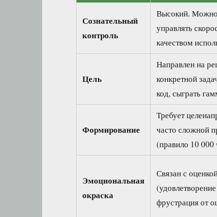
Высокий. Можно
Сознательный
управлять скоро
контроль
качеством испол
Направлен на р
Цель
конкретной зада
код, сыграть гам
Требует целенап
Формирование
часто сложной п
(правило 10 000 
Связан с оценкой
Эмоциональная
(удовлетворение 
окраска
фрустрация от о