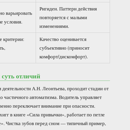
Ригиден. Паттерн действия
но варьировать
повторяется с малыми
е условия.
изменениями.
е критерии:
Качество оценивается
ть,
субъективно (приносит
комфорт/дискомфорт).
суть отличий
 деятельности А.Н. Леонтьева, проходит стадии от
до частичного автоматизма. Водитель управляет
венно переключает внимание при опасности.
игг в книге «Сила привычки», работает по петле
». Чистка зубов перед сном — типичный пример,