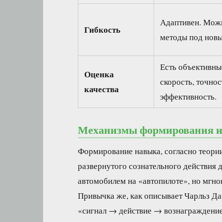
Адаптивен. Мож
Гибкость
методы под новы
Есть объективны
Оценка
скорость, точнос
качества
эффективность.
Механизмы формирования и 
Формирование навыка, согласно теории
развернутого сознательного действия 
автомобилем на «автопилоте», но мгно
Привычка же, как описывает Чарльз Дах
«сигнал → действие → вознаграждение