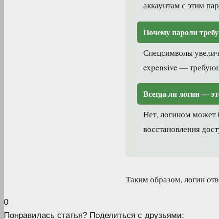
аккаунтам с этим па
Почему пароли треб
Спецсимволы увеличи
expensive — требую
Всегда ли логин — эт
Нет, логином может 
восстановления дост
Таким образом, логин отв
0
Понравилась статья? Поделиться с друзьями: