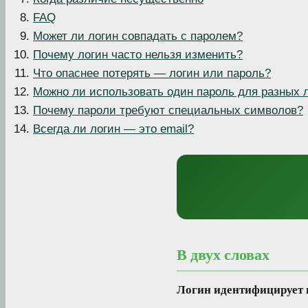
FAQ
Может ли логин совпадать с паролем?
Почему логин часто нельзя изменить?
Что опаснее потерять — логин или пароль?
Можно ли использовать один пароль для разных 
Почему пароли требуют специальных символов?
Всегда ли логин — это email?
В двух словах
Логин идентифицирует п