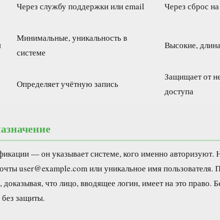
Через службу поддержки или email
Через сброс на
Минимальные, уникальность в
и
Высокие, длина
системе
Защищает от н
Определяет учётную запись
доступа
азначение
фикации — он указывает системе, кого именно авторизуют.
почты user@example.com или уникальное имя пользователя. 
доказывая, что лицо, вводящее логин, имеет на это право. Б
 без защиты.