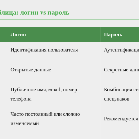
лица: логин vs пароль
Логин
Пароль
Идентификация пользователя
Аутентификаци
Открытые данные
Секретные дан
Публичное имя, email, номер
Комбинация си
телефона
спецзнаков
Часто постоянный или сложно
Рекомендуется
изменяемый