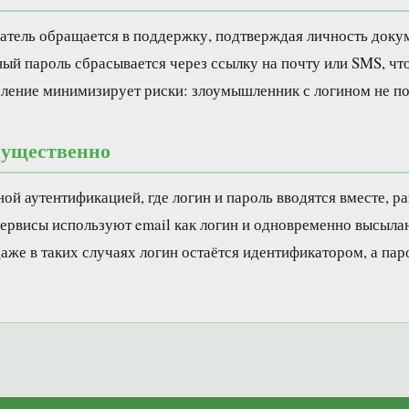
ватель обращается в поддержку, подтверждая личность док
ый пароль сбрасывается через ссылку на почту или SMS, что
еление минимизирует риски: злоумышленник с логином не по
существенно
ой аутентификацией, где логин и пароль вводятся вместе, р
ервисы используют email как логин и одновременно высылают
аже в таких случаях логин остаётся идентификатором, а пар