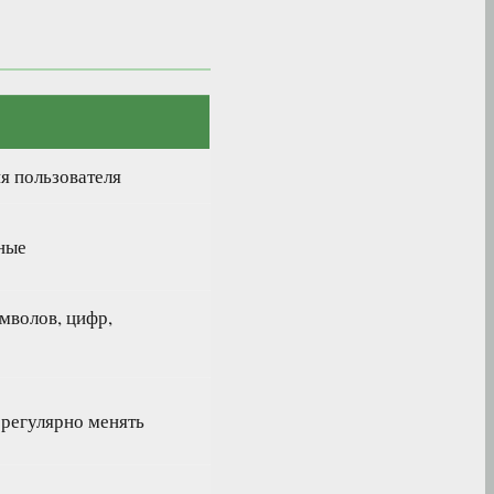
я пользователя
ные
мволов, цифр,
 регулярно менять