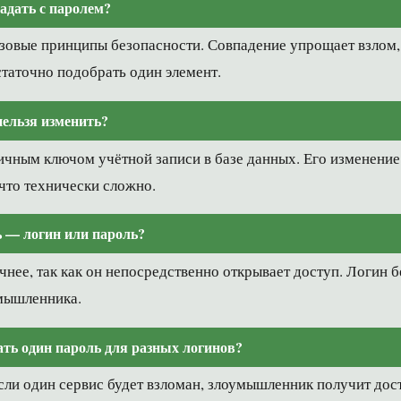
адать с паролем?
азовые принципы безопасности. Совпадение упрощает взлом, 
таточно подобрать один элемент.
нельзя изменить?
ичным ключом учётной записи в базе данных. Его изменение
 что технически сложно.
ь — логин или пароль?
чнее, так как он непосредственно открывает доступ. Логин б
умышленника.
ть один пароль для разных логинов?
сли один сервис будет взломан, злоумышленник получит дос