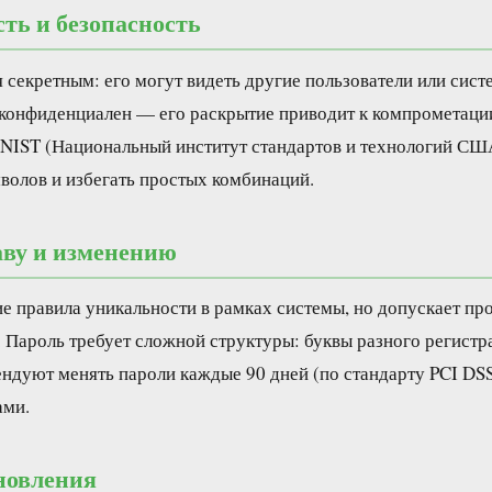
ть и безопасность
 секретным: его могут видеть другие пользователи или сист
а конфиденциален — его раскрытие приводит к компрометаци
NIST (Национальный институт стандартов и технологий СШ
волов и избегать простых комбинаций.
аву и изменению
ие правила уникальности в рамках системы, но допускает п
 Пароль требует сложной структуры: буквы разного регистр
дуют менять пароли каждые 90 дней (по стандарту PCI DSS)
ами.
новления