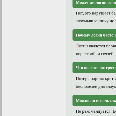
Может ли логин совп
Нет, это нарушает б
злоумышленнику дос
Почему логин часто 
Логин является перв
перестройки связей,
Что опаснее потерят
Потеря пароля крити
бесполезен для зло
Можно ли использова
Не рекомендуется. Е