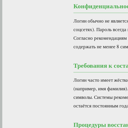
Конфиденциальнос
Логин обычно не является
соцсетях). Пароль всегд
Согласно рекомендациям 
содержать не менее 8 сим
Требования к сост
Логин часто имеет жёстк
(например, имя фамилия).
символы. Системы рекомен
остаётся постоянным год
Процедуры восста