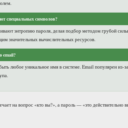
ролем.
уют специальных символов?
вают энтропию пароля, делая подбор методом грубой силы 
щим значительных вычислительных ресурсов.
о email?
быть любое уникальное имя в системе. Email популярен из-з
упа.
ечает на вопрос «кто вы?», а пароль — «это действительно в