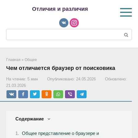
Перейти
Отличия и различия
к
контенту
Поиск:
Главная
»
Общее
Чем отличается браузер от поисковика
На чтение:
5 мин
Опубликовано:
24.05.2026
Обновлено:
21.03.2026
Содержание
Общее представление о браузере и