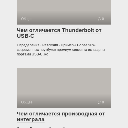
Общее
0
Чем отличается Thunderbolt от
USB-C
Определения · Различия · Примеры Более 90%
современных ноутбуков премиум-сегмента оснащены
портами USB-C, но
Общее
0
Чем отличается производная от
интеграла