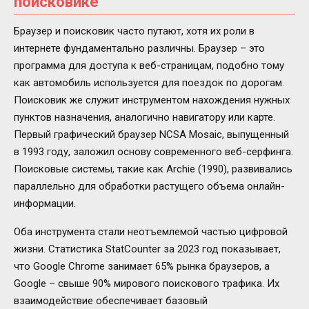
поисковике
Браузер и поисковик часто путают, хотя их роли в
интернете фундаментально различны. Браузер – это
программа для доступа к веб-страницам, подобно тому
как автомобиль используется для поездок по дорогам.
Поисковик же служит инструментом нахождения нужных
пунктов назначения, аналогично навигатору или карте.
Первый графический браузер NCSA Mosaic, выпущенный
в 1993 году, заложил основу современного веб-серфинга.
Поисковые системы, такие как Archie (1990), развивались
параллельно для обработки растущего объема онлайн-
информации.
Оба инструмента стали неотъемлемой частью цифровой
жизни. Статистика StatCounter за 2023 год показывает,
что Google Chrome занимает 65% рынка браузеров, а
Google – свыше 90% мирового поискового трафика. Их
взаимодействие обеспечивает базовый