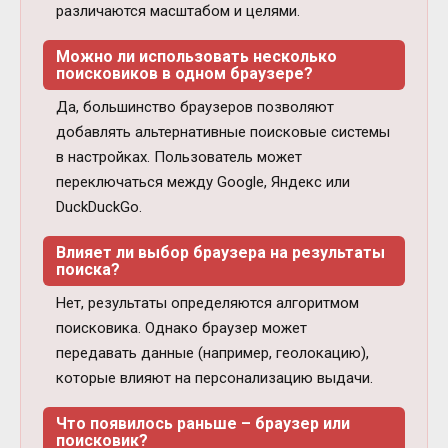
различаются масштабом и целями.
Можно ли использовать несколько
поисковиков в одном браузере?
Да, большинство браузеров позволяют
добавлять альтернативные поисковые системы
в настройках. Пользователь может
переключаться между Google, Яндекс или
DuckDuckGo.
Влияет ли выбор браузера на результаты
поиска?
Нет, результаты определяются алгоритмом
поисковика. Однако браузер может
передавать данные (например, геолокацию),
которые влияют на персонализацию выдачи.
Что появилось раньше – браузер или
поисковик?