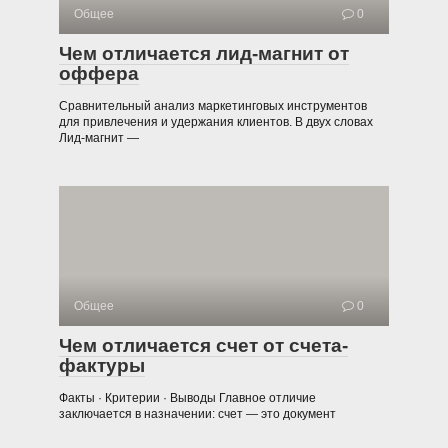
Общее
0
Чем отличается лид-магнит от
оффера
Сравнительный анализ маркетинговых инструментов
для привлечения и удержания клиентов. В двух словах
Лид-магнит —
Общее
0
Чем отличается счет от счета-
фактуры
Факты · Критерии · Выводы Главное отличие
заключается в назначении: счет — это документ