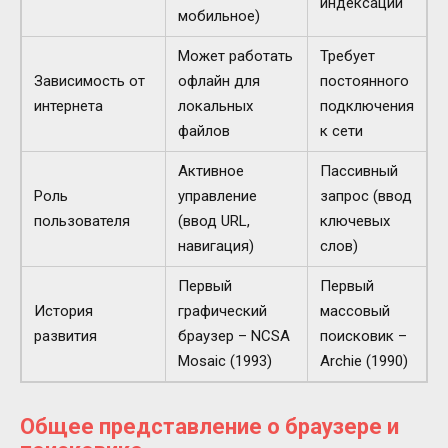
индексации
мобильное)
Может работать
Требует
Зависимость от
офлайн для
постоянного
интернета
локальных
подключения
файлов
к сети
Активное
Пассивный
Роль
управление
запрос (ввод
пользователя
(ввод URL,
ключевых
навигация)
слов)
Первый
Первый
История
графический
массовый
развития
браузер – NCSA
поисковик –
Mosaic (1993)
Archie (1990)
Общее представление о браузере и