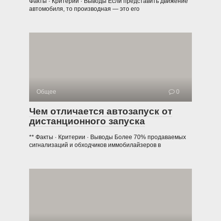
Факты · Критерии · Выводы Если представить движение
автомобиля, то производная — это его
Общее
0
Чем отличается автозапуск от
дистанционного запуска
** Факты · Критерии · Выводы Более 70% продаваемых
сигнализаций и обходчиков иммобилайзеров в