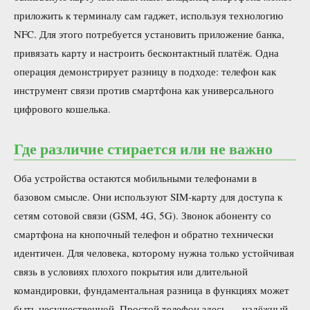
приложить к терминалу сам гаджет, используя технологию
NFC. Для этого потребуется установить приложение банка,
привязать карту и настроить бесконтактный платёж. Одна
операция демонстрирует разницу в подходе: телефон как
инструмент связи против смартфона как универсального
цифрового кошелька.
Где различие стирается или не важно
Оба устройства остаются мобильными телефонами в
базовом смысле. Они используют SIM-карту для доступа к
сетям сотовой связи (GSM, 4G, 5G). Звонок абоненту со
смартфона на кнопочный телефон и обратно технически
идентичен. Для человека, которому нужна только устойчивая
связь в условиях плохого покрытия или длительной
командировки, фундаментальная разница в функциях может
быть несущественной. Простой телефон здесь — надёжный