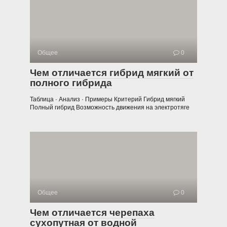
Общее
0
Чем отличается гибрид мягкий от
полного гибрида
Таблица · Анализ · Примеры Критерий Гибрид мягкий
Полный гибрид Возможность движения на электротяге
Общее
0
Чем отличается черепаха
сухопутная от водной