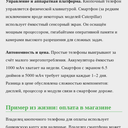
Управление и аппаратная платформа.
Кнопочный телефон
управляется физической клавиатурой. Смартфон (за редким
исключением вроде некоторых моделей Caterpillar)
использует ёмкостный сенсорный экран. Он оснащён
мощным процессором, гигабайтами оперативной памяти и
камерами высокого разрешения для сложных задач.
Автономность и цена.
Простые телефоны выигрывают за
счёт малого энергопотребления. Аккумулятора ёмкостью
1000 мАч хватает на недели. Смартфон с экраном 6.5
дюймов и 5000 мАч требует зарядки каждые 1–2 дня.
Разница в цене обусловлена сложностью компонентов:
дисплей, процессор и модули связи в смартфоне дороже.
Пример из жизни: оплата в магазине
Владелец кнопочного телефона для оплаты использует
банковскую карту или наличные. Владелец смартфона может