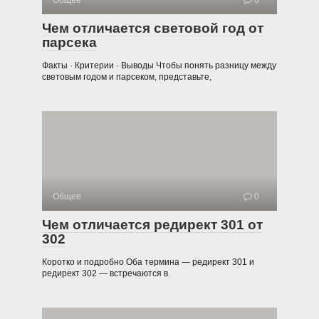
Общее
0
Чем отличается световой год от
парсека
Факты · Критерии · Выводы Чтобы понять разницу между
световым годом и парсеком, представьте,
Общее
0
Чем отличается редирект 301 от
302
Коротко и подробно Оба термина — редирект 301 и
редирект 302 — встречаются в