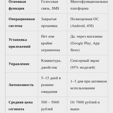
Основная
Голосовая
Многофункциональная
функция
связь, SMS
платформа
Операционная
Закрытая
Полноценная ОС
система
прошивка
(Android, iOS)
Нет или
Да, через магазины
Установка
крайне
(Google Play, App
приложений
ограничена
Store)
Клавиатура,
Сенсорный экран
Управление
джойстик
(95% моделей)
5–15 дней в
1–3 дня при активном
Автономность
режиме
использовании
ожидания
Средняя цена
500 – 5000
От 7000 рублей и
сегмента
рублей
выше