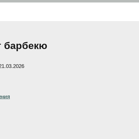
т барбекю
21.03.2026
ения