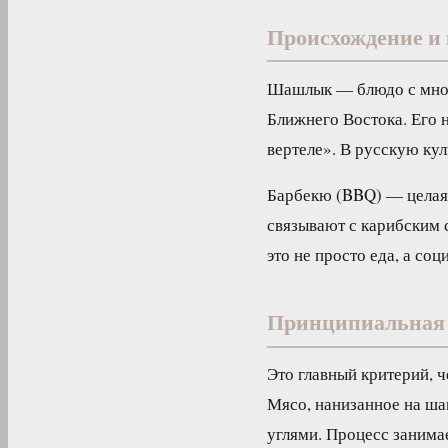
Происхождение и
Шашлык — блюдо с мног
Ближнего Востока. Его н
вертеле». В русскую ку
Барбекю (BBQ) — целая
связывают с карибским 
это не просто еда, а с
Принципиальная 
Это главный критерий, 
Мясо, нанизанное на ша
углями. Процесс занима