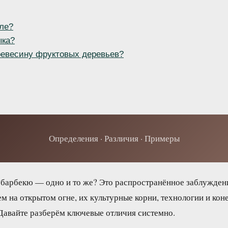
ле?
ыка?
ревесину фруктовых деревьев?
Определения · Различия · Примеры
 барбекю — одно и то же? Это распространённое заблуждени
м на открытом огне, их культурные корни, технологии и кон
Давайте разберём ключевые отличия системно.