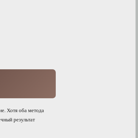
е. Хотя оба метода
ечный результат