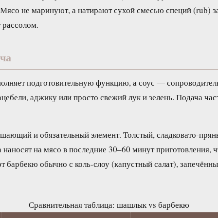
. Мясо не маринуют, а натирают сухой смесью специй (rub) за
 рассолом.
ача
олняет подготовительную функцию, а соус — сопроводител
ацебели, аджику или просто свежий лук и зелень. Подача час
шающий и обязательный элемент. Толстый, сладковато-пряны
а наносят на мясо в последние 30–60 минут приготовления, 
т барбекю обычно с коль-слоу (капустный салат), запечённ
Сравнительная таблица: шашлык vs барбекю