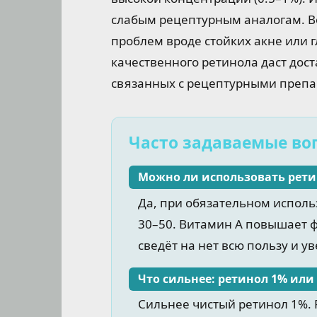
слабым рецептурным аналогам. В
проблем вроде стойких акне или
качественного ретинола даст дост
связанных с рецептурными препа
Часто задаваемые во
Можно ли использовать рети
Да, при обязательном исполь
30–50. Витамин А повышает ф
сведёт на нет всю пользу и у
Что сильнее: ретинол 1% ил
Сильнее чистый ретинол 1%.