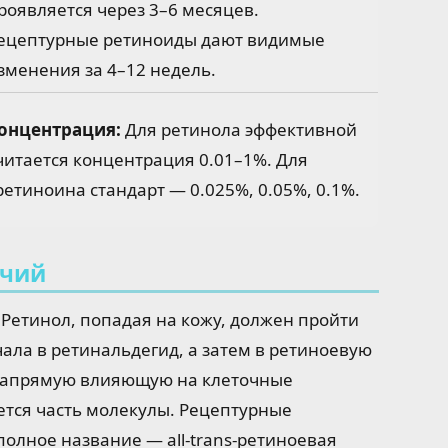
роявляется через 3–6 месяцев.
ецептурные ретиноиды дают видимые
зменения за 4–12 недель.
онцентрация:
Для ретинола эффективной
читается концентрация 0.01–1%. Для
ретиноина стандарт — 0.025%, 0.05%, 0.1%.
ичий
Ретинол, попадая на кожу, должен пройти
ала в ретинальдегид, а затем в ретиноевую
 напрямую влияющую на клеточные
ется часть молекулы. Рецептурные
полное название — all-trans-ретиноевая