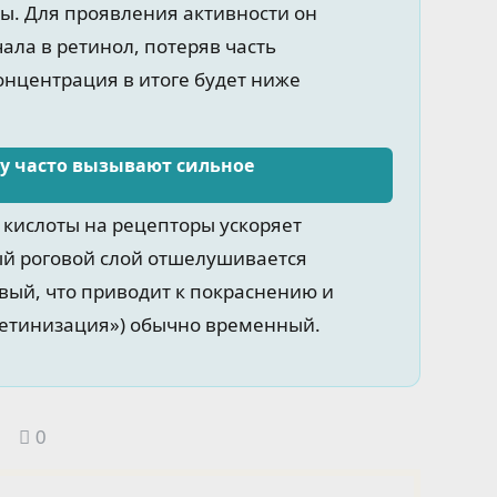
ы. Для проявления активности он
ала в ретинол, потеряв часть
онцентрация в итоге будет ниже
у часто вызывают сильное
кислоты на рецепторы ускоряет
ый роговой слой отшелушивается
вый, что приводит к покраснению и
ретинизация») обычно временный.
0