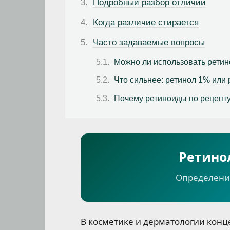
Подробный разбор отличий
Когда различие стирается
Часто задаваемые вопросы
Можно ли использовать ретин
Что сильнее: ретинол 1% или
Почему ретиноиды по рецепт
Ретино
Определения
В косметике и дерматологии конц