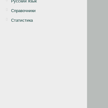
Русский язык
Справочники
Статистика