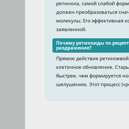
ретинола, самой слабой форм
должен преобразоваться снач
молекулы. Его эффективная к
заявленной.
Почему ретиноиды по рецепт
раздражение?
Прямое действие ретиноевой 
клеточное обновление. Стар
быстрее, чем формируется но
шелушению. Этот процесс («