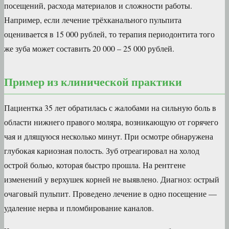
посещений, расхода материалов и сложности работы.
Например, если лечение трёхканального пульпита
оценивается в 15 000 рублей, то терапия периодонтита того
же зуба может составить 20 000 – 25 000 рублей.
Пример из клинической практики
Пациентка 35 лет обратилась с жалобами на сильную боль в
области нижнего правого моляра, возникающую от горячего
чая и длящуюся несколько минут. При осмотре обнаружена
глубокая кариозная полость. Зуб отреагировал на холод
острой болью, которая быстро прошла. На рентгене
изменений у верхушек корней не выявлено. Диагноз: острый
очаговый пульпит. Проведено лечение в одно посещение —
удаление нерва и пломбирование каналов.