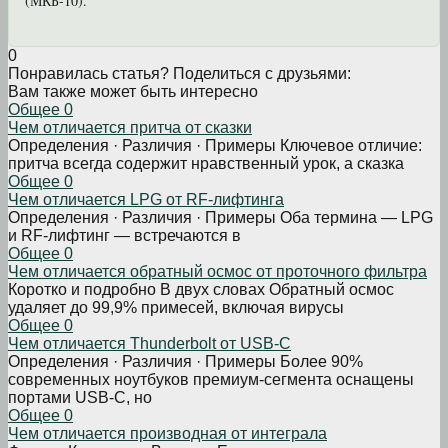
(МКБ-10).
0
Понравилась статья? Поделиться с друзьями:
Вам также может быть интересно
Общее
0
Чем отличается притча от сказки
Определения · Различия · Примеры Ключевое отличие:
притча всегда содержит нравственный урок, а сказка
Общее
0
Чем отличается LPG от RF-лифтинга
Определения · Различия · Примеры Оба термина — LPG
и RF-лифтинг — встречаются в
Общее
0
Чем отличается обратный осмос от проточного фильтра
Коротко и подробно В двух словах Обратный осмос
удаляет до 99,9% примесей, включая вирусы
Общее
0
Чем отличается Thunderbolt от USB-C
Определения · Различия · Примеры Более 90%
современных ноутбуков премиум-сегмента оснащены
портами USB-C, но
Общее
0
Чем отличается производная от интеграла