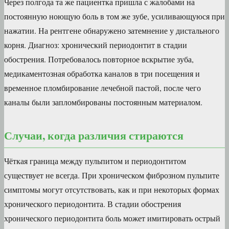
Через полгода та же пациентка пришла с жалобами на
постоянную ноющую боль в том же зубе, усиливающуюся при
нажатии. На рентгене обнаружено затемнение у дистального
корня. Диагноз: хронический периодонтит в стадии
обострения. Потребовалось повторное вскрытие зуба,
медикаментозная обработка каналов в три посещения и
временное пломбирование лечебной пастой, после чего
каналы были запломбированы постоянным материалом.
Случаи, когда различия стираются
Чёткая граница между пульпитом и периодонтитом
существует не всегда. При хроническом фиброзном пульпите
симптомы могут отсутствовать, как и при некоторых формах
хронического периодонтита. В стадии обострения
хронического периодонтита боль может имитировать острый