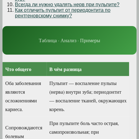
Всегда ли нужно удалять нерв при пульпите?
Как отличить пульпит от периодонтита по
рентгеновскому снимку?
Таблица · Анализ · Примеры
Что общего
В чём разница
Оба заболевания
Пульпит — воспаление пульпы
являются
(нерва) внутри зуба; периодонтит
осложнениями
— воспаление тканей, окружающих
кариеса.
корень.
При пульпите боль часто острая,
Сопровождаются
самопроизвольная; при
болевым