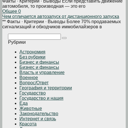
Факты · Критерии · Выводы Если представить движение
автомобиля, то производная — это его
Общее
0
Чем отличается автозапуск от дистанционного запуска
** Факты · Критерии · Выводы Более 70% продаваемых
сигнализаций и обходчиков иммобилайзеров в
Поиск:
Рубрики
Астрономия
Без рубрики
Бизнеc и финансы
Бизнес и финансы
Власть и управление
Военное
Вопрос/Ответ
География и территории
Государство
Государство и нация
Еда
Животные
Законодательство
Интернет и связь
Красота