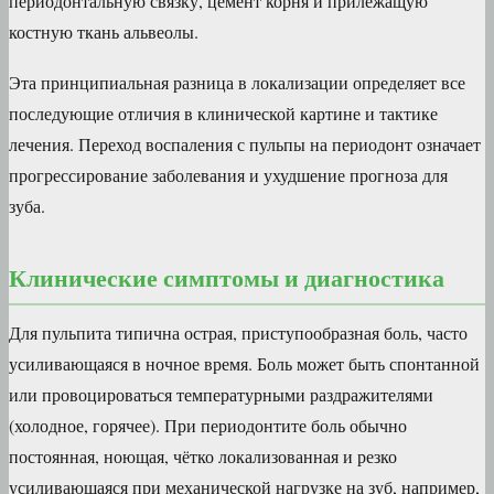
периодонтальную связку, цемент корня и прилежащую
костную ткань альвеолы.
Эта принципиальная разница в локализации определяет все
последующие отличия в клинической картине и тактике
лечения. Переход воспаления с пульпы на периодонт означает
прогрессирование заболевания и ухудшение прогноза для
зуба.
Клинические симптомы и диагностика
Для пульпита типична острая, приступообразная боль, часто
усиливающаяся в ночное время. Боль может быть спонтанной
или провоцироваться температурными раздражителями
(холодное, горячее). При периодонтите боль обычно
постоянная, ноющая, чётко локализованная и резко
усиливающаяся при механической нагрузке на зуб, например,