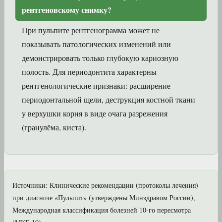
рентгеновскому снимку?
При пульпите рентгенограмма может не
показывать патологических изменений или
демонстрировать только глубокую кариозную
полость. Для периодонтита характерны
рентгенологические признаки: расширение
периодонтальной щели, деструкция костной ткани
у верхушки корня в виде очага разрежения
(гранулёма, киста).
Источники: Клинические рекомендации (протоколы лечения)
при диагнозе «Пульпит» (утверждены Минздравом России),
Международная классификация болезней 10-го пересмотра