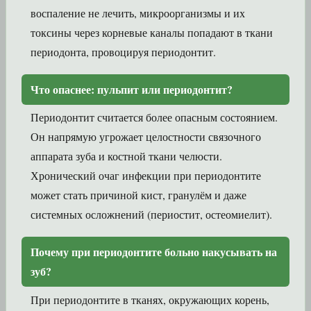
воспаление не лечить, микроорганизмы и их
токсины через корневые каналы попадают в ткани
периодонта, провоцируя периодонтит.
Что опаснее: пульпит или периодонтит?
Периодонтит считается более опасным состоянием.
Он напрямую угрожает целостности связочного
аппарата зуба и костной ткани челюсти.
Хронический очаг инфекции при периодонтите
может стать причиной кист, гранулём и даже
системных осложнений (периостит, остеомиелит).
Почему при периодонтите больно накусывать на
зуб?
При периодонтите в тканях, окружающих корень,