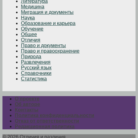
Литература
Медицина
Миграция и документы
Наука
Образование и карьера
Обучение
Общее
Отличия
Право и документы
Право и правоохранение
Природа
Развлечения
Русский язык
Справочники
Статистика
О проекте
Об авторе
Контакты
Политика конфиденциальности
Отказ от ответственности
Редакционная политика
© 2026 Отличия и различия