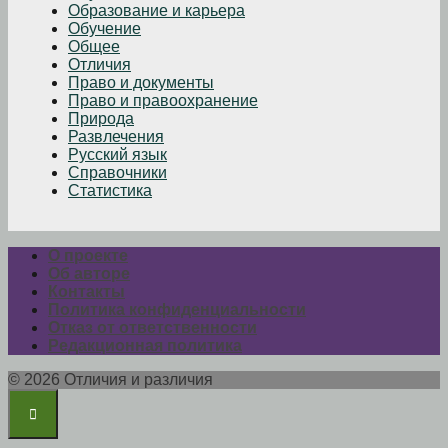
Образование и карьера
Обучение
Общее
Отличия
Право и документы
Право и правоохранение
Природа
Развлечения
Русский язык
Справочники
Статистика
О проекте
Об авторе
Контакты
Политика конфиденциальности
Отказ от ответственности
Редакционная политика
© 2026 Отличия и различия