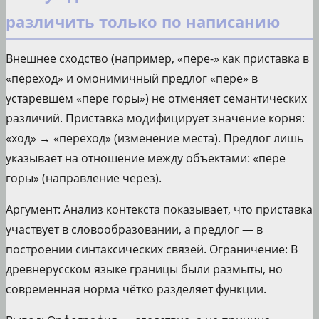
различить только по написанию
Внешнее сходство (например, «пере-» как приставка в
«переход» и омонимичный предлог «пере» в
устаревшем «пере горы») не отменяет семантических
различий. Приставка модифицирует значение корня:
«ход» → «переход» (изменение места). Предлог лишь
указывает на отношение между объектами: «пере
горы» (направление через).
Аргумент: Анализ контекста показывает, что приставка
участвует в словообразовании, а предлог — в
построении синтаксических связей. Ограничение: В
древнерусском языке границы были размыты, но
современная норма чётко разделяет функции.