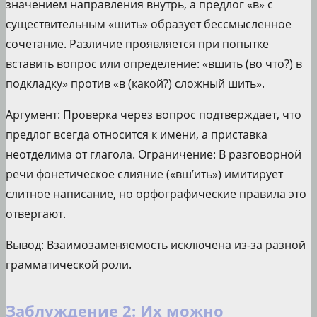
значением направления внутрь, а предлог «в» с
существительным «шить» образует бессмысленное
сочетание. Различие проявляется при попытке
вставить вопрос или определение: «вшить (во что?) в
подкладку» против «в (какой?) сложный шить».
Аргумент: Проверка через вопрос подтверждает, что
предлог всегда относится к имени, а приставка
неотделима от глагола. Ограничение: В разговорной
речи фонетическое слияние («вш’ить») имитирует
слитное написание, но орфографические правила это
отвергают.
Вывод: Взаимозаменяемость исключена из-за разной
грамматической роли.
Заблуждение 2: Их можно