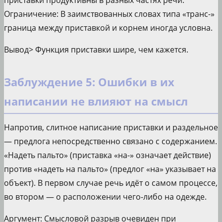
приставки продуктивны в разных частях речи.
Ограничение: В заимствованных словах типа «транс-»
граница между приставкой и корнем иногда условна.
Вывод> Функция приставки шире, чем кажется.
Заблуждение 5: Ошибки в их
написании не влияют на смысл
Напротив, слитное написание приставки и раздельное
— предлога непосредственно связано с содержанием.
«Надеть пальто» (приставка «на-» означает действие)
против «надеть на пальто» (предлог «на» указывает на
объект). В первом случае речь идёт о самом процессе,
во втором — о расположении чего-либо на одежде.
Аргумент: Смысловой разрыв очевиден при