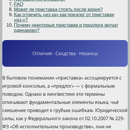
FAQ
Может ли приставка стоять после корня?
Как отличить «из-за» как предлог от приставки
«из-»?
Почему некоторые приставки и предлоги звучат
одинаково?
Отличия · Сходства · Нюансы
В бытовом понимании «приставка» ассоциируется с
игровой консолью, а «предлог» — с формальным
поводом. Однако в лингвистике эти термины
описывают фундаментальные элементы языка, чьё
смешение приводит к грубым ошибкам. Юридической
силы, как у Федерального закона от 02.10.2007 № 229-
ФЗ «Об исполнительном производстве», они не