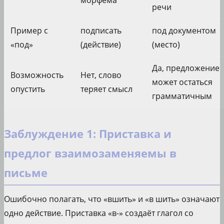
речи
Пример с
подписать
под документом
«под»
(действие)
(место)
Да, предложение
Возможность
Нет, слово
может остаться
опустить
теряет смысл
грамматичным
Заблуждение 1: Приставка и
предлог взаимозаменяемы в
письме
Ошибочно полагать, что «вшить» и «в шить» означают
одно действие. Приставка «в-» создаёт глагол со