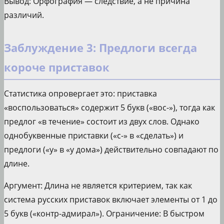
Вывод: Орфография — следствие, а не причина
различий.
Заблуждение 3: Предлоги всегда
короче приставок
Статистика опровергает это: приставка
«воспользоваться» содержит 5 букв («вос-»), тогда как
предлог «в течение» состоит из двух слов. Однако
однобуквенные приставки («с-» в «сделать») и
предлоги («у» в «у дома») действительно совпадают по
длине.
Аргумент: Длина не является критерием, так как
система русских приставок включает элементы от 1 до
5 букв («контр-адмирал»). Ограничение: В быстром