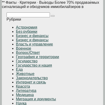
** Факты · Критерии · Выводы Более 70% продаваемых
сигнализаций и обходчиков иммобилайзеров в
Поиск:
Рубрики
Астрономия
Без рубрики
Бизнеc и финансы
Бизнес и финансы
Власть и управление
Военное
Вопрос/Ответ
География и территории
Государство
Государство и нация
Еда
Животные
Законодательство
Интернет и связь
Красота
Литература
Медицина
Миграция и документы
Наука