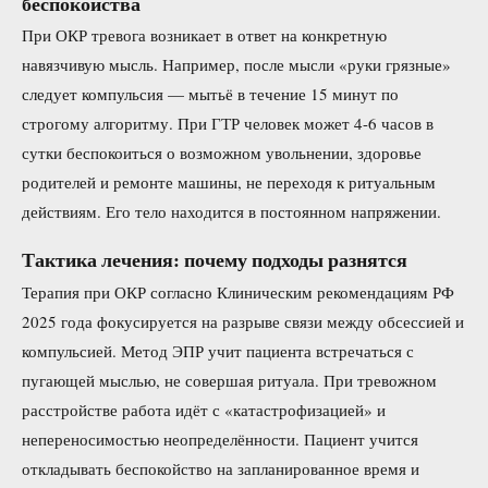
беспокойства
При ОКР тревога возникает в ответ на конкретную
навязчивую мысль. Например, после мысли «руки грязные»
следует компульсия — мытьё в течение 15 минут по
строгому алгоритму. При ГТР человек может 4-6 часов в
сутки беспокоиться о возможном увольнении, здоровье
родителей и ремонте машины, не переходя к ритуальным
действиям. Его тело находится в постоянном напряжении.
Тактика лечения: почему подходы разнятся
Терапия при ОКР согласно Клиническим рекомендациям РФ
2025 года фокусируется на разрыве связи между обсессией и
компульсией. Метод ЭПР учит пациента встречаться с
пугающей мыслью, не совершая ритуала. При тревожном
расстройстве работа идёт с «катастрофизацией» и
непереносимостью неопределённости. Пациент учится
откладывать беспокойство на запланированное время и