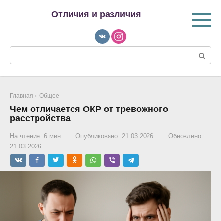
Перейти
Отличия и различия
к
контенту
Поиск:
Главная
»
Общее
Чем отличается ОКР от тревожного
расстройства
На чтение:
6 мин
Опубликовано:
21.03.2026
Обновлено:
21.03.2026