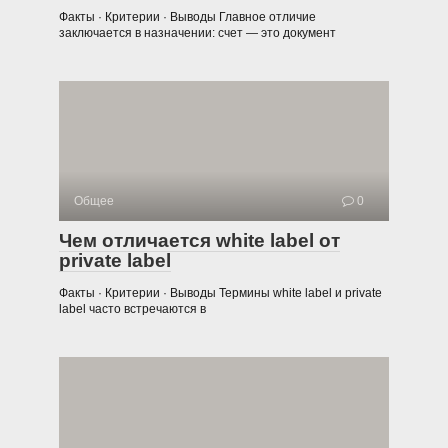
Факты · Критерии · Выводы Главное отличие
заключается в назначении: счет — это документ
Общее
0
Чем отличается white label от
private label
Факты · Критерии · Выводы Термины white label и private
label часто встречаются в