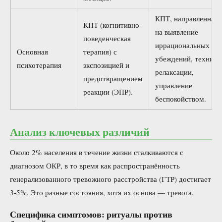
КПТ, направленная
КПТ (когнитивно-
на выявление
поведенческая
иррациональных
Основная
терапия) с
убеждений, техники
психотерапия
экспозицией и
релаксации,
предотвращением
управление
реакции (ЭПР).
беспокойством.
Анализ ключевых различий
Около 2% населения в течение жизни сталкиваются с
диагнозом ОКР, в то время как распространённость
генерализованного тревожного расстройства (ГТР) достигает
3-5%. Это разные состояния, хотя их основа — тревога.
Специфика симптомов: ритуалы против