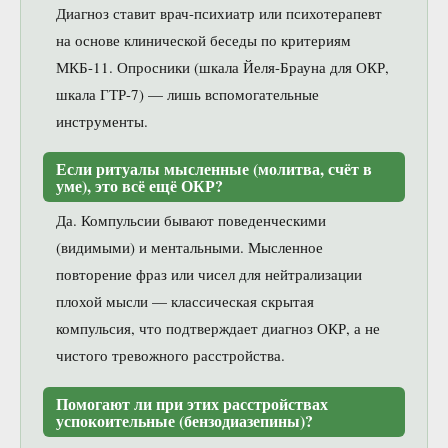
Диагноз ставит врач-психиатр или психотерапевт
на основе клинической беседы по критериям
МКБ-11. Опросники (шкала Йеля-Брауна для ОКР,
шкала ГТР-7) — лишь вспомогательные
инструменты.
Если ритуалы мысленные (молитва, счёт в
уме), это всё ещё ОКР?
Да. Компульсии бывают поведенческими
(видимыми) и ментальными. Мысленное
повторение фраз или чисел для нейтрализации
плохой мысли — классическая скрытая
компульсия, что подтверждает диагноз ОКР, а не
чистого тревожного расстройства.
Помогают ли при этих расстройствах
успокоительные (бензодиазепины)?