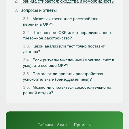
Граница стирается: сходства и коморбидность
Вопросы и ответы
Может ли тревожное расстройство
перейти в ОКР?
Что опаснее: ОКР или генерализованное
тревожное расстройство?
Какой анализ или тест точно поставит
диагноз?
Если ритуалы мысленные (молитва, счёт в
уме), это всё ещё ОКР?
Помогают ли при этих расстройствах
успокоительные (бензодиазепины)?
Можно ли справиться самостоятельно на
ранней стадии?
Таблица · Анализ · Примеры