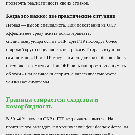
проверять реалистичность своих страхов.
Когда это важно: две практические ситуации
Первая — выбор специалиста. При подозрении на ОКР
эффективнее сразу искать психотерапевта,
специализирующегося на ЭПР. Для ГТР подойдёт более
широкий круг специалистов по тревоге. Вторая ситуация —
самопомощь. При ГТР могут помочь дневники беспокойства
и техники заземления. При ОКР попытки просто «не думать
об этом» или логически спорить с навязчивостью часто
усиливают симптомы.
Граница стирается: сходства и
коморбидность
В 30-40% случаев ОКР и ГТР встречаются вместе. На
практике это выглядит как хронический фон беспокойства, на
котором возникают острые приступы навязчивостей с