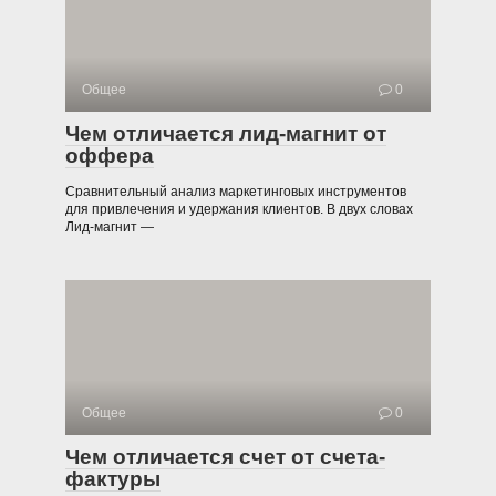
Общее
0
Чем отличается лид-магнит от
оффера
Сравнительный анализ маркетинговых инструментов
для привлечения и удержания клиентов. В двух словах
Лид-магнит —
Общее
0
Чем отличается счет от счета-
фактуры