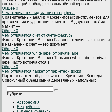
сигнализаций и обходчиков иммобилайзеров в
Общее
0
Чем отличается лид-магнит от оффера
Сравнительный анализ маркетинговых инструментов для
привлечения и удержания клиентов. В двух словах Лид-
магнит —
Общее
0
Чем отличается счет от счета-фактуры
Факты · Критерии · Выводы Главное отличие заключается
в назначении: счет — это документ
Общее
0
Чем отличается white label от private label
Факты · Критерии · Выводы Термины white label и private
label часто встречаются в
Общее
0
Чем отличается паркет от паркетной доски
Паркет и паркетной доски Факты · Критерии · Выводы
Совокупный объем рынка деревянных напольных
Поиск:
Рубрики
Астрономия
Без рубрики
Бизнеc и финансы