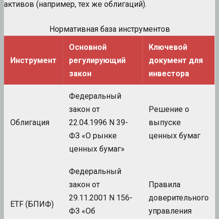
активов (например, тех же облигаций).
Нормативная база инструментов
Основной
Ключевой
Инструмент
регулирующий
документ для
закон
инвестора
Федеральный
закон от
Решение о
Облигация
22.04.1996 N 39-
выпуске
ФЗ «О рынке
ценных бумаг
ценных бумаг»
Федеральный
закон от
Правила
29.11.2001 N 156-
доверительного
ETF (БПИФ)
ФЗ «Об
управления