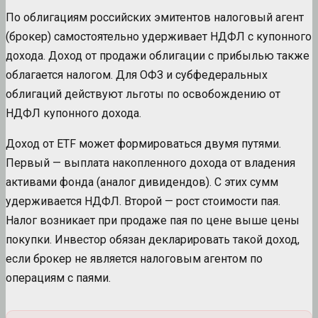
По облигациям российских эмитентов налоговый агент
(брокер) самостоятельно удерживает НДФЛ с купонного
дохода. Доход от продажи облигации с прибылью также
облагается налогом. Для ОФЗ и субфедеральных
облигаций действуют льготы по освобождению от
НДФЛ купонного дохода.
Доход от ETF может формироваться двумя путями.
Первый — выплата накопленного дохода от владения
активами фонда (аналог дивидендов). С этих сумм
удерживается НДФЛ. Второй — рост стоимости пая.
Налог возникает при продаже пая по цене выше цены
покупки. Инвестор обязан декларировать такой доход,
если брокер не является налоговым агентом по
операциям с паями.