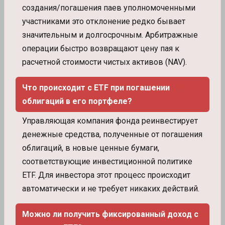
создания/погашения паев уполномоченными
участниками это отклонение редко бывает
значительным и долгосрочным. Арбитражные
операции быстро возвращают цену пая к
расчетной стоимости чистых активов (NAV).
Что происходит с ETF при погашении
облигаций в его портфеле?
Управляющая компания фонда реинвестирует
денежные средства, полученные от погашения
облигаций, в новые ценные бумаги,
соответствующие инвестиционной политике
ETF. Для инвестора этот процесс происходит
автоматически и не требует никаких действий.
Можно ли получить фиксированный доход с