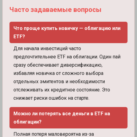
Часто задаваемые вопросы
Что проще купить новичку — облигацию или
ETF?
Для начала инвестиций часто
предпочтительнее ETF на облигации. Один пай
сразу обеспечивает диверсификацию,
избавляя новичка от сложного выбора
отдельных эмитентов и необходимости
отслеживать их кредитное состояние. Это
снижает риски ошибок на старте.
Можно ли потерять все деньги в ETF на
облигации?
Полная потеря маловероятна из-за