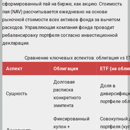
сформированный пай на бирже, как акцию. Стоимость
пая (NAV) рассчитывается ежедневно на основе
рыночной стоимости всех активов фонда за вычетом
расходов. Управляющая компания фонда проводит
ребалансировку портфеля согласно инвестиционной
декларации.
Сравнение ключевых аспектов: облигация vs E
Аспект
Облигация
ETF (на обли
Долговая
Доля в
расписка
Сущность
диверсифиц
конкретного
портфеле обл
эмитента
Фиксированный
Совокупный 
купон +
портфеля (ку