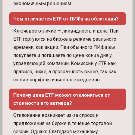
экономичным решением.
Чем отличается ETF от ПИФа на облигации?
Ключевое отличие — ликвидность и цена. Паи
ETF торгуются на бирже в режиме реального
времени, как акции. Паи обычного ПИФа вы
покупаете и погашаете по цене конца дня у
управляющей компании. Комиссии у ETF, как
правило, ниже, а прозрачность выше, так как
состав портфеля известен ежедневно.
Почему цена ETF может отклоняться от
стоимости его активов?
Отклонение возникает из-за спроса и
предложения на бирже в течение торговой
сессии. Однако благодаря механизму