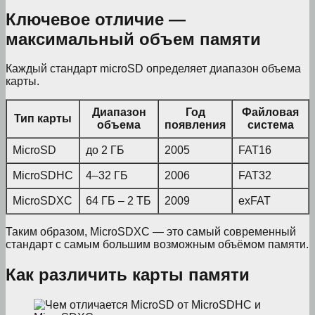
Ключевое отличие —
максимальный объем памяти
Каждый стандарт microSD определяет диапазон объема
карты.
Диапазон
Год
Файловая
Тип карты
объема
появления
система
MicroSD
до 2 ГБ
2005
FAT16
MicroSDHC
4–32 ГБ
2006
FAT32
MicroSDXC
64 ГБ – 2 ТБ
2009
exFAT
Таким образом, MicroSDXC — это самый современный
стандарт с самым большим возможным объёмом памяти.
Как различить карты памяти