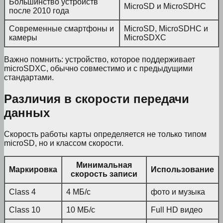
Большинство устройств
MicroSD и MicroSDHC
после 2010 года
Современные смартфоны и
MicroSD, MicroSDHC и
камеры
MicroSDXC
Важно помнить: устройство, которое поддерживает
microSDXC, обычно совместимо и с предыдущими
стандартами.
Различия в скорости передачи
данных
Скорость работы карты определяется не только типом
microSD, но и классом скорости.
Минимальная
Маркировка
Использование
скорость записи
Class 4
4 МБ/с
фото и музыка
Class 10
10 МБ/с
Full HD видео