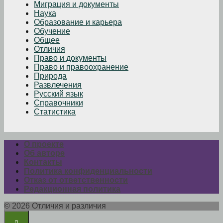
Миграция и документы
Наука
Образование и карьера
Обучение
Общее
Отличия
Право и документы
Право и правоохранение
Природа
Развлечения
Русский язык
Справочники
Статистика
О проекте
Об авторе
Контакты
Политика конфиденциальности
Отказ от ответственности
Редакционная политика
© 2026 Отличия и различия