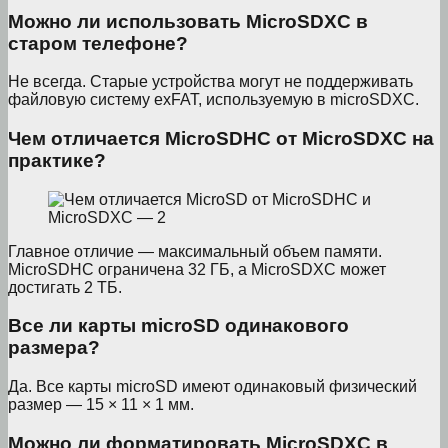
Можно ли использовать MicroSDXC в
старом телефоне?
Не всегда. Старые устройства могут не поддерживать
файловую систему exFAT, используемую в microSDXC.
Чем отличается MicroSDHC от MicroSDXC на
практике?
Главное отличие — максимальный объем памяти.
MicroSDHC ограничена 32 ГБ, а MicroSDXC может
достигать 2 ТБ.
Все ли карты microSD одинакового
размера?
Да. Все карты microSD имеют одинаковый физический
размер — 15 × 11 × 1 мм.
Можно ли форматировать MicroSDXC в