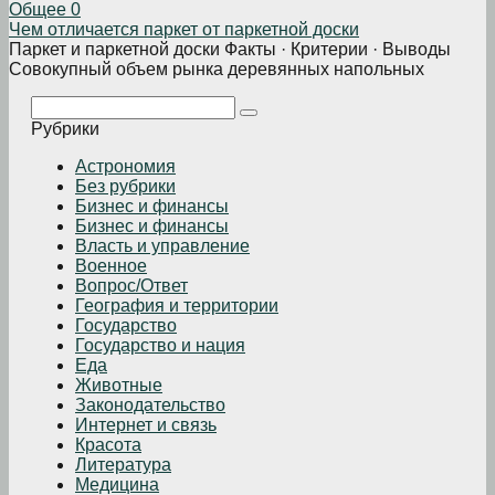
Общее
0
Чем отличается паркет от паркетной доски
Паркет и паркетной доски Факты · Критерии · Выводы
Совокупный объем рынка деревянных напольных
Поиск:
Рубрики
Астрономия
Без рубрики
Бизнеc и финансы
Бизнес и финансы
Власть и управление
Военное
Вопрос/Ответ
География и территории
Государство
Государство и нация
Еда
Животные
Законодательство
Интернет и связь
Красота
Литература
Медицина