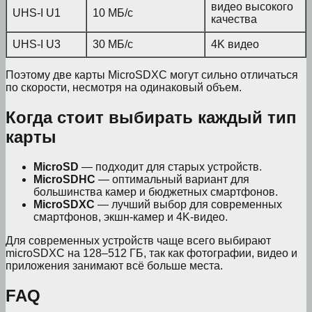
видео высокого
UHS-I U1
10 МБ/с
качества
UHS-I U3
30 МБ/с
4K видео
Поэтому две карты MicroSDXC могут сильно отличаться
по скорости, несмотря на одинаковый объем.
Когда стоит выбирать каждый тип
карты
MicroSD
— подходит для старых устройств.
MicroSDHC
— оптимальный вариант для
большинства камер и бюджетных смартфонов.
MicroSDXC
— лучший выбор для современных
смартфонов, экшн-камер и 4K-видео.
Для современных устройств чаще всего выбирают
microSDXC на 128–512 ГБ, так как фотографии, видео и
приложения занимают всё больше места.
FAQ