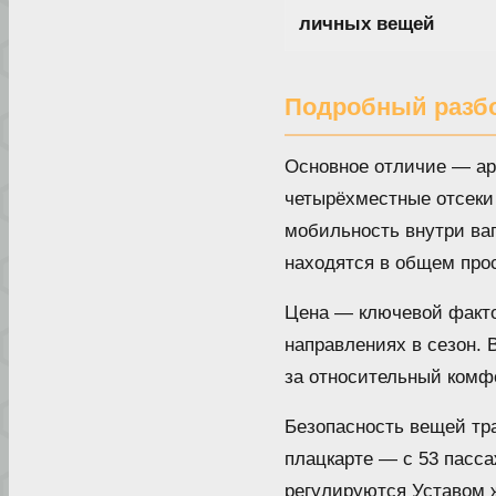
личных вещей
Подробный разб
Основное отличие — арх
четырёхместные отсеки 
мобильность внутри ва
находятся в общем про
Цена — ключевой факто
направлениях в сезон. 
за относительный комфо
Безопасность вещей тра
плацкарте — с 53 пасса
регулируются Уставом 