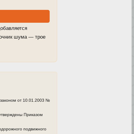
добавляется
точник шума — трое
законом от 10.01.2003 №
(утверждены Приказом
одорожного подвижного