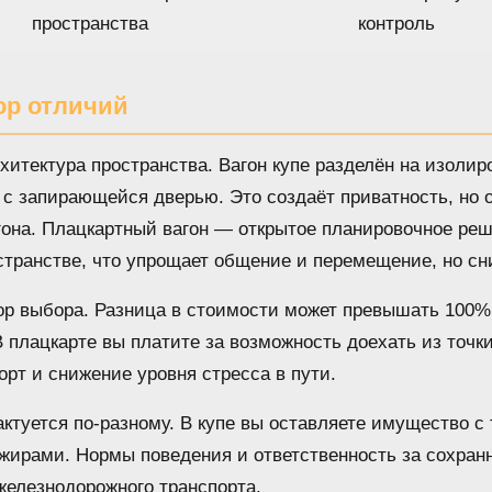
пространства
контроль
ор отличий
итектура пространства. Вагон купе разделён на изоли
с запирающейся дверью. Это создаёт приватность, но 
гона. Плацкартный вагон — открытое планировочное ре
странстве, что упрощает общение и перемещение, но сн
р выбора. Разница в стоимости может превышать 100%
В плацкарте вы платите за возможность доехать из точки
рт и снижение уровня стресса в пути.
ктуется по-разному. В купе вы оставляете имущество с
жирами. Нормы поведения и ответственность за сохранн
железнодорожного транспорта.