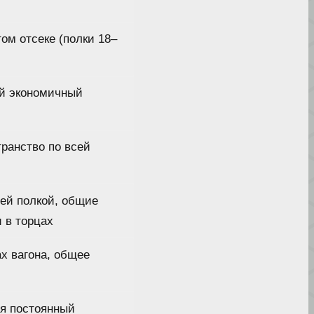
том отсеке (полки 18–
й экономичный
ранство по всей
ей полкой, общие
 в торцах
ах вагона, общее
ся постоянный