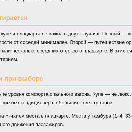
тирается
купе и плацкарта не важна в двух случаях. Первый — ко
алости от соседей минимален. Второй — путешествие ор
или несколько соседних отсеков в плацкарте. В этих с
итерием.
и при выборе
пе уровня комфорта спального вагона. Купе — не люкс.
ние без кондиционера в большинстве составов.
а «тихие» места в плацкарте. Места у тамбура (1–4, 33
ного движения пассажиров.