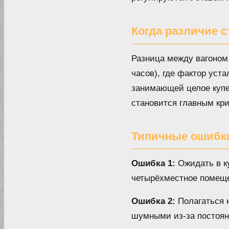
Когда различие с
Разница между вагоном 
часов), где фактор уст
занимающей целое купе 
становится главным кр
Типичные ошибк
Ошибка 1:
Ожидать в ку
четырёхместное помеще
Ошибка 2:
Полагаться н
шумными из-за постоян