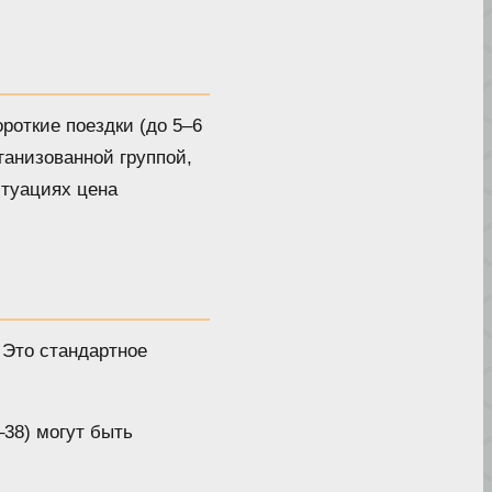
роткие поездки (до 5–6
ганизованной группой,
итуациях цена
 Это стандартное
–38) могут быть