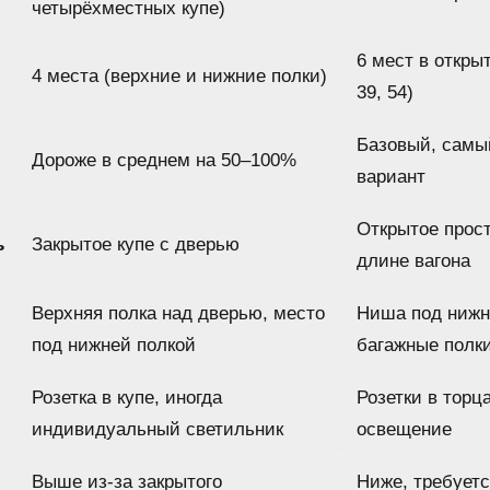
четырёхместных купе)
6 мест в откры
4 места (верхние и нижние полки)
39, 54)
Базовый, самы
Дороже в среднем на 50–100%
вариант
Открытое прост
ь
Закрытое купе с дверью
длине вагона
Верхняя полка над дверью, место
Ниша под нижн
под нижней полкой
багажные полки
Розетка в купе, иногда
Розетки в торц
индивидуальный светильник
освещение
Выше из-за закрытого
Ниже, требует