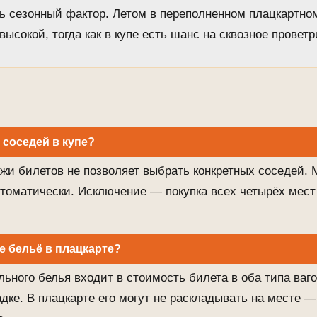
ь сезонный фактор. Летом в переполненном плацкартном
ысокой, тогда как в купе есть шанс на сквозное проветр
соседей в купе?
жи билетов не позволяет выбрать конкретных соседей. 
томатически. Исключение — покупка всех четырёх мест
е бельё в плацкарте?
льного белья входит в стоимость билета в оба типа ваго
дке. В плацкарте его могут не раскладывать на месте 