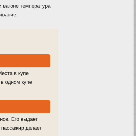
 вагоне температура
ивание.
Места в купе
 в одном купе
нов. Его выдает
— пассажир делает