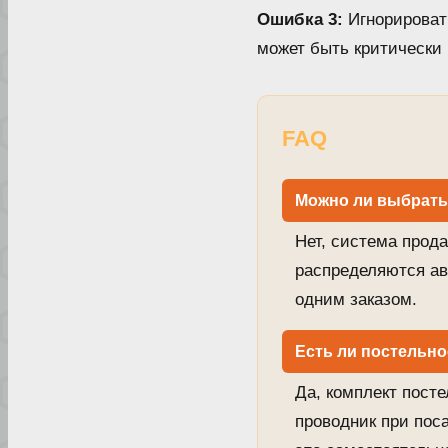
Ошибка 3:
Игнорироват
может быть критически в
FAQ
Можно ли выбрать 
Нет, система прода
распределяются ав
одним заказом.
Есть ли постельно
Да, комплект посте
проводник при поса