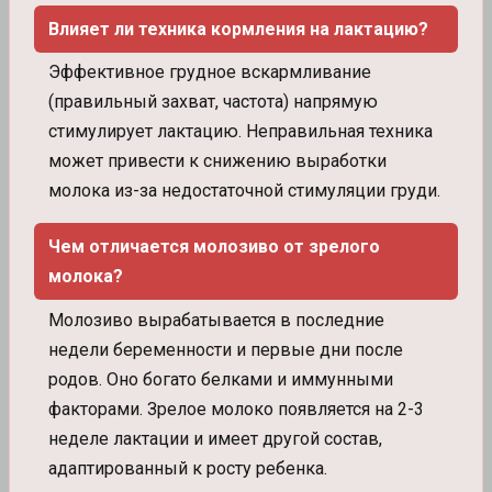
Влияет ли техника кормления на лактацию?
Эффективное грудное вскармливание
(правильный захват, частота) напрямую
стимулирует лактацию. Неправильная техника
может привести к снижению выработки
молока из-за недостаточной стимуляции груди.
Чем отличается молозиво от зрелого
молока?
Молозиво вырабатывается в последние
недели беременности и первые дни после
родов. Оно богато белками и иммунными
факторами. Зрелое молоко появляется на 2-3
неделе лактации и имеет другой состав,
адаптированный к росту ребенка.