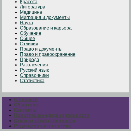
Красота
Литература
Медицина
Миграция и документы
Наука
Образование и карьера
Обучение
Общее
Отличия
Право и документы
Право и правоохранение
Природа
Развлечения
Русский язык
Справочники
Статистика
О проекте
Об авторе
Контакты
Политика конфиденциальности
Отказ от ответственности
Редакционная политика