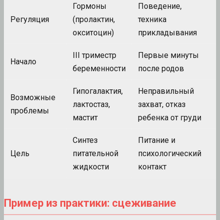
Гормоны
Поведение,
Регуляция
(пролактин,
техника
окситоцин)
прикладывания
III триместр
Первые минуты
Начало
беременности
после родов
Гипогалактия,
Неправильный
Возможные
лактостаз,
захват, отказ
проблемы
мастит
ребенка от груди
Синтез
Питание и
Цель
питательной
психологический
жидкости
контакт
Пример из практики: сцеживание