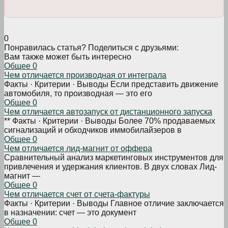
0
Понравилась статья? Поделиться с друзьями:
Вам также может быть интересно
Общее
0
Чем отличается производная от интеграла
Факты · Критерии · Выводы Если представить движение
автомобиля, то производная — это его
Общее
0
Чем отличается автозапуск от дистанционного запуска
** Факты · Критерии · Выводы Более 70% продаваемых
сигнализаций и обходчиков иммобилайзеров в
Общее
0
Чем отличается лид-магнит от оффера
Сравнительный анализ маркетинговых инструментов для
привлечения и удержания клиентов. В двух словах Лид-
магнит —
Общее
0
Чем отличается счет от счета-фактуры
Факты · Критерии · Выводы Главное отличие заключается
в назначении: счет — это документ
Общее
0