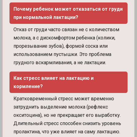
Почему ребенок может отказаться от груди
при нормальной лактации?
Отказ от груди часто связан не с количеством
молока, а с дискомфортом ребенка (колики,
прорезывание зубов), формой соска или
использованием пустышки. Это проблема
грудного вскармливания, а не лактации.
Как стресс влияет на лактацию и
кормление?
Кратковременный стресс может временно
затруднить выделение молока (рефлекс
окситоцина), но не прекращает его выработку.
Длительный стресс способен снизить уровень
пролактина, что уже влияет на саму лактацию.