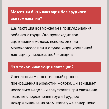
Может ли быть лактация без грудного
вскармливания?
Да, лактация возможна без прикладывания
ребенка к груди. Это происходит при
сцеживании молока, использовании
молокоотсоса или в случае индуцированной
лактации у нерожавшей женщины.
Что такое инволюция лактации?
Инволюция — естественный процесс
прекращения выработки молока. Он занимает
несколько недель и запускается при снижении
частоты опорожнения груди. Грудное
вскармливание на этом этапе уже завершено.