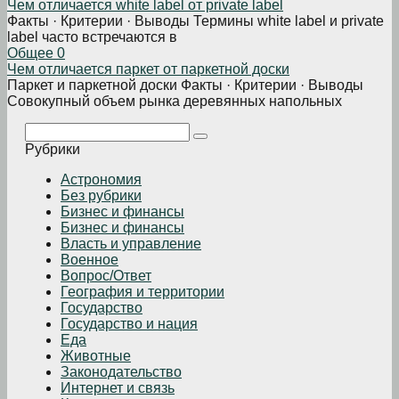
Чем отличается white label от private label
Факты · Критерии · Выводы Термины white label и private
label часто встречаются в
Общее
0
Чем отличается паркет от паркетной доски
Паркет и паркетной доски Факты · Критерии · Выводы
Совокупный объем рынка деревянных напольных
Поиск:
Рубрики
Астрономия
Без рубрики
Бизнеc и финансы
Бизнес и финансы
Власть и управление
Военное
Вопрос/Ответ
География и территории
Государство
Государство и нация
Еда
Животные
Законодательство
Интернет и связь