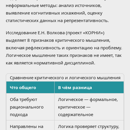
неформальные методы: анализ источников,
выявление когнитивных искажений, оценку
статистических данных на репрезентативность.
Исследование Е.Н. Волкова (проект «КОРНИ»)
выделяет 8 признаков критического мышления,
включая рефлексивность и ориентацию на проблему.
Логическое мышление таких признаков не имеет, так
как является нормативной дисциплиной.
Сравнение критического и логического мышления
Что общего
В чём разница
Оба требуют
Логическое — формальное,
рационального
критическое —
подхода
содержательное
Направлены на
Логика проверяет структуру,