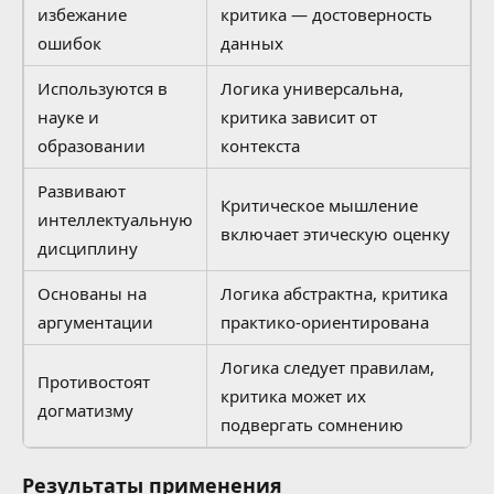
избежание
критика — достоверность
ошибок
данных
Используются в
Логика универсальна,
науке и
критика зависит от
образовании
контекста
Развивают
Критическое мышление
интеллектуальную
включает этическую оценку
дисциплину
Основаны на
Логика абстрактна, критика
аргументации
практико-ориентирована
Логика следует правилам,
Противостоят
критика может их
догматизму
подвергать сомнению
Результаты применения