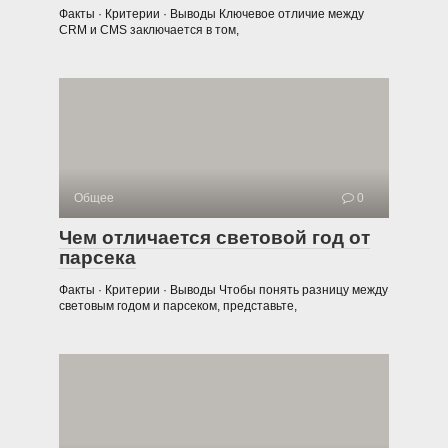
Факты · Критерии · Выводы Ключевое отличие между
CRM и CMS заключается в том,
Общее
0
Чем отличается световой год от
парсека
Факты · Критерии · Выводы Чтобы понять разницу между
световым годом и парсеком, представьте,