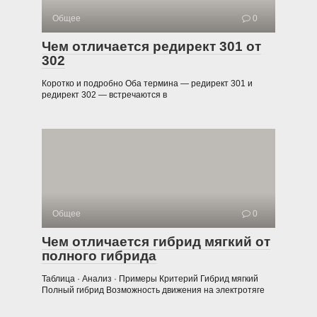
Общее
0
Чем отличается редирект 301 от
302
Коротко и подробно Оба термина — редирект 301 и
редирект 302 — встречаются в
Общее
0
Чем отличается гибрид мягкий от
полного гибрида
Таблица · Анализ · Примеры Критерий Гибрид мягкий
Полный гибрид Возможность движения на электротяге