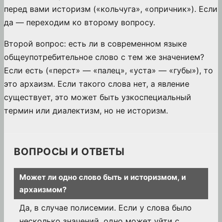
перед вами историзм («кольчуга», «опричник»). Если
да — переходим ко второму вопросу.
Второй вопрос: есть ли в современном языке
общеупотребительное слово с тем же значением?
Если есть («перст» — «палец», «уста» — «губы»), то
это архаизм. Если такого слова нет, а явление
существует, это может быть узкоспециальный
термин или диалектизм, но не историзм.
ВОПРОСЫ И ОТВЕТЫ
Может ли одно слово быть и историзмом, и
архаизмом?
Да, в случае полисемии. Если у слова было
несколько значений, одно может уйти с