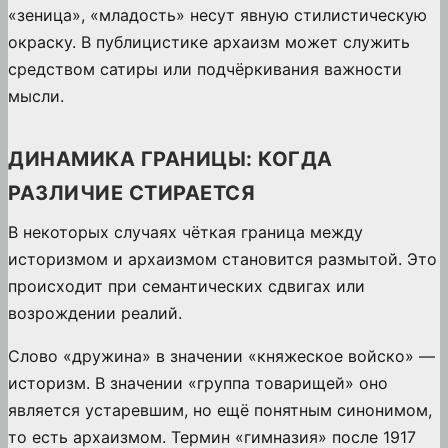
«зеница», «младость» несут явную стилистическую
окраску. В публицистике архаизм может служить
средством сатиры или подчёркивания важности
мысли.
ДИНАМИКА ГРАНИЦЫ: КОГДА
РАЗЛИЧИЕ СТИРАЕТСЯ
В некоторых случаях чёткая граница между
историзмом и архаизмом становится размытой. Это
происходит при семантических сдвигах или
возрождении реалий.
Слово «дружина» в значении «княжеское войско» —
историзм. В значении «группа товарищей» оно
является устаревшим, но ещё понятным синонимом,
то есть архаизмом. Термин «гимназия» после 1917