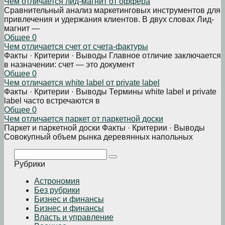
Чем отличается лид-магнит от оффера
Сравнительный анализ маркетинговых инструментов для
привлечения и удержания клиентов. В двух словах Лид-
магнит —
Общее
0
Чем отличается счет от счета-фактуры
Факты · Критерии · Выводы Главное отличие заключается
в назначении: счет — это документ
Общее
0
Чем отличается white label от private label
Факты · Критерии · Выводы Термины white label и private
label часто встречаются в
Общее
0
Чем отличается паркет от паркетной доски
Паркет и паркетной доски Факты · Критерии · Выводы
Совокупный объем рынка деревянных напольных
Поиск:
Рубрики
Астрономия
Без рубрики
Бизнеc и финансы
Бизнес и финансы
Власть и управление