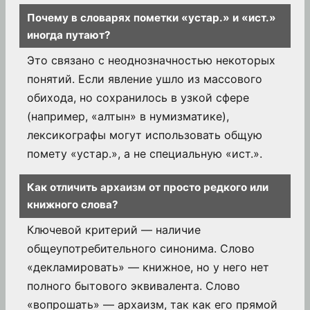
Почему в словарях пометки «устар.» и «ист.»
иногда путают?
Это связано с неоднозначностью некоторых
понятий. Если явление ушло из массового
обихода, но сохранилось в узкой сфере
(например, «алтын» в нумизматике),
лексикографы могут использовать общую
помету «устар.», а не специальную «ист.».
Как отличить архаизм от просто редкого или
книжного слова?
Ключевой критерий — наличие
общеупотребительного синонима. Слово
«декламировать» — книжное, но у него нет
полного бытового эквивалента. Слово
«вопрошать» — архаизм, так как его прямой