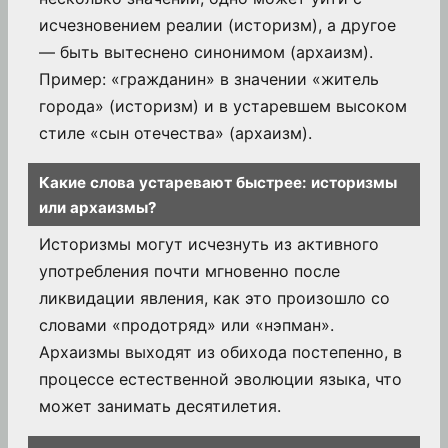
исчезновением реалии (историзм), а другое
— быть вытеснено синонимом (архаизм).
Пример: «гражданин» в значении «житель
города» (историзм) и в устаревшем высоком
стиле «сын отечества» (архаизм).
Какие слова устаревают быстрее: историзмы
или архаизмы?
Историзмы могут исчезнуть из активного
употребления почти мгновенно после
ликвидации явления, как это произошло со
словами «продотряд» или «нэпман».
Архаизмы выходят из обихода постепенно, в
процессе естественной эволюции языка, что
может занимать десятилетия.