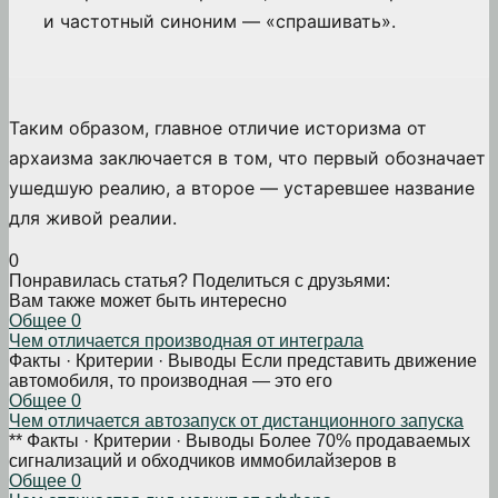
и частотный синоним — «спрашивать».
Таким образом, главное отличие историзма от
архаизма заключается в том, что первый обозначает
ушедшую реалию, а второе — устаревшее название
для живой реалии.
0
Понравилась статья? Поделиться с друзьями:
Вам также может быть интересно
Общее
0
Чем отличается производная от интеграла
Факты · Критерии · Выводы Если представить движение
автомобиля, то производная — это его
Общее
0
Чем отличается автозапуск от дистанционного запуска
** Факты · Критерии · Выводы Более 70% продаваемых
сигнализаций и обходчиков иммобилайзеров в
Общее
0