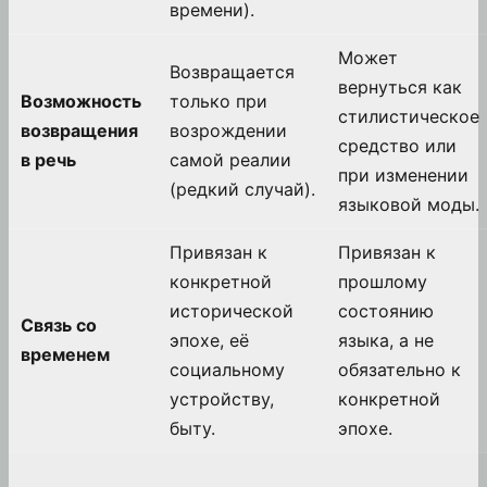
времени).
Может
Возвращается
вернуться как
Возможность
только при
стилистическое
возвращения
возрождении
средство или
в речь
самой реалии
при изменении
(редкий случай).
языковой моды.
Привязан к
Привязан к
конкретной
прошлому
исторической
состоянию
Связь со
эпохе, её
языка, а не
временем
социальному
обязательно к
устройству,
конкретной
быту.
эпохе.