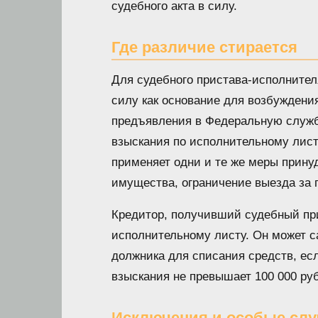
судебного акта в силу.
Где различие стирается
Для судебного пристава-исполните
силу как основание для возбуждени
предъявления в Федеральную служб
взыскания по исполнительному лист
применяет одни и те же меры принуд
имущества, ограничение выезда за 
Кредитор, получивший судебный прик
исполнительному листу. Он может с
должника для списания средств, ес
взыскания не превышает 100 000 ру
Исключения и особые слу