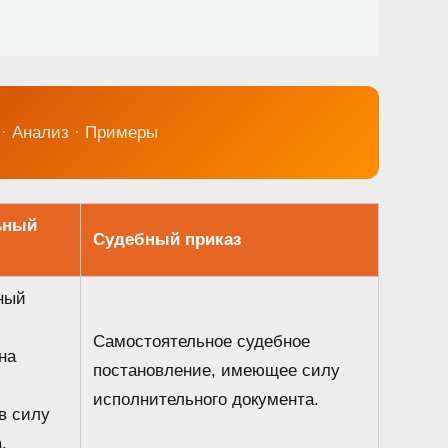
 · Анализ · Примеры
ьный
Судебный приказ
ный
Самостоятельное судебное
на
постановление, имеющее силу
исполнительного документа.
в силу
.