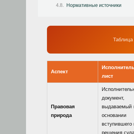
Нормативные источники
Таблица
Исполнител
Аспект
лист
Исполнитель
документ,
Правовая
выдаваемый 
природа
основании
вступившего 
решения суда