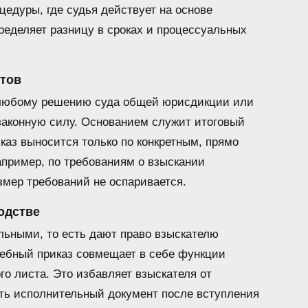
цедуры, где судья действует на основе
ределяет разницу в сроках и процессуальных
тов
 любому решению суда общей юрисдикции или
законную силу. Основанием служит итоговый
каз выносится только по конкретным, прямо
апример, по требованиям о взыскании
змер требований не оспаривается.
одстве
льными, то есть дают право взыскателю
дебный приказ совмещает в себе функции
о листа. Это избавляет взыскателя от
ть исполнительный документ после вступления