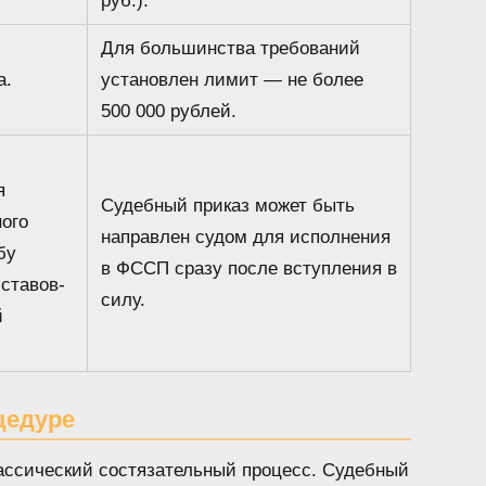
руб.).
Для большинства требований
а.
установлен лимит — не более
500 000 рублей.
я
Судебный приказ может быть
ого
направлен судом для исполнения
бу
в ФССП сразу после вступления в
ставов-
силу.
й
цедуре
ассический состязательный процесс. Судебный