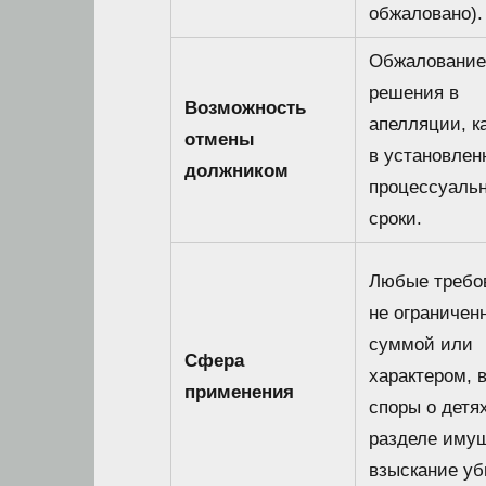
обжаловано).
Обжалование
решения в
Возможность
апелляции, к
отмены
в установлен
должником
процессуаль
сроки.
Любые требо
не ограничен
суммой или
Сфера
характером, 
применения
споры о детях
разделе имущ
взыскание уб