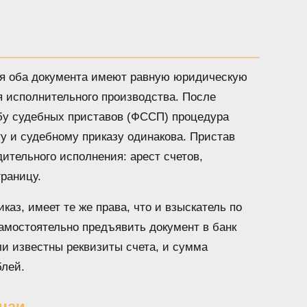
ля оба документа имеют равную юридическую
я исполнительного производства. После
у судебных приставов (ФССП) процедура
у и судебному приказу одинакова. Пристав
ительного исполнения: арест счетов,
границу.
аз, имеет те же права, что и взыскатель по
амостоятельно предъявить документ в банк
ли известны реквизиты счета, и сумма
блей.
чаи