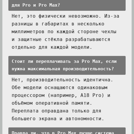
для Pro и Pro Max?
Нет, это физически невозможно. Из-за
разницы в габаритах в несколько
миллиметров по каждой стороне чехлы
и защитные стёкла разрабатываются
отдельно для каждой модели.
Стоит ли переплачивать за Pro Max, если
нужна максимальная производительность?
Нет, производительность идентична.
Обе модели оснащаются одинаковым
процессором (например, A18 Pro) и
объёмом оперативной памяти.
Переплата оправдана только для
большего экрана и автономности.
Правда ли, что в Pro Max лучше система