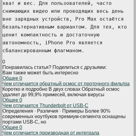
хват и вес. Для пользователей, часто
снимающих видео или проводящих весь день
вне зарядных устройств, Pro Max остаётся
безальтернативным вариантом. Для тех, кто
ценит компактность и достаточную
автономность, iPhone Pro является
сбалансированным флагманом.
0
Понравилась статья? Поделиться с друзьями:
Вам также может быть интересно
Общее
0
Чем отличается обратный осмос от проточного фильтра
Коротко и подробно В двух словах Обратный осмос
удаляет до 99,9% примесей, включая вирусы
Общее
0
Чем отличается Thunderbolt от USB-C
Определения · Различия · Примеры Более 90%
современных ноутбуков премиум-сегмента оснащены
портами USB-C, но
Общее
0
Чем отличается производная от интеграла