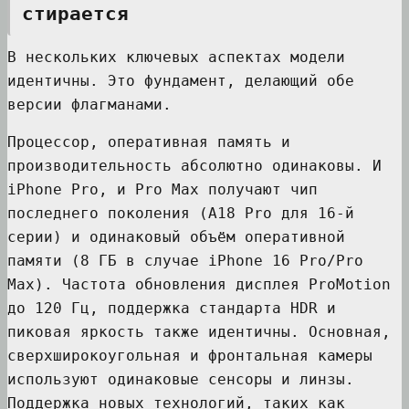
стирается
В нескольких ключевых аспектах модели
идентичны. Это фундамент, делающий обе
версии флагманами.
Процессор, оперативная память и
производительность абсолютно одинаковы. И
iPhone Pro, и Pro Max получают чип
последнего поколения (A18 Pro для 16-й
серии) и одинаковый объём оперативной
памяти (8 ГБ в случае iPhone 16 Pro/Pro
Max). Частота обновления дисплея ProMotion
до 120 Гц, поддержка стандарта HDR и
пиковая яркость также идентичны. Основная,
сверхширокоугольная и фронтальная камеры
используют одинаковые сенсоры и линзы.
Поддержка новых технологий, таких как