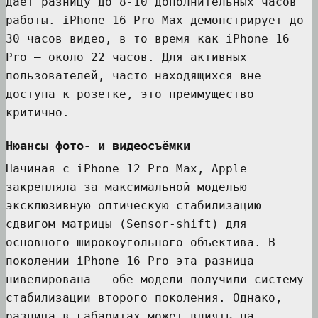
даёт разницу до 8-10 дополнительных часов
работы. iPhone 16 Pro Max демонстрирует до
30 часов видео, в то время как iPhone 16
Pro — около 22 часов. Для активных
пользователей, часто находящихся вне
доступа к розетке, это преимущество
критично.
Нюансы фото- и видеосъёмки
Начиная с iPhone 12 Pro Max, Apple
закрепляла за максимальной моделью
эксклюзивную оптическую стабилизацию
сдвигом матрицы (Sensor-shift) для
основного широкоугольного объектива. В
поколении iPhone 16 Pro эта разница
нивелирована — обе модели получили систему
стабилизации второго поколения. Однако,
разница в габаритах может влиять на