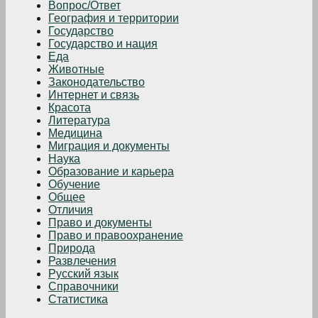
Вопрос/Ответ
География и территории
Государство
Государство и нация
Еда
Животные
Законодательство
Интернет и связь
Красота
Литература
Медицина
Миграция и документы
Наука
Образование и карьера
Обучение
Общее
Отличия
Право и документы
Право и правоохранение
Природа
Развлечения
Русский язык
Справочники
Статистика