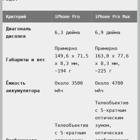
Критерий
iPhone Pro
iPhone Pro Max
Диагональ
6,3 дюйма
6,9 дюйма
дисплея
Примерно
Примерно
149,6 x 71,5
163,0 x 77,6
Габариты и вес
x 8,3 мм,
x 8,3 мм,
~194 г
~225 г
Ёмкость
Около 3500
Около 4700
аккумулятора
мАч
мАч
Телеобъектив
с 5-кратным
оптическим
Телеобъектив
зумом,
с 5-кратным
оптическая