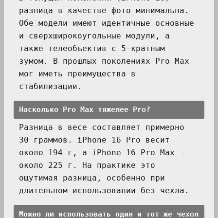
разница в качестве фото минимальна.
Обе модели имеют идентичные основные
и сверхширокоугольные модули, а
также телеобъектив с 5-кратным
зумом. В прошлых поколениях Pro Max
мог иметь преимущества в
стабилизации.
Насколько Pro Max тяжелее Pro?
Разница в весе составляет примерно
30 граммов. iPhone 16 Pro весит
около 194 г, а iPhone 16 Pro Max —
около 225 г. На практике это
ощутимая разница, особенно при
длительном использовании без чехла.
Можно ли использовать один и тот же чехол