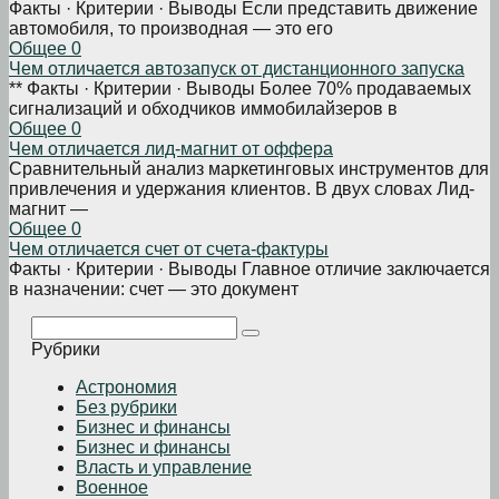
Факты · Критерии · Выводы Если представить движение
автомобиля, то производная — это его
Общее
0
Чем отличается автозапуск от дистанционного запуска
** Факты · Критерии · Выводы Более 70% продаваемых
сигнализаций и обходчиков иммобилайзеров в
Общее
0
Чем отличается лид-магнит от оффера
Сравнительный анализ маркетинговых инструментов для
привлечения и удержания клиентов. В двух словах Лид-
магнит —
Общее
0
Чем отличается счет от счета-фактуры
Факты · Критерии · Выводы Главное отличие заключается
в назначении: счет — это документ
Поиск:
Рубрики
Астрономия
Без рубрики
Бизнеc и финансы
Бизнес и финансы
Власть и управление
Военное