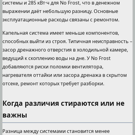
системы и 285 кВт·ч для No Frost, что в денежном
выражении даёт небольшую разницу. Основные
эксплуатационные расходы связаны с ремонтом.
Капельная система имеет меньше компонентов,
способных выйти из строя. Типичная неисправность –
засор дренажного отверстия в холодильной камере,
ведущий к скоплению воды на дне. У No Frost
добавляются риски поломки вентилятора,
нагревателя оттайки или засора дренажа в скрытом
отсеке, ремонт которых требует разборки.
Когда различия стираются или не
важны
Разница между системами становится менее