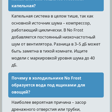
капельная?
Капельная система в целом тише, так как
основной источник шума – компрессор,
работающий циклически. В No Frost
добавляется постоянный низкочастотный
шум от вентилятора. Разница в 3–5 дБ может
быть заметна в тихой комнате. Ищите
модели с маркировкой уровня шума до 40
дБ.
Почему в холодильнике No Frost
образуется вода под ящиками для
овощей?
Наиболее вероятная причина – засор
дренажного отверстия или трубки,