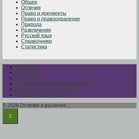
Общее
Отличия
Право и документы
Право и правоохранение
Природа
Развлечения
Русский язык
Справочники
Статистика
О проекте
Об авторе
Контакты
Политика конфиденциальности
Отказ от ответственности
Редакционная политика
© 2026 Отличия и различия