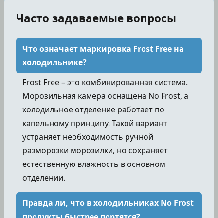
Часто задаваемые вопросы
Что означает маркировка Frost Free на
холодильнике?
Frost Free – это комбинированная система.
Морозильная камера оснащена No Frost, а
холодильное отделение работает по
капельному принципу. Такой вариант
устраняет необходимость ручной
разморозки морозилки, но сохраняет
естественную влажность в основном
отделении.
Правда ли, что в холодильниках No Frost
продукты быстрее портятся?