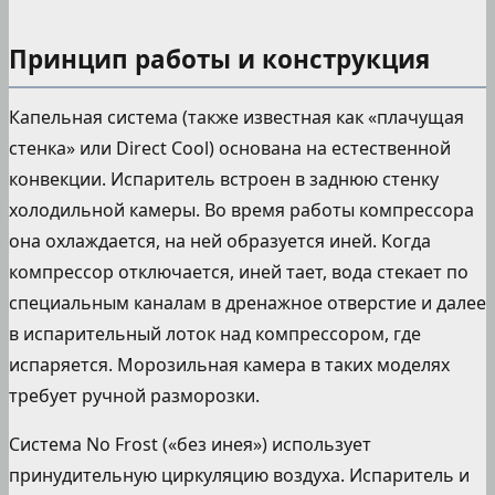
Принцип работы и конструкция
Капельная система (также известная как «плачущая
стенка» или Direct Cool) основана на естественной
конвекции. Испаритель встроен в заднюю стенку
холодильной камеры. Во время работы компрессора
она охлаждается, на ней образуется иней. Когда
компрессор отключается, иней тает, вода стекает по
специальным каналам в дренажное отверстие и далее
в испарительный лоток над компрессором, где
испаряется. Морозильная камера в таких моделях
требует ручной разморозки.
Система No Frost («без инея») использует
принудительную циркуляцию воздуха. Испаритель и