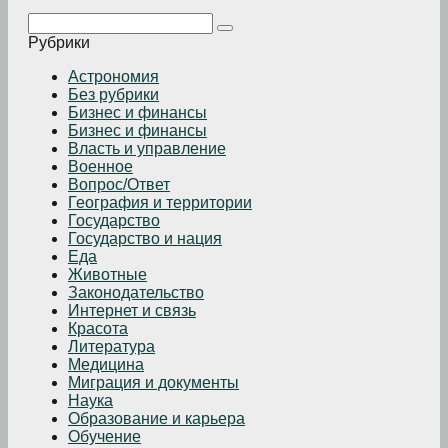
Поиск:
Рубрики
Астрономия
Без рубрики
Бизнеc и финансы
Бизнес и финансы
Власть и управление
Военное
Вопрос/Ответ
География и территории
Государство
Государство и нация
Еда
Животные
Законодательство
Интернет и связь
Красота
Литература
Медицина
Миграция и документы
Наука
Образование и карьера
Обучение