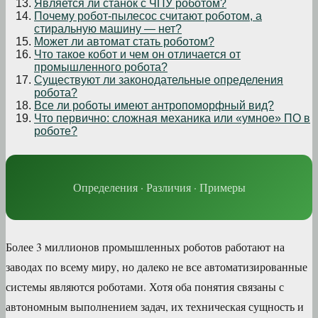
Является ли станок с ЧПУ роботом?
Почему робот-пылесос считают роботом, а
стиральную машину — нет?
Может ли автомат стать роботом?
Что такое кобот и чем он отличается от
промышленного робота?
Существуют ли законодательные определения
робота?
Все ли роботы имеют антропоморфный вид?
Что первично: сложная механика или «умное» ПО в
роботе?
Определения · Различия · Примеры
Более 3 миллионов промышленных роботов работают на
заводах по всему миру, но далеко не все автоматизированные
системы являются роботами. Хотя оба понятия связаны с
автономным выполнением задач, их техническая сущность и