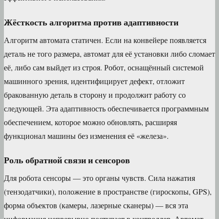
Жёсткость алгоритма против адаптивности
Алгоритм автомата статичен. Если на конвейере появляется
деталь не того размера, автомат для её установки либо сломает
её, либо сам выйдет из строя. Робот, оснащённый системой
машинного зрения, идентифицирует дефект, отложит
бракованную деталь в сторону и продолжит работу со
следующей. Эта адаптивность обеспечивается программным
обеспечением, которое можно обновлять, расширяя
функционал машины без изменения её «железа».
Роль обратной связи и сенсоров
Для робота сенсоры — это органы чувств. Сила нажатия
(тензодатчики), положение в пространстве (гироскопы, GPS),
форма объектов (камеры, лазерные сканеры) — вся эта
информация непрерывно поступает в контроллер. Автомат,