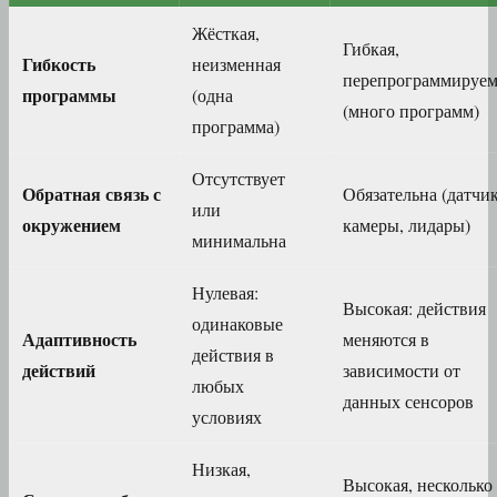
Жёсткая,
Гибкая,
Гибкость
неизменная
перепрограммируем
программы
(одна
(много программ)
программа)
Отсутствует
Обратная связь с
Обязательна (датчи
или
окружением
камеры, лидары)
минимальна
Нулевая:
Высокая: действия
одинаковые
Адаптивность
меняются в
действия в
действий
зависимости от
любых
данных сенсоров
условиях
Низкая,
Высокая, несколько