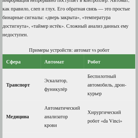
как правило, слеп и глух. Его обратная связь — это простые
бинарные сигналы: «дверь закрыта», «температура
достигнута», «таймер истёк». Сложный анализ данных ему
недоступен.
Примеры устройств: автомат vs робот
Сфера
Автомат
Робот
Беспилотный
Эскалатор,
Транспорт
автомобиль, дрон-
фуникулёр
курьер
Автоматический
Хирургический
Медицина
анализатор
робот «da Vinci»
крови