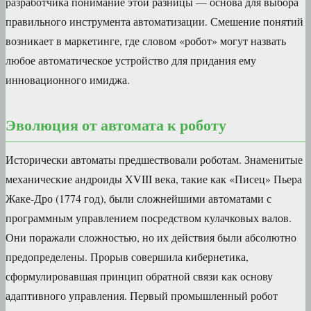
разработчика понимание этой разницы — основа для выбора
правильного инструмента автоматизации. Смешение понятий
возникает в маркетинге, где словом «робот» могут назвать
любое автоматическое устройство для придания ему
инновационного имиджа.
Эволюция от автомата к роботу
Исторически автоматы предшествовали роботам. Знаменитые
механические андроиды XVIII века, такие как «Писец» Пьера
Жаке-Дро (1774 год), были сложнейшими автоматами с
программным управлением посредством кулачковых валов.
Они поражали сложностью, но их действия были абсолютно
предопределены. Прорыв совершила кибернетика,
сформулировавшая принцип обратной связи как основу
адаптивного управления. Первый промышленный робот