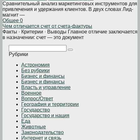
Сравнительный анализ маркетинговых инструментов для
привлечения и удержания клиентов. В двух словах Лид-
магнит —
Общее
0
Чем отличается счет от счета-фактуры
Факты · Критерии · Выводы Главное отличие заключается
в назначении: счет — это документ
Поиск:
Рубрики
Астрономия
Без рубрики
Бизнеc и финансы
Бизнес и финансы
Власть и управление
Военное
Вопрос/Ответ
География и территории
Государство
Государство и нация
Еда
Животные
Законодательство
Интернет и связь