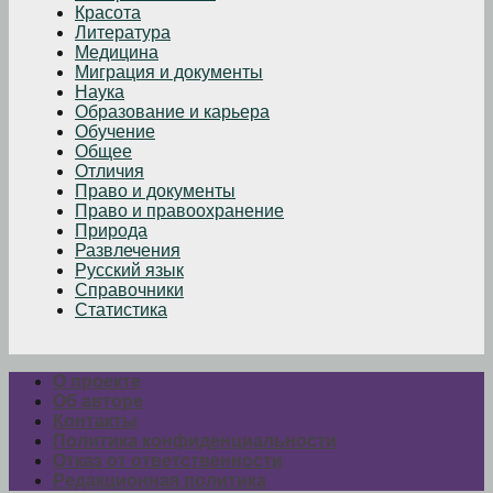
Красота
Литература
Медицина
Миграция и документы
Наука
Образование и карьера
Обучение
Общее
Отличия
Право и документы
Право и правоохранение
Природа
Развлечения
Русский язык
Справочники
Статистика
О проекте
Об авторе
Контакты
Политика конфиденциальности
Отказ от ответственности
Редакционная политика