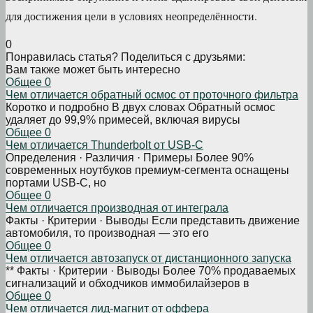
для достижения цели в условиях неопределённости.
0
Понравилась статья? Поделиться с друзьями:
Вам также может быть интересно
Общее
0
Чем отличается обратный осмос от проточного фильтра
Коротко и подробно В двух словах Обратный осмос
удаляет до 99,9% примесей, включая вирусы
Общее
0
Чем отличается Thunderbolt от USB-C
Определения · Различия · Примеры Более 90%
современных ноутбуков премиум-сегмента оснащены
портами USB-C, но
Общее
0
Чем отличается производная от интеграла
Факты · Критерии · Выводы Если представить движение
автомобиля, то производная — это его
Общее
0
Чем отличается автозапуск от дистанционного запуска
** Факты · Критерии · Выводы Более 70% продаваемых
сигнализаций и обходчиков иммобилайзеров в
Общее
0
Чем отличается лид-магнит от оффера