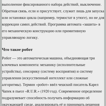
выполнение фиксированного набора действий, выключение.
Обратная связь, если и присутствует, служит лишь для запуска
или остановки цикла (например, термостат в утюге), но не для
коррекции самих действий. Программа автомата «зашита» в
его механическую конструкцию или примитивную
управляющую логику.
Что такое робот
Робот — это автоматическая машина, объединяющая три
ключевых компонента: механику (исполнительные
устройства), сенсорику (систему восприятия) и систему
управления (искусственный интеллект или сложные
алгоритмы). Термин «робот» ввёл чешский писатель Карел
Чапек в пьесе «R.U.R.» (1920 год). Современное определение
подразумевает способность получать информацию об
окружающей среде, анализировать её и принимать решения