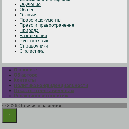
Обучение
Общее
Отличия
Право и документы
Право и правоохранение
Природа
Развлечения
Русский язык
Справочники
Статистика
О проекте
Об авторе
Контакты
Политика конфиденциальности
Отказ от ответственности
Редакционная политика
© 2026 Отличия и различия