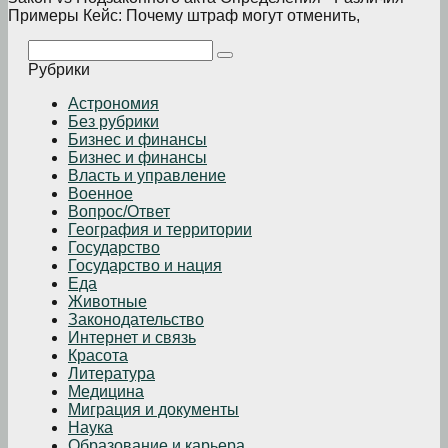
Примеры Кейс: Почему штраф могут отменить,
Поиск:
Рубрики
Астрономия
Без рубрики
Бизнеc и финансы
Бизнес и финансы
Власть и управление
Военное
Вопрос/Ответ
География и территории
Государство
Государство и нация
Еда
Животные
Законодательство
Интернет и связь
Красота
Литература
Медицина
Миграция и документы
Наука
Образование и карьера