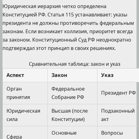
Юридическая иерархия четко определена
Конституцией РФ. Статья 115 устанавливает: указы
президента не должны противоречить федеральным
законам. Если возникает коллизия, приоритет всегда
за законом. Конституционный Суд РФ неоднократно
подтверждал этот принцип в своих решениях.
Сравнительная таблица: закон и указ
Аспект
Закон
Указ
Орган
Федеральное
Президент РФ
принятия
Собрание РФ
Юридическая
Высшая (после
Подзаконный
сила
Конституции)
акт
Основные
Вопросы
Сфера