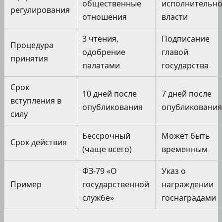
общественные
исполнительн
регулирования
отношения
власти
3 чтения,
Подписание
Процедура
одобрение
главой
принятия
палатами
государства
Срок
10 дней после
7 дней после
вступления в
опубликования
опубликования
силу
Бессрочный
Может быть
Срок действия
(чаще всего)
временным
ФЗ-79 «О
Указ о
Пример
государственной
награждении
службе»
госнаградами