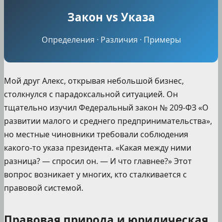
Закон vs Указа
Определения · Различия · Примеры
Мой друг Алекс, открывая небольшой бизнес,
столкнулся с парадоксальной ситуацией. Он
тщательно изучил Федеральный закон № 209-ФЗ «О
развитии малого и среднего предпринимательства»,
но местные чиновники требовали соблюдения
какого-то указа президента. «Какая между ними
разница? — спросил он. — И что главнее?» Этот
вопрос возникает у многих, кто сталкивается с
правовой системой.
Правовая природа и юридическая