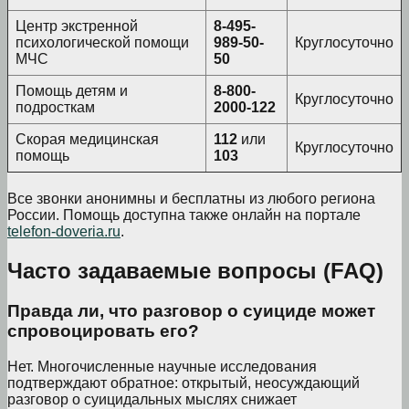
Центр экстренной
8-495-
психологической помощи
989-50-
Круглосуточно
МЧС
50
Помощь детям и
8-800-
Круглосуточно
подросткам
2000-122
Скорая медицинская
112
или
Круглосуточно
помощь
103
Все звонки анонимны и бесплатны из любого региона
России. Помощь доступна также онлайн на портале
telefon-doveria.ru
.
Часто задаваемые вопросы (FAQ)
Правда ли, что разговор о суициде может
спровоцировать его?
Нет. Многочисленные научные исследования
подтверждают обратное: открытый, неосуждающий
разговор о суицидальных мыслях снижает