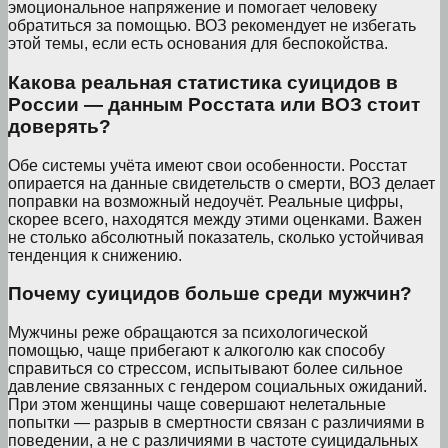
эмоциональное напряжение и помогает человеку
обратиться за помощью. ВОЗ рекомендует не избегать
этой темы, если есть основания для беспокойства.
Какова реальная статистика суицидов в
России — данным Росстата или ВОЗ стоит
доверять?
Обе системы учёта имеют свои особенности. Росстат
опирается на данные свидетельств о смерти, ВОЗ делает
поправки на возможный недоучёт. Реальные цифры,
скорее всего, находятся между этими оценками. Важен
не столько абсолютный показатель, сколько устойчивая
тенденция к снижению.
Почему суицидов больше среди мужчин?
Мужчины реже обращаются за психологической
помощью, чаще прибегают к алкоголю как способу
справиться со стрессом, испытывают более сильное
давление связанных с гендером социальных ожиданий.
При этом женщины чаще совершают нелетальные
попытки — разрыв в смертности связан с различиями в
поведении, а не с различиями в частоте суицидальных