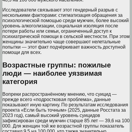
Исследователи связывают этот гендерный разрыв с
несколькими факторами: стигматизация обращения за
психологической помощью среди мужчин, более высокий
уровень алкоголизации, социальная изоляция после
потери работы или семьи, ограниченный доступ к
психиатрической помощи в сельской местности. При этом
женщины значительно чаще совершают нелетальные
попытки — этот факт подчёркивает важность доступной
помощи для всех.
Возрастные группы: пожилые
люди — наиболее уязвимая
категория
Вопреки распространённому мнению, что суицид —
прежде всего «подростковая проблема», данные
показывают иную картину. По результатам исследования
проекта «Если быть точным» (2025, данные Росстата за
2023 год), самый высокий уровень суицидов
зафиксирован среди мужчин старше 85 лет — 39,6 на 100
000. Для женщин той же возрастной группы показатель
составил 9,5 на 100 000, что также значительно