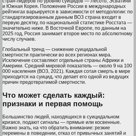
стран-лидеров по уровню суицидов — Лесото, Эсватини
и Южная Корея. Положение России в международных
рейтингах варьируется в зависимости от методологии: по
стандартизированным данным ВОЗ страна входит в
первую десятку, по национальной статистике Росстата —
значительно ниже. В Восточной Европе, по данным на
2025 год, Россия занимает второе место по абсолютному
числу случаев.
Глобальный тренд — снижение суицидальной
смертности практически во всех регионах мира.
Исключение составляют отдельные страны Африки и
Америки. Средний мировой показатель — около 9 на 100
000 населения (ВОЗ, 2021). Каждая сотая смерть в мире
приходится на суицид, что делает его одной из ведущих
причин предотвратимой смертности.
Что может сделать каждый:
признаки и первая помощь
Большинство людей, находящихся в суицидальном
кризисе, подают сигналы — прямые или косвенные.
Важно знать, на что обратить внимание: резкие
перемены в поведении, отказ от привычных занятий и