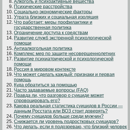
Алкоголь и психоактивные вещества
Психические расстройства
Социально-экономические факторы
Утрата близких и социальная изоляция
Что работает: меры профилактики и
государственная политика
Ограничение доступа к средствам
Развитие служб экстренной психологической
помощи
Антиалкогольная политика
Комплекс мер по защите несовершеннолетних
Развитие психиатрической и психологической
помощи
Россия в мировом контексте
Что может сделать каждый: признаки и первая
помощь
Куда обратиться за помощью
Часто задаваемые вопросы (FAQ)
Правда ли, что разговор о суициде может
спровоцировать его?
Какова реальная статистика суицидов в России —
данным Росстата или ВОЗ стоит доверять?
Почему суицидов больше среди мужчин?
Снижается ли уровень подростковых суицидов?
Что делать, если я подозреваю, что близкий человек