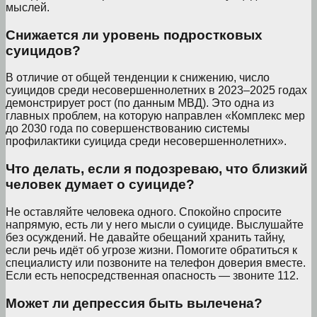
мыслей.
Снижается ли уровень подростковых
суицидов?
В отличие от общей тенденции к снижению, число
суицидов среди несовершеннолетних в 2023–2025 годах
демонстрирует рост (по данным МВД). Это одна из
главных проблем, на которую направлен «Комплекс мер
до 2030 года по совершенствованию системы
профилактики суицида среди несовершеннолетних».
Что делать, если я подозреваю, что близкий
человек думает о суициде?
Не оставляйте человека одного. Спокойно спросите
напрямую, есть ли у него мысли о суициде. Выслушайте
без осуждений. Не давайте обещаний хранить тайну,
если речь идёт об угрозе жизни. Помогите обратиться к
специалисту или позвоните на телефон доверия вместе.
Если есть непосредственная опасность — звоните 112.
Может ли депрессия быть вылечена?