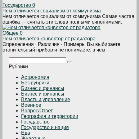
Государство
0
Чем отличается социализм от коммунизма
Чем отличается социализм от коммунизма Самая частая
ошибка — считать эти слова полными синонимами.
Общее
0
Чем отличается конвектор от радиатора
Определения · Различия · Примеры Вы выбираете
отопительный прибор и не понимаете, в чём
Поиск:
Рубрики
Астрономия
Без рубрики
Бизнеc и финансы
Бизнес и финансы
Власть и управление
Военное
Вопрос/Ответ
География и территории
Государство
Государство и нация
Еда
Животные