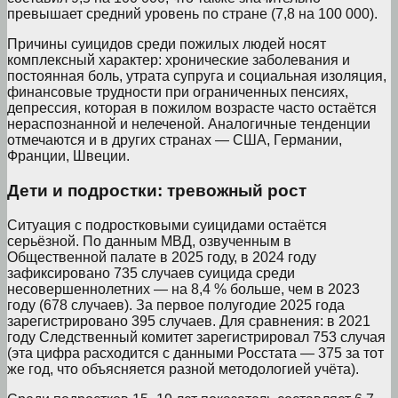
превышает средний уровень по стране (7,8 на 100 000).
Причины суицидов среди пожилых людей носят
комплексный характер: хронические заболевания и
постоянная боль, утрата супруга и социальная изоляция,
финансовые трудности при ограниченных пенсиях,
депрессия, которая в пожилом возрасте часто остаётся
нераспознанной и нелеченой. Аналогичные тенденции
отмечаются и в других странах — США, Германии,
Франции, Швеции.
Дети и подростки: тревожный рост
Ситуация с подростковыми суицидами остаётся
серьёзной. По данным МВД, озвученным в
Общественной палате в 2025 году, в 2024 году
зафиксировано 735 случаев суицида среди
несовершеннолетних — на 8,4 % больше, чем в 2023
году (678 случаев). За первое полугодие 2025 года
зарегистрировано 395 случаев. Для сравнения: в 2021
году Следственный комитет зарегистрировал 753 случая
(эта цифра расходится с данными Росстата — 375 за тот
же год, что объясняется разной методологией учёта).