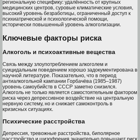
региональную специфику: удалённость от крупных
медицинских центров, суровые климатические условия,
высокий уровень безработицы, ограниченный доступ к
психиатрической и психологической помощи,
исторически повышенный уровень алкоголизации.
Ключевые факторы риска
Алкоголь и психоактивные вещества
Связь между злоупотреблением алкоголем и
суицидальным поведением хорошо задокументирована в
научной литературе. Показательно, что в период
антиалкогольной кампании Горбачёва (1985–1987)
уровень самоубийств в СССР заметно снизился.
Алкоголь не только является самостоятельным фактором
риска через депрессивное воздействие на центральную
нервную систему, но и снижает самоконтроль в
кризисных ситуациях.
Психические расстройства
Депрессия, тревожные расстройства, биполярное
расстройство и шизофрения значительно повышают риск