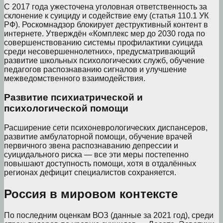
С 2017 года ужесточена уголовная ответственность за
склонение к суициду и содействие ему (статья 110.1 УК
РФ). Роскомнадзор блокирует деструктивный контент в
интернете. Утверждён «Комплекс мер до 2030 года по
совершенствованию системы профилактики суицида
среди несовершеннолетних», предусматривающий
развитие школьных психологических служб, обучение
педагогов распознаванию сигналов и улучшение
межведомственного взаимодействия.
Развитие психиатрической и
психологической помощи
Расширение сети психоневрологических диспансеров,
развитие амбулаторной помощи, обучение врачей
первичного звена распознаванию депрессии и
суицидального риска — все эти меры постепенно
повышают доступность помощи, хотя в отдалённых
регионах дефицит специалистов сохраняется.
Россия в мировом контексте
По последним оценкам ВОЗ (данные за 2021 год), среди