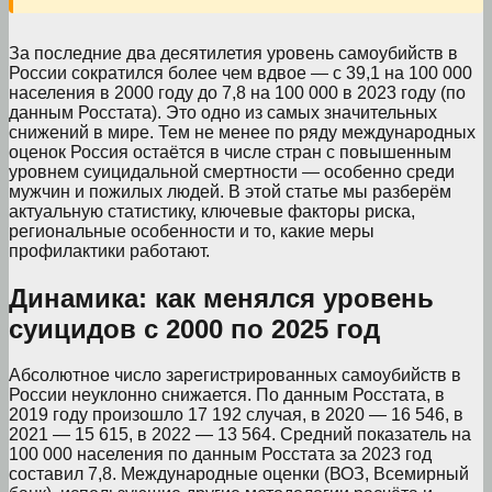
За последние два десятилетия уровень самоубийств в
России сократился более чем вдвое — с 39,1 на 100 000
населения в 2000 году до 7,8 на 100 000 в 2023 году (по
данным Росстата). Это одно из самых значительных
снижений в мире. Тем не менее по ряду международных
оценок Россия остаётся в числе стран с повышенным
уровнем суицидальной смертности — особенно среди
мужчин и пожилых людей. В этой статье мы разберём
актуальную статистику, ключевые факторы риска,
региональные особенности и то, какие меры
профилактики работают.
Динамика: как менялся уровень
суицидов с 2000 по 2025 год
Абсолютное число зарегистрированных самоубийств в
России неуклонно снижается. По данным Росстата, в
2019 году произошло 17 192 случая, в 2020 — 16 546, в
2021 — 15 615, в 2022 — 13 564. Средний показатель на
100 000 населения по данным Росстата за 2023 год
составил 7,8. Международные оценки (ВОЗ, Всемирный