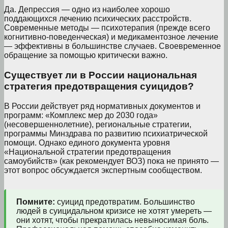
Да. Депрессия — одно из наиболее хорошо
поддающихся лечению психических расстройств.
Современные методы — психотерапия (прежде всего
когнитивно-поведенческая) и медикаментозное лечение
— эффективны в большинстве случаев. Своевременное
обращение за помощью критически важно.
Существует ли в России национальная
стратегия предотвращения суицидов?
В России действует ряд нормативных документов и
программ: «Комплекс мер до 2030 года»
(несовершеннолетние), региональные стратегии,
программы Минздрава по развитию психиатрической
помощи. Однако единого документа уровня
«Национальной стратегии предотвращения
самоубийств» (как рекомендует ВОЗ) пока не принято —
этот вопрос обсуждается экспертным сообществом.
Помните:
суицид предотвратим. Большинство
людей в суицидальном кризисе не хотят умереть —
они хотят, чтобы прекратилась невыносимая боль.