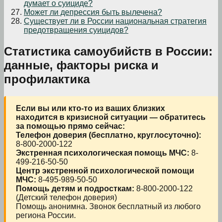
думает о суициде?
Может ли депрессия быть вылечена?
Существует ли в России национальная стратегия
предотвращения суицидов?
Статистика самоубийств в России:
данные, факторы риска и
профилактика
Если вы или кто-то из ваших близких
находится в кризисной ситуации — обратитесь
за помощью прямо сейчас:
Телефон доверия (бесплатно, круглосуточно):
8-800-2000-122
Экстренная психологическая помощь МЧС:
8-
499-216-50-50
Центр экстренной психологической помощи
МЧС:
8-495-989-50-50
Помощь детям и подросткам:
8-800-2000-122
(Детский телефон доверия)
Помощь анонимна. Звонок бесплатный из любого
региона России.