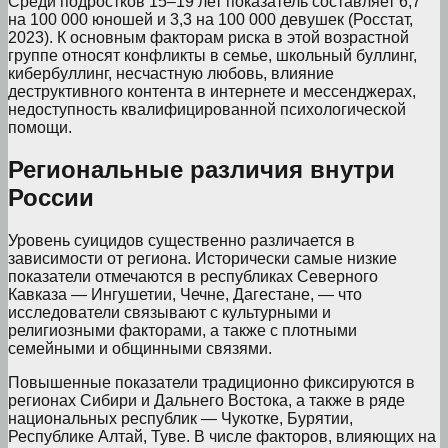
Среди подростков 15–19 лет показатель составляет 6,7
на 100 000 юношей и 3,3 на 100 000 девушек (Росстат,
2023). К основным факторам риска в этой возрастной
группе относят конфликты в семье, школьный буллинг,
кибербуллинг, несчастную любовь, влияние
деструктивного контента в интернете и мессенджерах,
недоступность квалифицированной психологической
помощи.
Региональные различия внутри
России
Уровень суицидов существенно различается в
зависимости от региона. Исторически самые низкие
показатели отмечаются в республиках Северного
Кавказа — Ингушетии, Чечне, Дагестане, — что
исследователи связывают с культурными и
религиозными факторами, а также с плотными
семейными и общинными связями.
Повышенные показатели традиционно фиксируются в
регионах Сибири и Дальнего Востока, а также в ряде
национальных республик — Чукотке, Бурятии,
Республике Алтай, Туве. В числе факторов, влияющих на