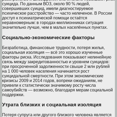
суицида. По данным ВОЗ, около 90 % людей,
совершивших суицид, имели диагностируемое
психическое расстройство — часто нелеченое. В России
доступ к психиатрической помощи остаётся
неравномерным: в городах-миллионниках ситуация
значительно лучше, чем в малых населённых пунктах.
Социально-экономические факторы
Безработица, финансовые трудности, потеря жилья,
социальная изоляция — всё это хорошо изученные
факторы риска. Исследования показывают нелинейную
связь между закредитованностью и уровнем суицидов:
при просроченной задолженности свыше 2 млн рублей
на 1 000 человек населения начинается рост
суицидальной смертности. При этом экономические
кризисы 2009 и 2014 годов, вопреки ожиданиям, не
привели к статистически значимому росту числа
самоубийств — возможно, благодаря мерам социальной
поддержки.
Утрата близких и социальная изоляция
Потеря супруга или другого близкого человека является