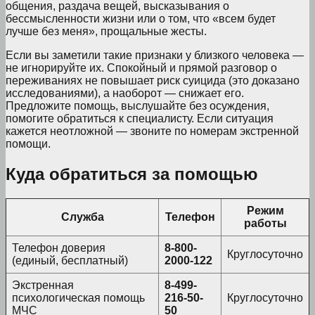
общения, раздача вещей, высказывания о
бессмысленности жизни или о том, что «всем будет
лучше без меня», прощальные жесты.
Если вы заметили такие признаки у близкого человека —
не игнорируйте их. Спокойный и прямой разговор о
переживаниях не повышает риск суицида (это доказано
исследованиями), а наоборот — снижает его.
Предложите помощь, выслушайте без осуждения,
помогите обратиться к специалисту. Если ситуация
кажется неотложной — звоните по номерам экстренной
помощи.
Куда обратиться за помощью
Режим
Служба
Телефон
работы
Телефон доверия
8-800-
Круглосуточно
(единый, бесплатный)
2000-122
Экстренная
8-499-
психологическая помощь
216-50-
Круглосуточно
МЧС
50