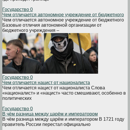
Государство
0
Чем отличается автономное учреждение от бюджетного
Чем отличается автономное учреждение от бюджетного
Базовые отличия автономной организации от
бюджетного учреждения –
Государство
0
Чем отличается нацист от националиста
Чем отличается нацист от националиста Слова
«националист» и «нацист» часто смешивают, особенно в
политических
Государство
0
В чём разница между царём и императором
В чём разница между царём и императором В 1721 году
правитель России перестал официально