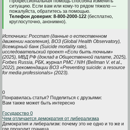
Профессиональная помощь способна изменить
ситуацию. Если вам или кому-то рядом тяжело —
пожалуйста, обратитесь за помощью.
Телефон доверия: 8-800-2000-122
(бесплатно,
круглосуточно, анонимно).
Источники: Росстат (данные о естественном
движении населения), ВОЗ (Global Health Observatory),
Всемирный банк (Suicide mortality rate),
исследовательский проект «Если быть точным»
(2025), МВД РФ (доклад в Общественной палате, 2025),
Forbes Russia, РБК, журнал PMC / NIH (Bellman V. et al.,
2022), рекомендации ВОЗ «Preventing suicide: a resource
for media professionals» (2023).
0
Понравилась статья? Поделиться с друзьями:
Вам также может быть интересно
Государство
0
Чем отличается демократия от либерализма
Демократия и либерализм: почему это не одно и то же и
где проходит граница