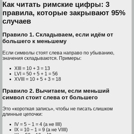
Как читать римские цифры: 3
правила, которые закрывают 95%
случаев
Правило 1. Складываем, если идём от
большего к меньшему
Если символы стоят слева направо по убыванию,
значения складываются. Примеры:
XIII = 10 + 3 = 13
LVI = 50 + 5 + 1 = 56
XVIII = 10 + 5 + 3 = 18
Правило 2. Вычитаем, если меньший
символ стоит слева от большего
Это «короткая запись», чтобы не писать слишком
длинные цепочки:
IV = 5 − 1 = 4 (а не IIII)
IX = 10 − 1 = 9 (а не VIIII)