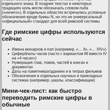
отдельного знака. В поздних текстах и некоторых
традициях ноль могли обозначать словом
nulla
(«ничего»). В отдельных областях встречались условные
обозначения вроде буквы N, но это не универсальный
«официальный» стандарт для всей римской системы.
Где римские цифры используются
сейчас
Имена монархов и пап (например, «… II», «… XIV»)
Циферблаты часов (часто с вариантом IIII вместо IV
на «4 часах»)
Нумерация глав, томов, частей в книгах и
документах
Даты на памятниках/зданиях и в титрах фильмов
Обозначения в отдельных научных и прикладных
системах (например, шкалы, классификации)
Мини-чек-лист: как быстро
переводить римские цифры в
обычные