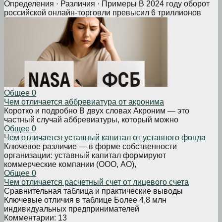
Определения · Различия · Примеры В 2024 году оборот
российской онлайн-торговли превысил 6 триллионов
Общее
0
Чем отличается аббревиатура от акронима
Коротко и подробно В двух словах Акроним — это
частный случай аббревиатуры, который можно
Общее
0
Чем отличается уставный капитал от уставного фонда
Ключевое различие — в форме собственности
организации: уставный капитал формируют
коммерческие компании (ООО, АО),
Общее
0
Чем отличается расчетный счет от лицевого счета
Сравнительная таблица и практические выводы
Ключевые отличия в таблице Более 4,8 млн
индивидуальных предпринимателей
Комментарии: 13