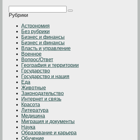
Поиск:
Рубрики
Астрономия
Без рубрики
Бизнеc и финансы
Бизнес и финансы
Власть и управление
Военное
Вопрос/Ответ
География и территории
Государство
Государство и нация
Еда
Животные
Законодательство
Интернет и связь
Красота
Литература
Медицина
Миграция и документы
Наука
Образование и карьера
Обучение