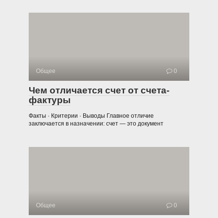
Общее
0
Чем отличается счет от счета-
фактуры
Факты · Критерии · Выводы Главное отличие
заключается в назначении: счет — это документ
Общее
0