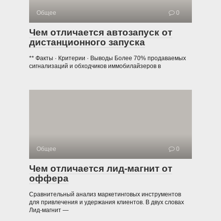
Общее
0
Чем отличается автозапуск от
дистанционного запуска
** Факты · Критерии · Выводы Более 70% продаваемых
сигнализаций и обходчиков иммобилайзеров в
Общее
0
Чем отличается лид-магнит от
оффера
Сравнительный анализ маркетинговых инструментов
для привлечения и удержания клиентов. В двух словах
Лид-магнит —