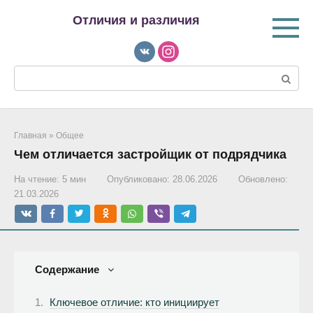
Перейти
Отличия и различия
к
контенту
Поиск:
Главная
»
Общее
Чем отличается застройщик от подрядчика
На чтение:
5 мин
Опубликовано:
28.06.2026
Обновлено:
21.03.2026
Содержание
Ключевое отличие: кто инициирует