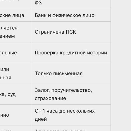
ФЗ
ские лица
Банк и физическое лицо
ляется
Ограничена ПСК
ением
альные
Проверка кредитной истории
 или
Только письменная
нная
Залог, поручительство,
ка, суд
страхование
От 1 часа до нескольких
нно
дней