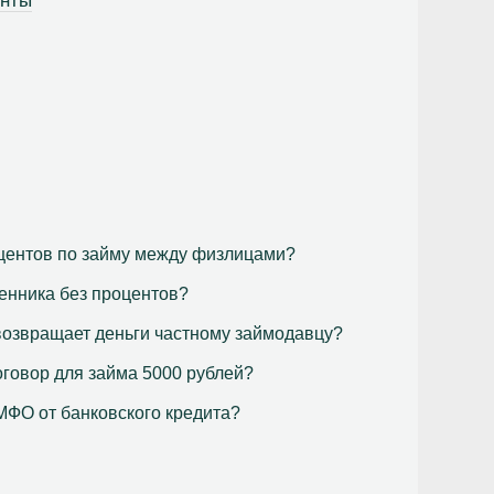
енты
оцентов по займу между физлицами?
венника без процентов?
 возвращает деньги частному займодавцу?
говор для займа 5000 рублей?
МФО от банковского кредита?