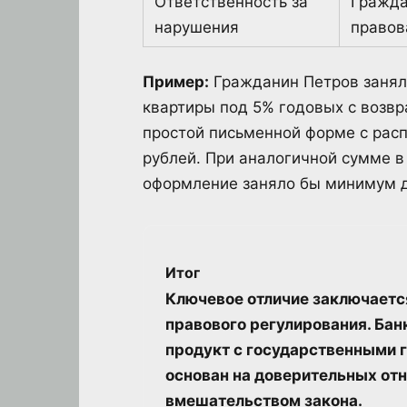
Ответственность за
Гражда
нарушения
правов
Пример:
Гражданин Петров занял 
квартиры под 5% годовых с возвр
простой письменной форме с расп
рублей. При аналогичной сумме в 
оформление заняло бы минимум д
Итог
Ключевое отличие заключается
правового регулирования. Ба
продукт с государственными 
основан на доверительных от
вмешательством закона.