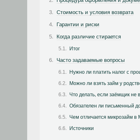
Процедура оформления и докум
Стоимость и условия возврата
Гарантии и риски
Когда различие стирается
Итог
Часто задаваемые вопросы
Нужно ли платить налог с пр
Можно ли взять займ у родст
Что делать, если заёмщик не
Обязателен ли письменный до
Чем отличается микрозайм в 
Источники