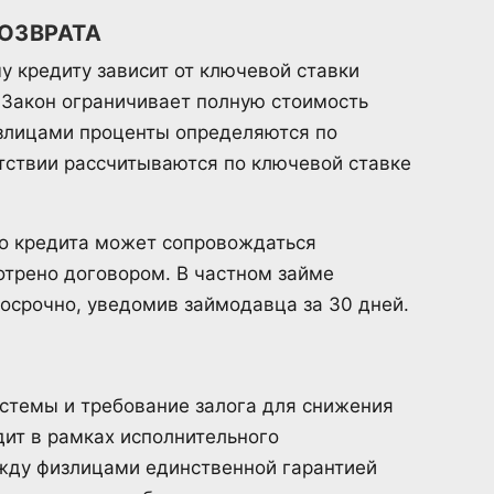
ОЗВРАТА
у кредиту зависит от ключевой ставки
 Закон ограничивает полную стоимость
излицами проценты определяются по
утствии рассчитываются по ключевой ставке
о кредита может сопровождаться
отрено договором. В частном займе
осрочно, уведомив займодавца за 30 дней.
истемы и требование залога для снижения
дит в рамках исполнительного
ежду физлицами единственной гарантией