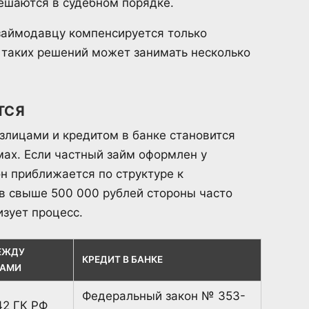
решаются в судебном порядке.
займодавцу компенсируется только
таких решений может занимать несколько
ТСЯ
лицами и кредитом в банке становится
ах. Если частный займ оформлен у
он приближается по структуре к
в свыше 500 000 рублей стороны часто
зует процесс.
ЕЖДУ
КРЕДИТ В БАНКЕ
АМИ
Федеральный закон № 353-
42 ГК РФ