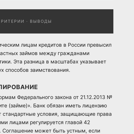
КРИТЕРИИ · ВЫВОДЫ
ическим лицам кредитов в России превысил
 частных займов между гражданами
тики. Эта разница в масштабах указывает
ух способов заимствования.
УЛИРОВАНИЕ
ормам Федерального закона от 21.12.2013 №
те (займе)». Банк обязан иметь лицензию
ит стандартные условия, защищающие права
ми лицами регулируется главой 42
. Соглашение может быть устным, если