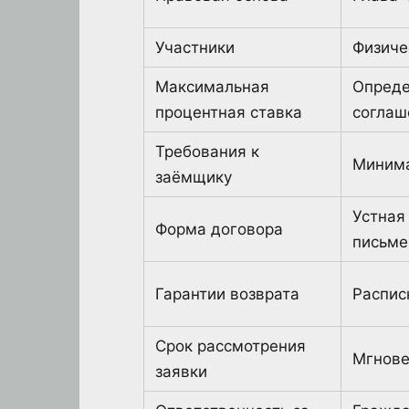
Участники
Физиче
Максимальная
Опреде
процентная ставка
соглаш
Требования к
Миним
заёмщику
Устная
Форма договора
письме
Гарантии возврата
Распис
Срок рассмотрения
Мгнове
заявки