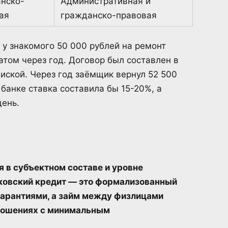
нско-
Административная и
ая
гражданско-правовая
у знакомого 50 000 рублей на ремонт
атом через год. Договор был составлен в
иской. Через год заёмщик вернул 52 500
банке ставка составила бы 15-20%, а
ень.
 в субъектном составе и уровне
нковский кредит — это формализованный
гарантиями, а займ между физлицами
ношениях с минимальным