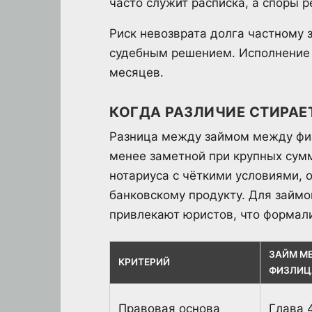
часто служит расписка, а споры 
Риск невозврата долга частному 
судебным решением. Исполнение 
месяцев.
КОГДА РАЗЛИЧИЕ СТИРАЕ
Разница между займом между физ
менее заметной при крупных сумм
нотариуса с чёткими условиями, 
банковскому продукту. Для займо
привлекают юристов, что формали
ЗАЙМ М
КРИТЕРИЙ
ФИЗЛИЦ
Правовая основа
Глава 