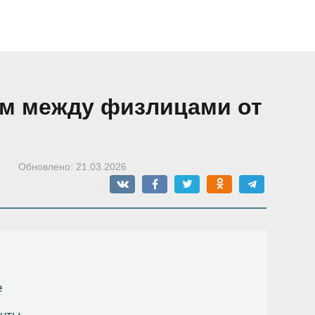
йм между физлицами от
Обновлено:
21.03.2026
е