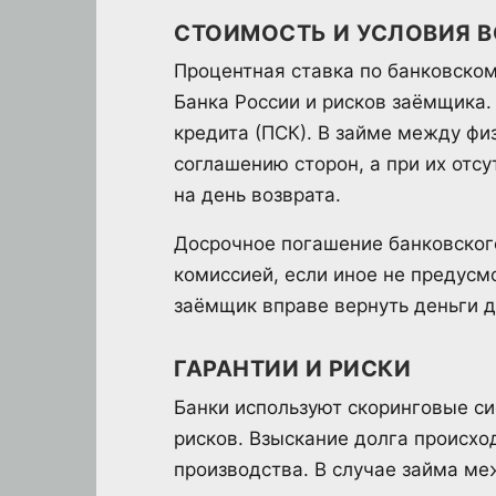
СТОИМОСТЬ И УСЛОВИЯ В
Процентная ставка по банковском
Банка России и рисков заёмщика.
кредита (ПСК). В займе между ф
соглашению сторон, а при их отс
на день возврата.
Досрочное погашение банковског
комиссией, если иное не предусм
заёмщик вправе вернуть деньги д
ГАРАНТИИ И РИСКИ
Банки используют скоринговые с
рисков. Взыскание долга происхо
производства. В случае займа м