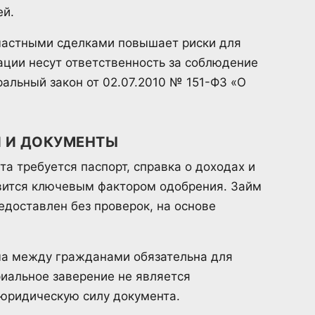
ей.
 частными сделками повышает риски для
ации несут ответственность за соблюдение
альный закон от 02.07.2010 № 151-ФЗ «О
 И ДОКУМЕНТЫ
а требуется паспорт, справка о доходах и
овится ключевым фактором одобрения. Займ
доставлен без проверок, на основе
ма между гражданами обязательна для
иальное заверение не является
 юридическую силу документа.