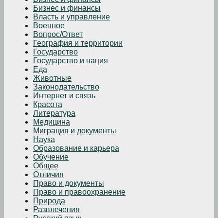
Бизнес и финансы
Власть и управление
Военное
Вопрос/Ответ
География и территории
Государство
Государство и нация
Еда
Животные
Законодательство
Интернет и связь
Красота
Литература
Медицина
Миграция и документы
Наука
Образование и карьера
Обучение
Общее
Отличия
Право и документы
Право и правоохранение
Природа
Развлечения