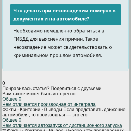
Что делать при несовпадении номеров в
документах и на автомобиле?
Необходимо немедленно обратиться в
ГИБДД для выяснения причин. Такое
несовпадение может свидетельствовать о
криминальном прошлом автомобиля.
0
Понравилась статья? Поделиться с друзьями:
Вам также может быть интересно
Общее
0
Чем отличается производная от интеграла
Факты · Критерии · Выводы Если представить движение
автомобиля, то производная — это его
Общее
0
Чем отличается автозапуск от дистанционного запуска
** Факты · Критерии · Выводы Более 70% продаваемых