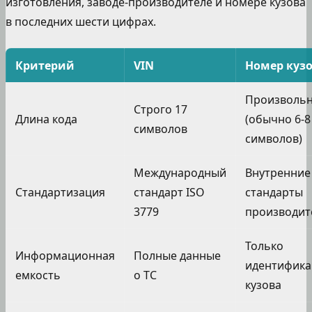
изготовления, заводе-производителе и номере кузова
в последних шести цифрах.
Критерий
VIN
Номер куз
Произволь
Строго 17
Длина кода
(обычно 6-8
символов
символов)
Международный
Внутренние
Стандартизация
стандарт ISO
стандарты
3779
производит
Только
Информационная
Полные данные
идентифика
емкость
о ТС
кузова