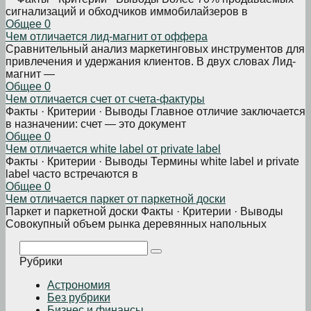
сигнализаций и обходчиков иммобилайзеров в
Общее
0
Чем отличается лид-магнит от оффера
Сравнительный анализ маркетинговых инструментов для
привлечения и удержания клиентов. В двух словах Лид-
магнит —
Общее
0
Чем отличается счет от счета-фактуры
Факты · Критерии · Выводы Главное отличие заключается
в назначении: счет — это документ
Общее
0
Чем отличается white label от private label
Факты · Критерии · Выводы Термины white label и private
label часто встречаются в
Общее
0
Чем отличается паркет от паркетной доски
Паркет и паркетной доски Факты · Критерии · Выводы
Совокупный объем рынка деревянных напольных
Поиск:
Рубрики
Астрономия
Без рубрики
Бизнеc и финансы