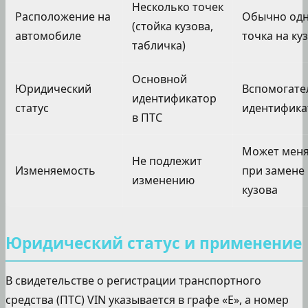
Несколько точек
Расположение на
Обычно од
(стойка кузова,
автомобиле
точка на ку
табличка)
Основной
Юридический
Вспомогате
идентификатор
статус
идентифика
в ПТС
Может меня
Не подлежит
Изменяемость
при замене
изменению
кузова
Юридический статус и применение
В свидетельстве о регистрации транспортного
средства (ПТС) VIN указывается в графе «E», а номер