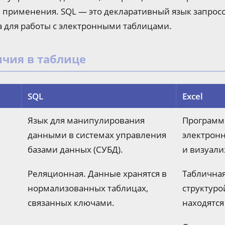
применения. SQL — это декларативный язык запросов
 для работы с электронными таблицами.
чия в таблице
SQL
Excel
Язык для манипулирования
Программа
данными в системах управления
электронн
базами данных (СУБД).
и визуали
Реляционная. Данные хранятся в
Табличная
нормализованных таблицах,
структуро
связанных ключами.
находятся