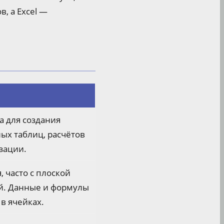
, а Excel —
 для создания
ых таблиц, расчётов
зации.
, часто с плоской
й. Данные и формулы
 в ячейках.