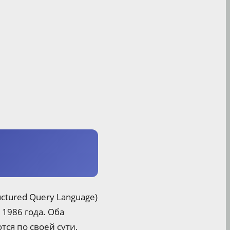
uctured Query Language)
1986 года. Оба
ся по своей сути,