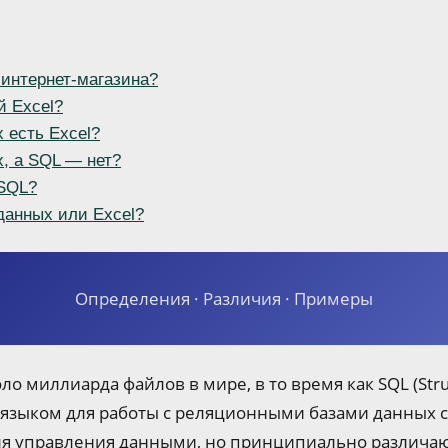
 интернет-магазина?
й Excel?
 есть Excel?
х, а SQL — нет?
 SQL?
данных или Excel?
Определения · Различия · Примеры
ло миллиарда файлов в мире, в то время как SQL (Str
языком для работы с реляционными базами данных с 
ля управления данными, но принципиально различают