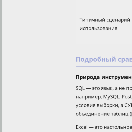
Типичный сценарий
использования
Подробный сра
Природа инструмен
SQL — это язык, а не 
например, MySQL, Post
условия выборки, а СУ
объединение таблиц (J
Excel — это настольн