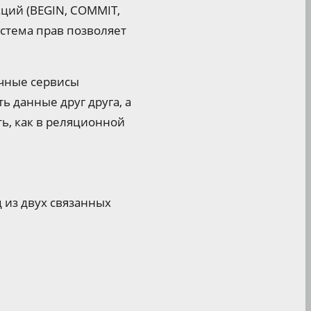
ций (BEGIN, COMMIT,
стема прав позволяет
ачные сервисы
ть данные друг друга, а
ь, как в реляционной
 из двух связанных