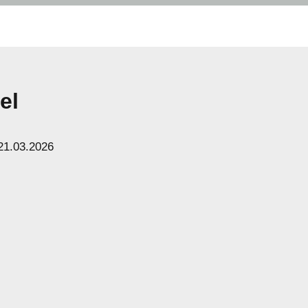
el
21.03.2026