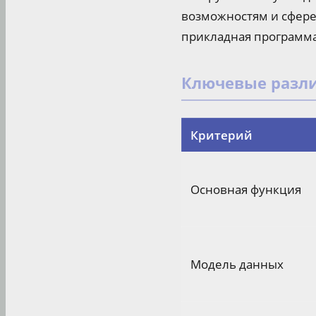
возможностям и сфере 
прикладная программа
Ключевые разли
Критерий
Основная функция
Модель данных