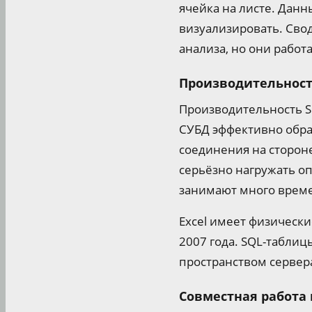
ячейка на листе. Дан
визуализировать. Сво
анализа, но они работ
Производительност
Производительность S
СУБД эффективно обра
соединения на стороне
серьёзно нагружать о
занимают много врем
Excel имеет физические
2007 года. SQL-таблиц
пространством сервер
Совместная работа 