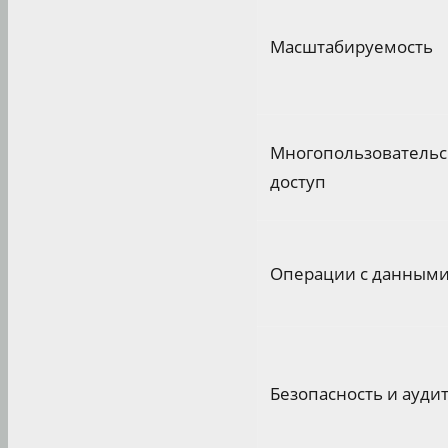
Масштабируемость
Многопользователь
доступ
Операции с данным
Безопасность и ауди