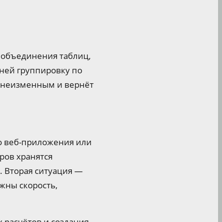
и объединения таблиц,
 ней группировку по
я неизменным и вернёт
го веб-приложения или
ров хранятся
. Вторая ситуация —
жны скорость,
 расчётов и создания