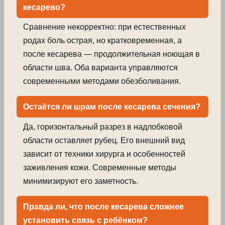
кесарево?
Сравнение некорректно: при естественных
родах боль острая, но кратковременная, а
после кесарева — продолжительная ноющая в
области шва. Оба варианта управляются
современными методами обезболивания.
Остаётся ли шрам после кесарева сечения?
Да, горизонтальный разрез в надлобковой
области оставляет рубец. Его внешний вид
зависит от техники хирурга и особенностей
заживления кожи. Современные методы
минимизируют его заметность.
Правда ли, что после кесарева сложнее
установить связь с ребёнком?