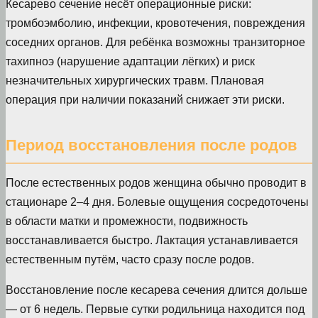
Кесарево сечение несёт операционные риски:
тромбоэмболию, инфекции, кровотечения, повреждения
соседних органов. Для ребёнка возможны транзиторное
тахипноэ (нарушение адаптации лёгких) и риск
незначительных хирургических травм. Плановая
операция при наличии показаний снижает эти риски.
Период восстановления после родов
После естественных родов женщина обычно проводит в
стационаре 2–4 дня. Болевые ощущения сосредоточены
в области матки и промежности, подвижность
восстанавливается быстро. Лактация устанавливается
естественным путём, часто сразу после родов.
Восстановление после кесарева сечения длится дольше
— от 6 недель. Первые сутки родильница находится под