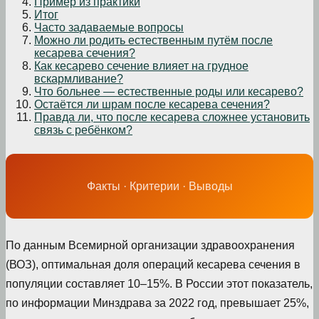
Пример из практики
Итог
Часто задаваемые вопросы
Можно ли родить естественным путём после
кесарева сечения?
Как кесарево сечение влияет на грудное
вскармливание?
Что больнее — естественные роды или кесарево?
Остаётся ли шрам после кесарева сечения?
Правда ли, что после кесарева сложнее установить
связь с ребёнком?
Факты · Критерии · Выводы
По данным Всемирной организации здравоохранения
(ВОЗ), оптимальная доля операций кесарева сечения в
популяции составляет 10–15%. В России этот показатель,
по информации Минздрава за 2022 год, превышает 25%,