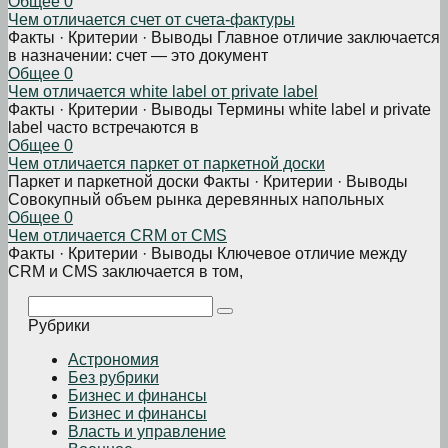
Общее
0
Чем отличается счет от счета-фактуры
Факты · Критерии · Выводы Главное отличие заключается
в назначении: счет — это документ
Общее
0
Чем отличается white label от private label
Факты · Критерии · Выводы Термины white label и private
label часто встречаются в
Общее
0
Чем отличается паркет от паркетной доски
Паркет и паркетной доски Факты · Критерии · Выводы
Совокупный объем рынка деревянных напольных
Общее
0
Чем отличается CRM от CMS
Факты · Критерии · Выводы Ключевое отличие между
CRM и CMS заключается в том,
Поиск:
Рубрики
Астрономия
Без рубрики
Бизнеc и финансы
Бизнес и финансы
Власть и управление