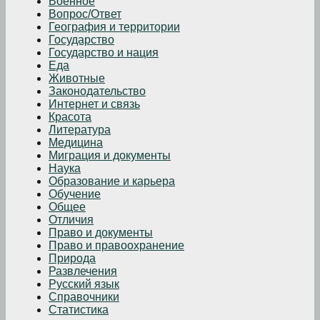
Военное
Вопрос/Ответ
География и территории
Государство
Государство и нация
Еда
Животные
Законодательство
Интернет и связь
Красота
Литература
Медицина
Миграция и документы
Наука
Образование и карьера
Обучение
Общее
Отличия
Право и документы
Право и правоохранение
Природа
Развлечения
Русский язык
Справочники
Статистика