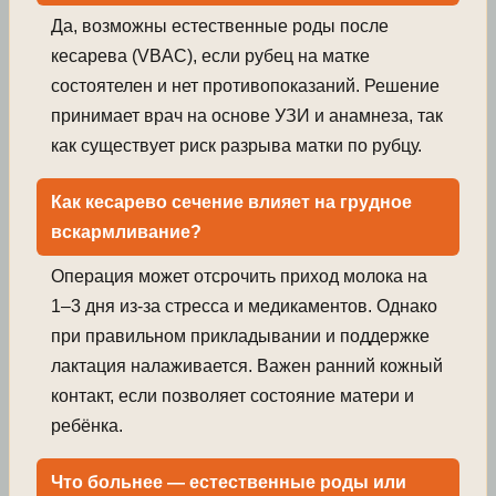
Да, возможны естественные роды после
кесарева (VBAC), если рубец на матке
состоятелен и нет противопоказаний. Решение
принимает врач на основе УЗИ и анамнеза, так
как существует риск разрыва матки по рубцу.
Как кесарево сечение влияет на грудное
вскармливание?
Операция может отсрочить приход молока на
1–3 дня из-за стресса и медикаментов. Однако
при правильном прикладывании и поддержке
лактация налаживается. Важен ранний кожный
контакт, если позволяет состояние матери и
ребёнка.
Что больнее — естественные роды или