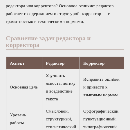
редактора или корректора? Основное отличие: редактор
работает с содержанием и структурой, корректор — с
грамотностью и техническими нормами.
Сравнение задач редактора и
корректора
Аспект
Редактор
Корректор
Улучшить
Исправить ошибки
ясность, логику
Основная цель
и привести к
и воздействие
языковым нормам
текста
Смысловой,
Орфографический,
Уровень
структурный,
пунктуационный,
работы
стилистический
типографический