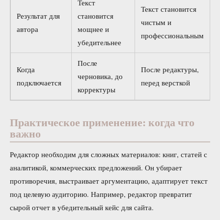
Текст
Текст становится
Результат для
становится
чистым и
автора
мощнее и
профессиональным
убедительнее
После
Когда
После редактуры,
черновика, до
подключается
перед версткой
корректуры
Практическое применение: когда что
важно
Редактор необходим для сложных материалов: книг, статей с
аналитикой, коммерческих предложений. Он убирает
противоречия, выстраивает аргументацию, адаптирует текст
под целевую аудиторию. Например, редактор превратит
сырой отчет в убедительный кейс для сайта.