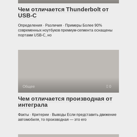
Чем отличается Thunderbolt от
USB-C
Определения · Различия · Примеры Более 90%
современных ноутбуков премиум-сегмента оснащены
портами USB-C, но
Общее
0
Чем отличается производная от
интеграла
Факты · Критерии · Выводы Если представить движение
автомобиля, то производная — это его