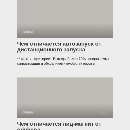
Общее
0
Чем отличается автозапуск от
дистанционного запуска
** Факты · Критерии · Выводы Более 70% продаваемых
сигнализаций и обходчиков иммобилайзеров в
Общее
0
Чем отличается лид-магнит от
оффера