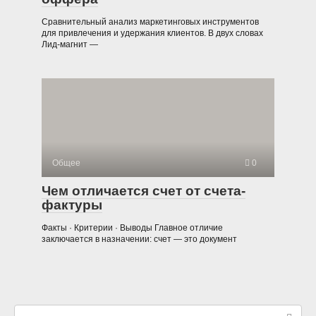
Сравнительный анализ маркетинговых инструментов
для привлечения и удержания клиентов. В двух словах
Лид-магнит —
Общее
0
Чем отличается счет от счета-
фактуры
Факты · Критерии · Выводы Главное отличие
заключается в назначении: счет — это документ
Поиск: