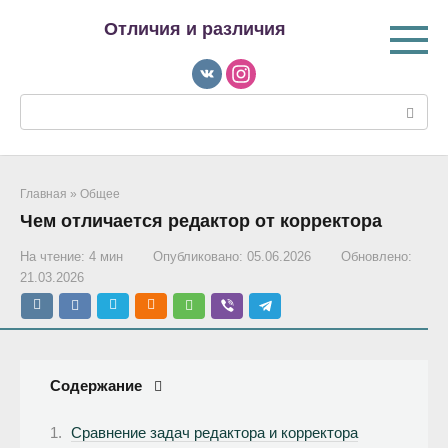
Перейти
Отличия и различия
к
контенту
Поиск:
Главная
»
Общее
Чем отличается редактор от корректора
На чтение:
4 мин
Опубликовано:
05.06.2026
Обновлено:
21.03.2026
Содержание
Сравнение задач редактора и корректора