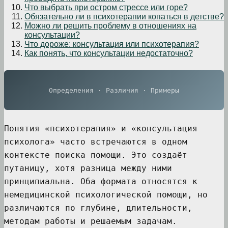
Что выбрать при остром стрессе или горе?
Обязательно ли в психотерапии копаться в детстве?
Можно ли решить проблему в отношениях на
консультации?
Что дороже: консультация или психотерапия?
Как понять, что консультации недостаточно?
Определения · Различия · Примеры
Понятия «психотерапия» и «консультация
психолога» часто встречаются в одном
контексте поиска помощи. Это создаёт
путаницу, хотя разница между ними
принципиальна. Оба формата относятся к
немедицинской психологической помощи, но
различаются по глубине, длительности,
методам работы и решаемым задачам.