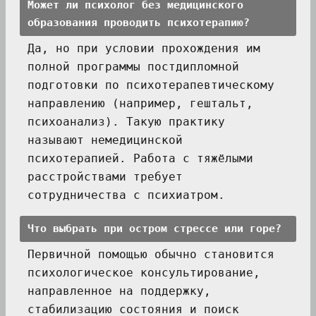
Может ли психолог без медицинского
образования проводить психотерапию?
Да, но при условии прохождения им
полной программы постдипломной
подготовки по психотерапевтическому
направлению (например, гештальт,
психоанализ). Такую практику
называют немедицинской
психотерапией. Работа с тяжёлыми
расстройствами требует
сотрудничества с психиатром.
Что выбрать при остром стрессе или горе?
Первичной помощью обычно становится
психологическое консультирование,
направленное на поддержку,
стабилизацию состояния и поиск