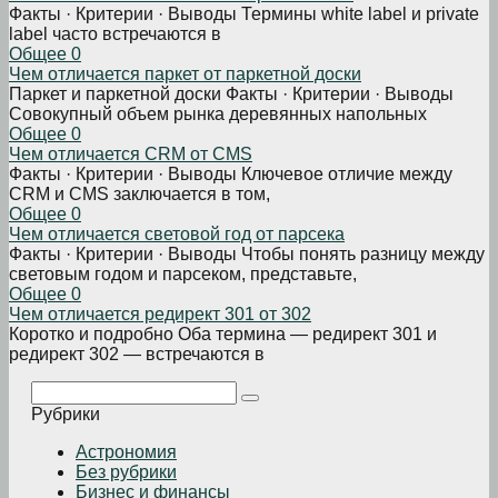
Факты · Критерии · Выводы Термины white label и private
label часто встречаются в
Общее
0
Чем отличается паркет от паркетной доски
Паркет и паркетной доски Факты · Критерии · Выводы
Совокупный объем рынка деревянных напольных
Общее
0
Чем отличается CRM от CMS
Факты · Критерии · Выводы Ключевое отличие между
CRM и CMS заключается в том,
Общее
0
Чем отличается световой год от парсека
Факты · Критерии · Выводы Чтобы понять разницу между
световым годом и парсеком, представьте,
Общее
0
Чем отличается редирект 301 от 302
Коротко и подробно Оба термина — редирект 301 и
редирект 302 — встречаются в
Поиск:
Рубрики
Астрономия
Без рубрики
Бизнеc и финансы