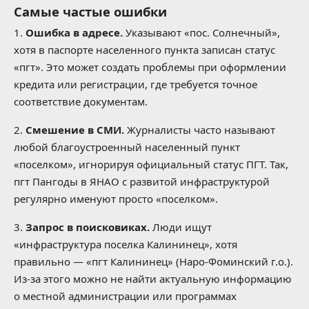
Самые частые ошибки
1.
Ошибка в адресе.
Указывают «пос. Солнечный»,
хотя в паспорте населенного пункта записан статус
«пгт». Это может создать проблемы при оформлении
кредита или регистрации, где требуется точное
соответствие документам.
2.
Смешение в СМИ.
Журналисты часто называют
любой благоустроенный населенный пункт
«поселком», игнорируя официальный статус ПГТ. Так,
пгт Пангоды в ЯНАО с развитой инфраструктурой
регулярно именуют просто «поселком».
3.
Запрос в поисковиках.
Люди ищут
«инфраструктура поселка Калининец», хотя
правильно — «пгт Калининец» (Наро-Фоминский г.о.).
Из-за этого можно не найти актуальную информацию
о местной администрации или программах