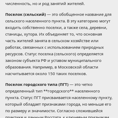
численность, но и род занятий жителей.
Поселок (сельский)
— это обобщенное название для
сельского населенного пункта. В эту категорию могут
входить собственно поселки, а также села, деревни,
станицы, хутора. Их объединяет то, что основная
часть жителей занята в сельском хозяйстве или
работах, связанных с использованием природных
ресурсов. Статус поселка (сельского) определяется
законом субъекта РФ и уставом муниципального
образования. Например, в Московской области
насчитывается около 150 таких поселков.
Поселок городского типа (ПГТ)
— это четко
определенный тип **городского** населенного
пункта. Статус ПГТ присваивается населенному пункту,
который обладает признаками города, но меньше его
по размеру и значимости. Согласно сложившейся
практике и данным Росстата, к ключевым признакам