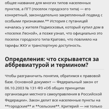
общее название для многих типов населенных
пунктов, а ПГТ (поселок городского типа) — его
конкретный, законодательно закрепленный подвид с
особыми признаками.** История с путаницей
началась у жителя Подмосковья, который купил дом в
«поселке Лесной», а позже узнал, что официально это
поселок городского типа Кратово, что повлияло на
тарифы ЖКУ и транспортную доступность.
Определения: что скрывается за
аббревиатурой и термином?
Чтобы разграничить понятия, обратимся к правовой
базе. Основной документ — Федеральный закон от
06.10.2003 № 131-ФЗ «Об общих принципах
организации местного самоуправления в Российской
Федерации». Закон делит все населенные пункты на
**городские** и **сельские**. Критерий — не только