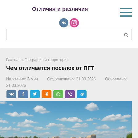
Перейти
Отличия и различия
к
контенту
Поиск:
Главная
»
География и территории
Чем отличается поселок от ПГТ
На чтение:
6 мин
Опубликовано:
21.03.2026
Обновлено:
21.03.2026