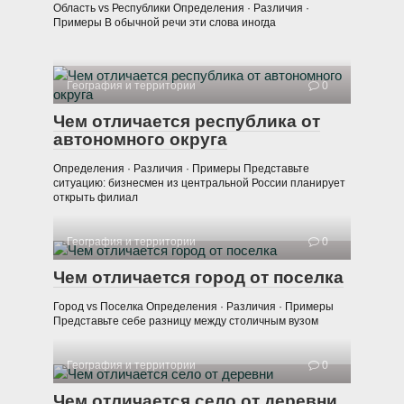
Область vs Республики Определения · Различия ·
Примеры В обычной речи эти слова иногда
География и территории
0
Чем отличается республика от
автономного округа
Определения · Различия · Примеры Представьте
ситуацию: бизнесмен из центральной России планирует
открыть филиал
География и территории
0
Чем отличается город от поселка
Город vs Поселка Определения · Различия · Примеры
Представьте себе разницу между столичным вузом
География и территории
0
Чем отличается село от деревни