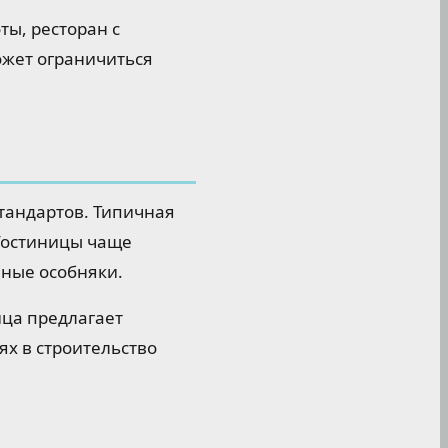
ты, ресторан с
жет ограничиться
тандартов. Типичная
 Гостиницы чаще
ные особняки.
ица предлагает
ях в строительство