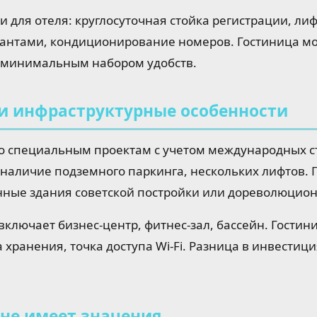
 для отеля: круглосуточная стойка регистрации, лиф
нтами, кондиционирование номеров. Гостиница мо
 минимальным набором удобств.
и инфраструктурные особенности
по специальным проектам с учетом международных с
 наличие подземного паркинга, нескольких лифтов.
ные здания советской постройки или дореволюцион
включает бизнес-центр, фитнес-зал, бассейн. Гостин
 хранения, точка доступа Wi-Fi. Разница в инвестици
 не имеет значения