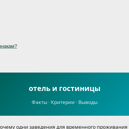
знакам?
отель и гостиницы
Факты · Критерии · Выводы
почему одни заведения для временного проживания 