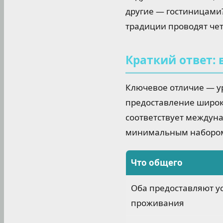
другие — гостиницами?
традиции проводят чет
Краткий ответ:
Ключевое отличие — у
предоставление широког
соответствует междуна
минимальным набором у
Что общего
Оба предоставляют у
проживания