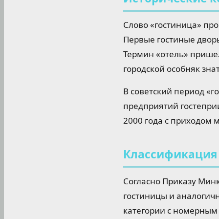
Слово «гостиница» про
Первые гостиные дворы
Термин «отель» пришел 
городской особняк зна
В советский период «г
предприятий гостеприи
2000 года с приходом 
Классификация 
Согласно Приказу Минк
гостиницы и аналогич
категории с номерным