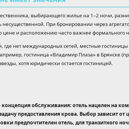
ественника, выбирающего жилье на 1–2 ночи, разни
 несущественной. При бронировании через агрегато
по цене и расположению часто важнее формального 
и, где нет международных сетей, местные гостиницы
Например, гостиница «Владимир Плаза» в Брянске (пр
звезды, хотя юридически остается гостиницей.
 концепция обслуживания: отель нацелен на ком
задачу предоставления крова. Выбор зависит от 
вки предпочтителен отель, для транзитного ноч