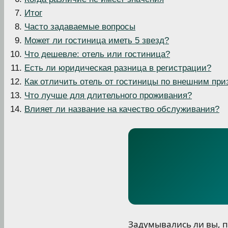
Итог
Часто задаваемые вопросы
Может ли гостиница иметь 5 звезд?
Что дешевле: отель или гостиница?
Есть ли юридическая разница в регистрации?
Как отличить отель от гостиницы по внешним при
Что лучше для длительного проживания?
Влияет ли название на качество обслуживания?
Задумывались ли вы, 