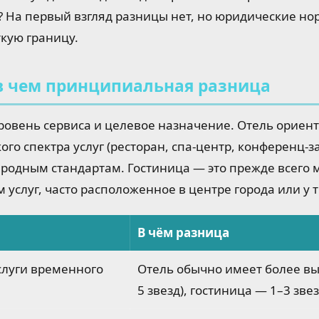
 На первый взгляд разницы нет, но юридические но
кую границу.
 в чем принципиальная разница
ровень сервиса и целевое назначение. Отель ориен
о спектра услуг (ресторан, спа-центр, конференц-за
родным стандартам. Гостиница — это прежде всего ме
слуг, часто расположенное в центре города или у 
В чём разница
слуги временного
Отель обычно имеет более вы
5 звезд), гостиница — 1–3 зве