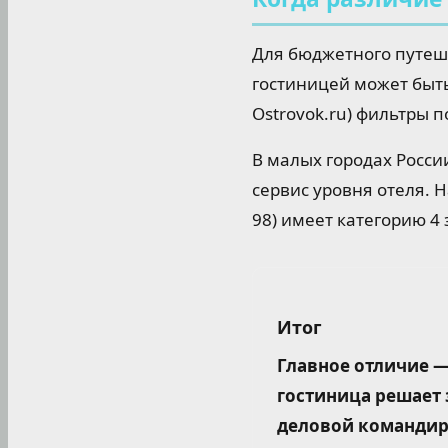
Для бюджетного путеш
гостиницей может быть
Ostrovok.ru) фильтры 
В малых городах Росси
сервис уровня отеля. 
98) имеет категорию 4 
Итог
Главное отличие —
гостиница решает 
деловой командиро