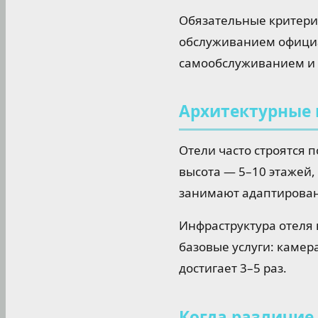
Обязательные критерии
обслуживанием официа
самообслуживанием и
Архитектурные 
Отели часто строятся 
высота — 5–10 этажей,
занимают адаптирован
Инфраструктура отеля 
базовые услуги: камера
достигает 3–5 раз.
Когда различие