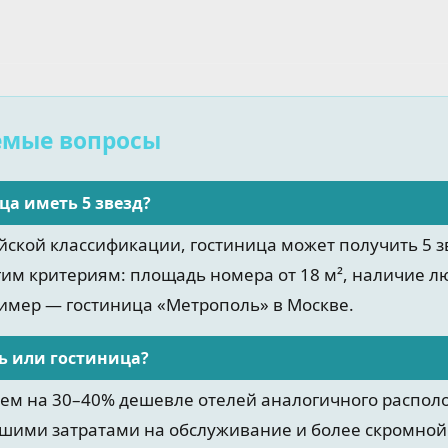
емые вопросы
ца иметь 5 звезд?
ийской классификации, гостиница может получить 5 з
гим критериям: площадь номера от 18 м², наличие л
ример — гостиница «Метрополь» в Москве.
ь или гостиница?
нем на 30–40% дешевле отелей аналогичного распол
шими затратами на обслуживание и более скромной