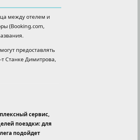
ца между отелем и
ры (Booking.com,
названия.
 могут предоставлять
-т Станке Димитрова,
плексный сервис,
целей поездки: для
лега подойдет