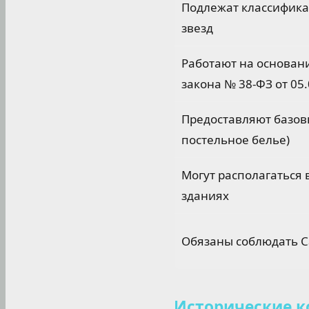
Подлежат классифика
звезд
Работают на основан
закона № 38-ФЗ от 05
Предоставляют базовы
постельное белье)
Могут располагаться 
зданиях
Обязаны соблюдать С
Исторические к