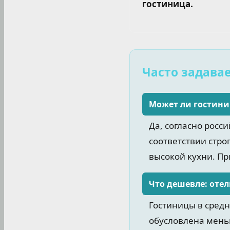
гостиница.
Часто задава
Может ли гостини
Да, согласно росс
соответствии стро
высокой кухни. П
Что дешевле: отел
Гостиницы в сред
обусловлена мень