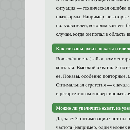
ситуация — техническая ошибка и
платформы. Например, некоторые 
пользователей, которым контент б
случаи, когда он попал в область 
Как связаны охват, показы и вовл
Вовлечённость (лайки, комментар
контакта. Высокий охват даёт пот
её. Показы, особенно повторные, 
Оптимальная стратегия — сначала 
и ретаргетингом конвертировать а
Можно ли увеличить охват, не ув
Да, за счёт оптимизации частоты 
частота (например, один человек 