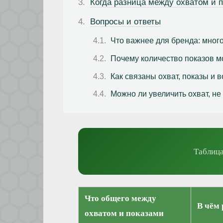
Когда разница между охватом и 
Вопросы и ответы
Что важнее для бренда: мног
Почему количество показов м
Как связаны охват, показы и 
Можно ли увеличить охват, н
Таблица
Что общего между
В чём
охватом и показами