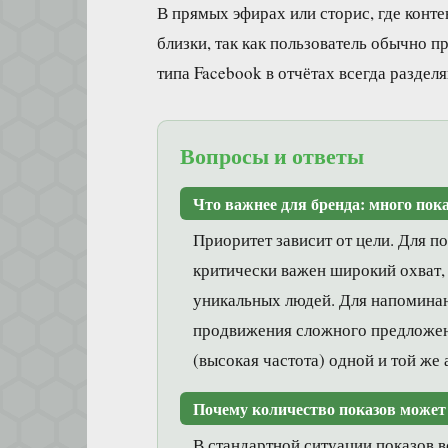
В прямых эфирах или сторис, где конте
близки, так как пользователь обычно 
типа Facebook в отчётах всегда раздел
Вопросы и ответы
Что важнее для бренда: много пок
Приоритет зависит от цели. Для 
критически важен широкий охват,
уникальных людей. Для напомина
продвижения сложного предложен
(высокая частота) одной и той же
Почему количество показов может
В стандартной ситуации показов в