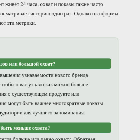
нт живёт 24 часа, охват и показы также часто
просматривает историю один раз. Однако платформы
яют эти метрики.
азов или большой охват?
повышения узнаваемости нового бренда
 чтобы о вас узнало как можно больше
ния о существующем продукте или
ия могут быть важнее многократные показы
 аудитории для лучшего запоминания.
 быть меньше охвата?
сегда больше или равно охвату. Обратная