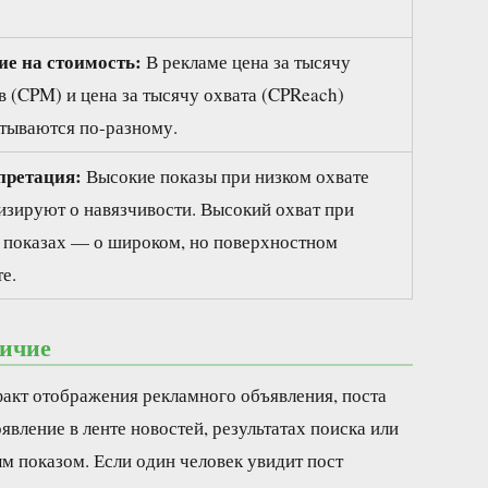
е на стоимость:
В рекламе цена за тысячу
в (CPM) и цена за тысячу охвата (CPReach)
тываются по-разному.
претация:
Высокие показы при низком охвате
изируют о навязчивости. Высокий охват при
 показах — о широком, но поверхностном
те.
личие
акт отображения рекламного объявления, поста
вление в ленте новостей, результатах поиска или
ым показом. Если один человек увидит пост