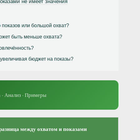
показами не имеет значения
о показов или большой охват?
ожет быть меньше охвата?
вовлечённость?
е увеличивая бюджет на показы?
 · Анализ · Примеры
 разница между охватом и показами