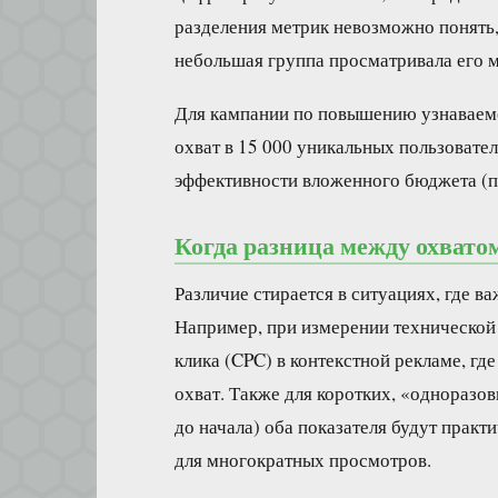
разделения метрик невозможно понять,
небольшая группа просматривала его 
Для кампании по повышению узнаваем
охват в 15 000 уникальных пользовате
эффективности вложенного бюджета (п
Когда разница между охвато
Различие стирается в ситуациях, где ва
Например, при измерении технической 
клика (CPC) в контекстной рекламе, гд
охват. Также для коротких, «одноразов
до начала) оба показателя будут практ
для многократных просмотров.