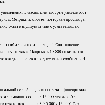
аза.
уникальных пользователей, которые увидели этот
 период. Метрика исключает повторные просмотры,
енно охват напрямую связан с узнаваемостью
тают события, а охват — людей. Соотношение
частоту контакта. Например, 10 000 показов при
 что каждый человек в среднем видел сообщение 4
циальной сети. За неделю система зафиксировала
хват кампании составил 15 000 человек. Эти
стота контакта равна 3 (45 000 / 15 000). Без