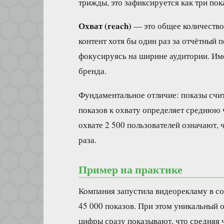
трижды, это зафиксируется как три пок
Охват (reach)
— это общее количество 
контент хотя бы один раз за отчётный
фокусируясь на ширине аудитории. Им
бренда.
Фундаментальное отличие: показы счи
показов к охвату определяет среднюю 
охвате 2 500 пользователей означают,
раза.
Пример на практике
Компания запустила видеорекламу в со
45 000 показов. При этом уникальный о
цифры сразу показывают, что средняя ча