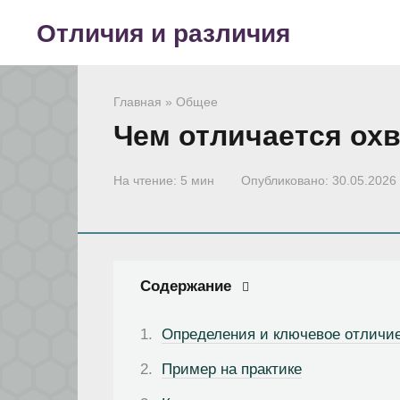
Перейти
Отличия и различия
к
контенту
Главная
»
Общее
Чем отличается охв
На чтение:
5 мин
Опубликовано:
30.05.2026
Содержание
Определения и ключевое отличи
Пример на практике