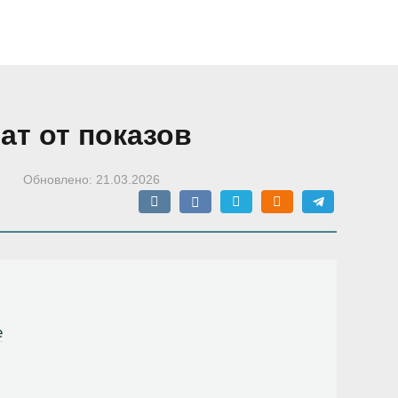
ат от показов
Обновлено:
21.03.2026
е