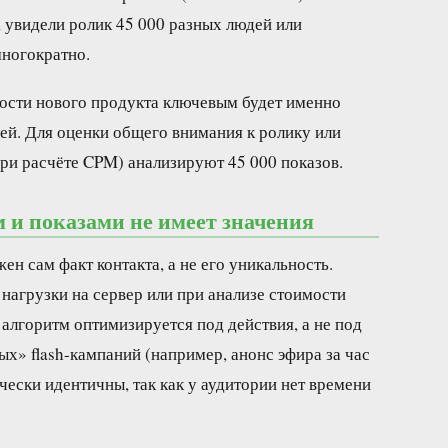
 увидели ролик 45 000 разных людей или
многократно.
ости нового продукта ключевым будет именно
лей. Для оценки общего внимания к ролику или
ри расчёте CPM) анализируют 45 000 показов.
м и показами не имеет значения
жен сам факт контакта, а не его уникальность.
нагрузки на сервер или при анализе стоимости
е алгоритм оптимизируется под действия, а не под
ых» flash-кампаний (например, анонс эфира за час
ически идентичны, так как у аудитории нет времени