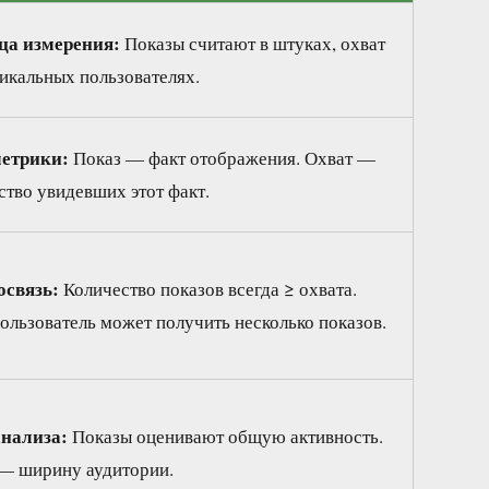
ца измерения:
Показы считают в штуках, охват
икальных пользователях.
метрики:
Показ — факт отображения. Охват —
ство увидевших этот факт.
освязь:
Количество показов всегда ≥ охвата.
ользователь может получить несколько показов.
анализа:
Показы оценивают общую активность.
— ширину аудитории.