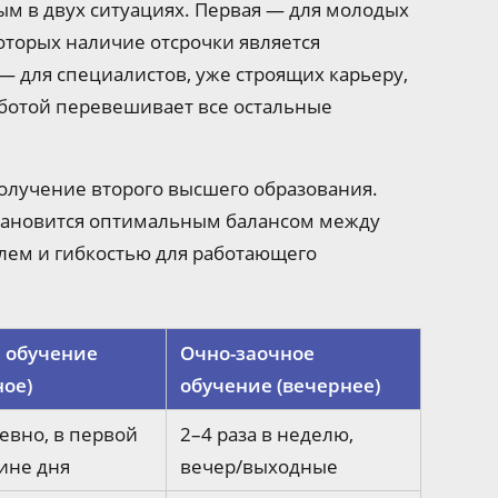
м в двух ситуациях. Первая — для молодых
оторых наличие отсрочки является
 для специалистов, уже строящих карьеру,
ботой перевешивает все остальные
получение второго высшего образования.
становится оптимальным балансом между
елем и гибкостью для работающего
 обучение
Очно-заочное
ное)
обучение (вечернее)
евно, в первой
2–4 раза в неделю,
ине дня
вечер/выходные