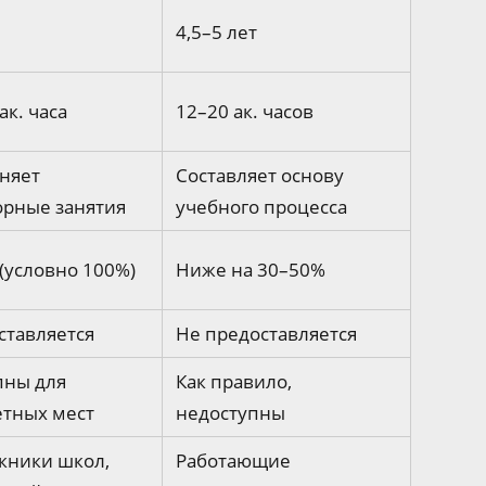
4,5–5 лет
ак. часа
12–20 ак. часов
няет
Составляет основу
орные занятия
учебного процесса
(условно 100%)
Ниже на 30–50%
ставляется
Не предоставляется
пны для
Как правило,
тных мест
недоступны
кники школ,
Работающие