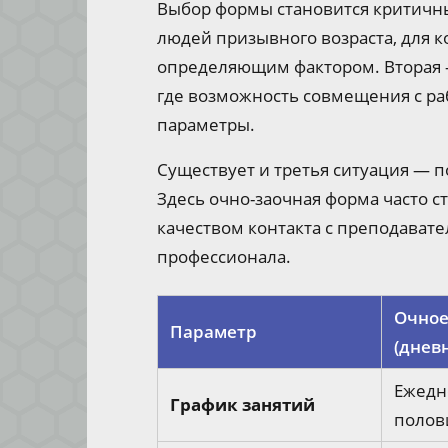
Выбор формы становится критичны
людей призывного возраста, для к
определяющим фактором. Вторая —
где возможность совмещения с ра
параметры.
Существует и третья ситуация — 
Здесь очно-заочная форма часто 
качеством контакта с преподават
профессионала.
Очное
Параметр
(днев
Ежедн
График занятий
полов