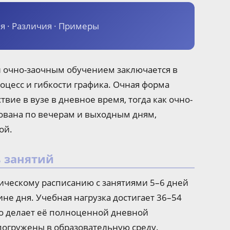
 · Различия · Примеры
 очно-заочным обучением заключается в
оцесс и гибкости графика. Очная форма
вие в вузе в дневное время, тогда как очно-
зована по вечерам и выходным дням,
ой.
 занятий
сическому расписанию с занятиями 5–6 дней
не дня. Учебная нагрузка достигает 36–54
то делает её полноценной дневной
погружены в образовательную среду.