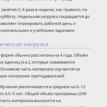
занятия 2–4 раза в неделю, как правило, по
в субботу. Недельная нагрузка сокращается до
озволяет планировать рабочий день и
ссиональными и учебными задачами.
ическая нагрузка
 форме обычно рассчитана на 4 года. Объём
х единиц (з.е.), которые осваиваются
Основная часть материала изучается на
нным контролем преподавателей.
обучения увеличивается в среднем на 6–12
сто 4,5–5 лет. Общий объём программы (240
я часть материала выносится на