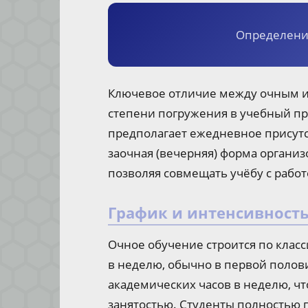
Определения
Ключевое отличие между очным и
степени погружения в учебный пр
предполагает ежедневное присутст
заочная (вечерняя) форма органи
позволяя совмещать учёбу с работ
График и интенсивность
Очное обучение строится по клас
в неделю, обычно в первой полови
академических часов в неделю, ч
занятостью. Студенты полностью 