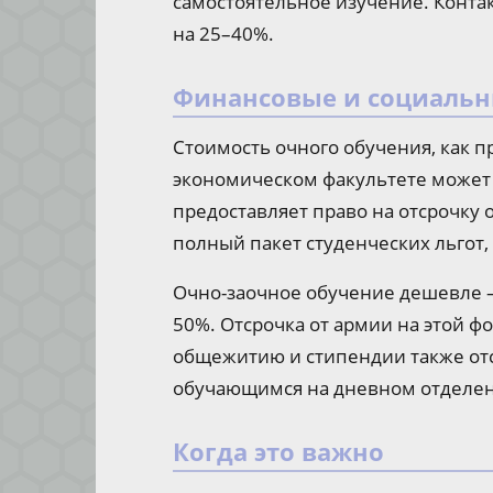
самостоятельное изучение. Конта
на 25–40%.
Финансовые и социальн
Стоимость очного обучения, как п
экономическом факультете может 
предоставляет право на отсрочку 
полный пакет студенческих льгот
Очно-заочное обучение дешевле —
50%. Отсрочка от армии на этой фо
общежитию и стипендии также отсу
обучающимся на дневном отделе
Когда это важно