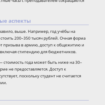
ктные часы с преподавателем сокращаются
ые аспекты
равило, выше. Например, год учёбы на
стоить 200–350 тысяч рублей. Очная форма
от призыва в армию, доступ к общежитию и
, включая стипендию для бюджетников.
 стоимость года может быть ниже на 30–
рме не предоставляется. Доступ к
тствует, поскольку студент не считается
нии.