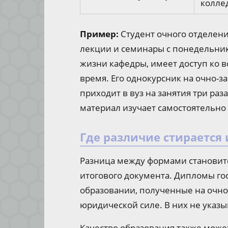
колле
Пример:
Студент очного отделен
лекции и семинары с понедельника 
жизни кафедры, имеет доступ ко 
время. Его однокурсник на очно-
приходит в вуз на занятия три раза
материал изучает самостоятельно
Где различие стирается
Разница между формами становитс
итогового документа. Дипломы го
образовании, полученные на очно
юридической силе. В них не указы
Качество образования также может