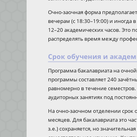
Очно-заочная форма предполагает 
вечерам (с 18:30–19:00) и иногда 
12–20 академических часов. Это п
распределять время между профе
Срок обучения и академ
Программа бакалавриата на очной
программы составляет 240 зачётны
равномерно в течение семестров. 
аудиторных занятиях под постоя
На очно-заочном отделении срок 
месяцев. Для бакалавриата это ча
з.е.) сохраняется, но значительна