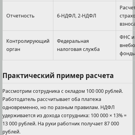
Расче
Отчетность
6-НДФЛ, 2-НДФЛ
страх
взнос
ФНС и
Контролирующий
Федеральная
внебю
орган
налоговая служба
фонд
Практический пример расчета
Рассмотрим сотрудника с окладом 100 000 рублей.
Работодатель рассчитывает оба платежа
одновременно, но по разным правилам. НДФЛ
удерживается из дохода сотрудника: 100 000 × 13% =
13 000 рублей. На руки работник получает 87 000
рублей.