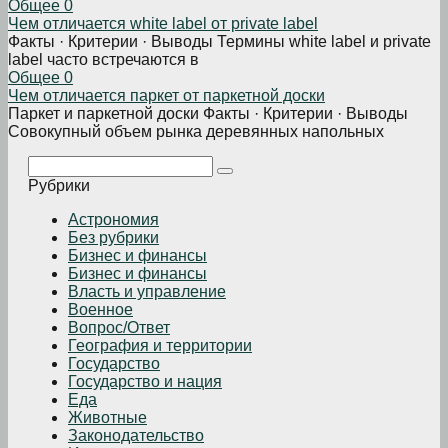
Общее
0
Чем отличается white label от private label
Факты · Критерии · Выводы Термины white label и private
label часто встречаются в
Общее
0
Чем отличается паркет от паркетной доски
Паркет и паркетной доски Факты · Критерии · Выводы
Совокупный объем рынка деревянных напольных
Поиск:
Рубрики
Астрономия
Без рубрики
Бизнеc и финансы
Бизнес и финансы
Власть и управление
Военное
Вопрос/Ответ
География и территории
Государство
Государство и нация
Еда
Животные
Законодательство