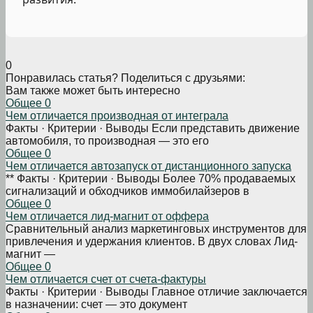
0
Понравилась статья? Поделиться с друзьями:
Вам также может быть интересно
Общее
0
Чем отличается производная от интеграла
Факты · Критерии · Выводы Если представить движение
автомобиля, то производная — это его
Общее
0
Чем отличается автозапуск от дистанционного запуска
** Факты · Критерии · Выводы Более 70% продаваемых
сигнализаций и обходчиков иммобилайзеров в
Общее
0
Чем отличается лид-магнит от оффера
Сравнительный анализ маркетинговых инструментов для
привлечения и удержания клиентов. В двух словах Лид-
магнит —
Общее
0
Чем отличается счет от счета-фактуры
Факты · Критерии · Выводы Главное отличие заключается
в назначении: счет — это документ