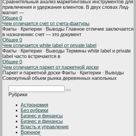
Сравнительный анализ маркетинговых инструментов для
привлечения и удержания клиентов. В двух словах Лид-
магнит —
Общее
0
Чем отличается счет от счета-фактуры
Факты · Критерии · Выводы Главное отличие заключается
в назначении: счет — это документ
Общее
0
Чем отличается white label от private label
Факты · Критерии · Выводы Термины white label и private
label часто встречаются в
Общее
0
Чем отличается паркет от паркетной доски
Паркет и паркетной доски Факты · Критерии · Выводы
Совокупный объем рынка деревянных напольных
Поиск:
Рубрики
Астрономия
Без рубрики
Бизнеc и финансы
Бизнес и финансы
Власть и управление
Военное