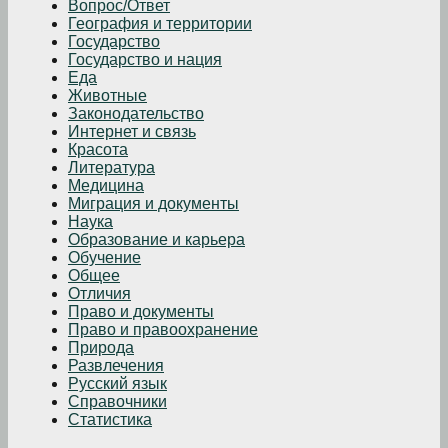
Вопрос/Ответ
География и территории
Государство
Государство и нация
Еда
Животные
Законодательство
Интернет и связь
Красота
Литература
Медицина
Миграция и документы
Наука
Образование и карьера
Обучение
Общее
Отличия
Право и документы
Право и правоохранение
Природа
Развлечения
Русский язык
Справочники
Статистика