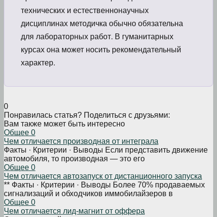
технических и естественнонаучных
дисциплинах методичка обычно обязательна
для лабораторных работ. В гуманитарных
курсах она может носить рекомендательный
характер.
0
Понравилась статья? Поделиться с друзьями:
Вам также может быть интересно
Общее
0
Чем отличается производная от интеграла
Факты · Критерии · Выводы Если представить движение
автомобиля, то производная — это его
Общее
0
Чем отличается автозапуск от дистанционного запуска
** Факты · Критерии · Выводы Более 70% продаваемых
сигнализаций и обходчиков иммобилайзеров в
Общее
0
Чем отличается лид-магнит от оффера