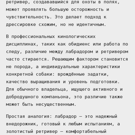
ретривер, создававшийся для охоты в полях,
может проявлять большую осторожность и
чувствительность. Это делает подход к
дрессировке схожим, но не идентичным.
В профессиональных кинологических
дисциплинах, таких как обидиенс или работа по
следу, различие между лабрадором и ретривером
часто стирается. Решающим фактором становится
не порода, а индивидуальные характеристики
конкретной собаки: врождённые задатки,
качество выращивания и уровень подготовки.
Для обычного владельца, ищущего активного и
добродушного компаньона, это различие также
может быть несущественным.
Простая аналогия: лабрадор — это надежный
внедорожник, готовый к любым испытаниям, а
золотистый ретривер — комфортабельный