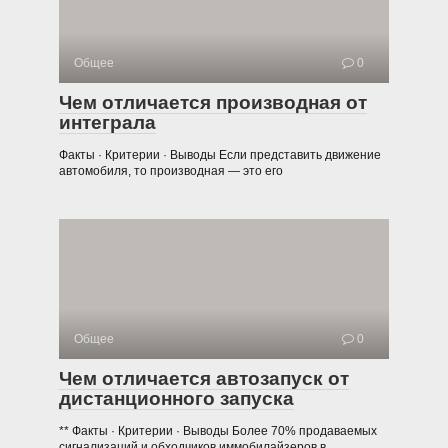
Общее
0
Чем отличается производная от
интеграла
Факты · Критерии · Выводы Если представить движение
автомобиля, то производная — это его
Общее
0
Чем отличается автозапуск от
дистанционного запуска
** Факты · Критерии · Выводы Более 70% продаваемых
сигнализаций и обходчиков иммобилайзеров в