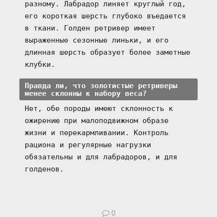
разному. Лабрадор линяет круглый год,
его короткая шерсть глубоко въедается
в ткани. Голден ретривер имеет
выраженные сезонные линьки, и его
длинная шерсть образует более заметные
клубки.
Правда ли, что золотистые ретриверы
менее склонны к набору веса?
Нет, обе породы имеют склонность к
ожирению при малоподвижном образе
жизни и перекармливании. Контроль
рациона и регулярные нагрузки
обязательны и для лабрадоров, и для
голденов.
0