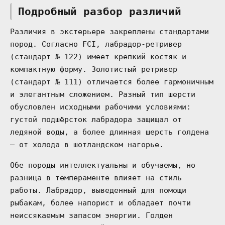
Подробный разбор различий
Различия в экстерьере закреплены стандартами
пород. Согласно FCI, лабрадор-ретривер
(стандарт № 122) имеет крепкий костяк и
компактную форму. Золотистый ретривер
(стандарт № 111) отличается более гармоничным
и элегантным сложением. Разный тип шерсти
обусловлен исходными рабочими условиями:
густой подшёрсток лабрадора защищал от
ледяной воды, а более длинная шерсть голдена
— от холода в шотландском нагорье.
Обе породы интеллектуальны и обучаемы, но
разница в темпераменте влияет на стиль
работы. Лабрадор, выведенный для помощи
рыбакам, более напорист и обладает почти
неиссякаемым запасом энергии. Голден