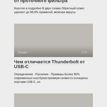
от проточного фильтра
Коротко и подробно В двух словах Обратный осмос
удаляет до 99,9% примесей, включая вирусы
Общее
0
Чем отличается Thunderbolt от
USB-C
Определения · Различия · Примеры Более 90%
современных ноутбуков премиум-сегмента оснащены
портами USB-C, но