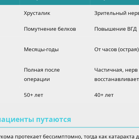
Хрусталик
Зрительный нер
Помутнение белков
Повышение ВГД
Месяцы-годы
От часов (острая)
Полная после
Частичная, нерв
операции
восстанавливает
50+ лет
40+ лет
пациенты путаются
кома протекает бессимптомно, тогда как катаракта д