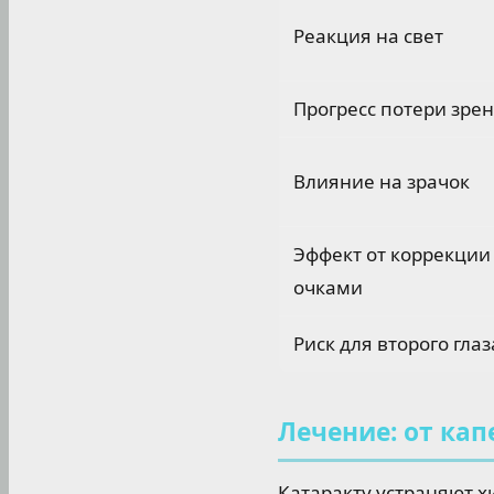
Реакция на свет
Прогресс потери зре
Влияние на зрачок
Эффект от коррекции
очками
Риск для второго глаз
Лечение: от кап
Катаракту устраняют х