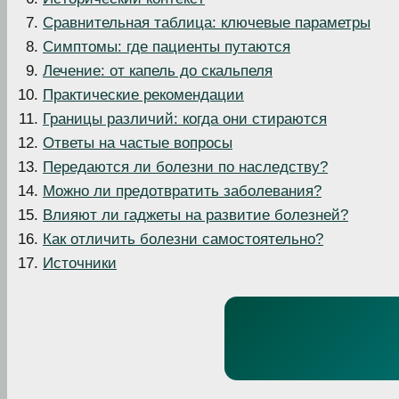
Сравнительная таблица: ключевые параметры
Симптомы: где пациенты путаются
Лечение: от капель до скальпеля
Практические рекомендации
Границы различий: когда они стираются
Ответы на частые вопросы
Передаются ли болезни по наследству?
Можно ли предотвратить заболевания?
Влияют ли гаджеты на развитие болезней?
Как отличить болезни самостоятельно?
Источники