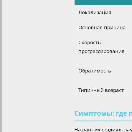
Локализация
Основная причина
Скорость
прогрессирования
Обратимость
Типичный возраст
Симптомы: где 
На ранних стадиях глау