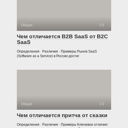
Общее
0
Чем отличается B2B SaaS от B2C
SaaS
Определения · Различия · Примеры Рынок SaaS
(Software as a Service) в России достиг
Общее
0
Чем отличается притча от сказки
Определения · Различия · Примеры Ключевое отличие: