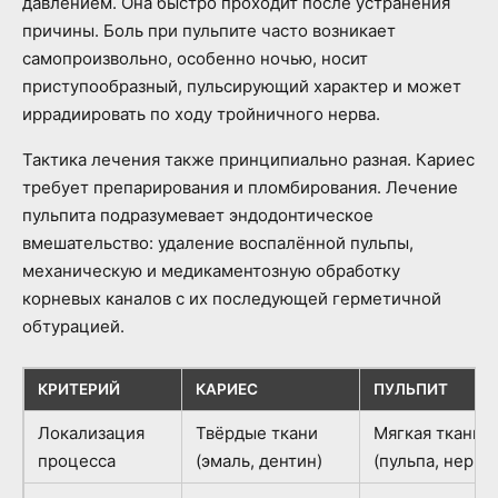
давлением. Она быстро проходит после устранения
причины. Боль при пульпите часто возникает
самопроизвольно, особенно ночью, носит
приступообразный, пульсирующий характер и может
иррадиировать по ходу тройничного нерва.
Тактика лечения также принципиально разная. Кариес
требует препарирования и пломбирования. Лечение
пульпита подразумевает эндодонтическое
вмешательство: удаление воспалённой пульпы,
механическую и медикаментозную обработку
корневых каналов с их последующей герметичной
обтурацией.
КРИТЕРИЙ
КАРИЕС
ПУЛЬПИТ
Локализация
Твёрдые ткани
Мягкая ткань
процесса
(эмаль, дентин)
(пульпа, нерв)