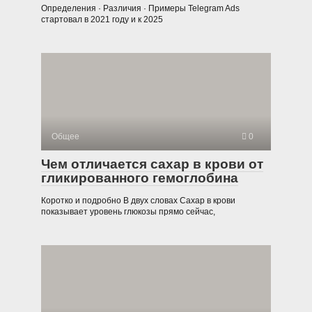
Определения · Различия · Примеры Telegram Ads
стартовал в 2021 году и к 2025
Общее
0
Чем отличается сахар в крови от
гликированного гемоглобина
Коротко и подробно В двух словах Сахар в крови
показывает уровень глюкозы прямо сейчас,