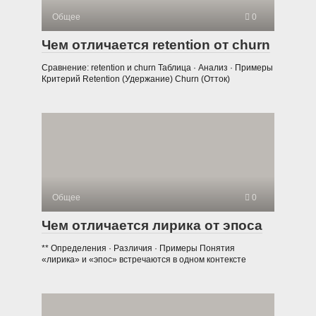
Общее
0
Чем отличается retention от churn
Сравнение: retention и churn Таблица · Анализ · Примеры
Критерий Retention (Удержание) Churn (Отток)
Общее
0
Чем отличается лирика от эпоса
** Определения · Различия · Примеры Понятия
«лирика» и «эпос» встречаются в одном контексте