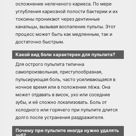
осложнение нелеченого кариеса. По мере
углубления кариозной полости бактерии и их
токсины проникают через дентинные
канальцы, вызывая воспаление пульпы. Этот
процесс может быть как медленным, так и
достаточно быстрым.
Какой вид боли характерен для пульпита?
Для острого пульпита типична
самопроизвольная, приступообразная,
пульсирующая боль, часто усиливающаяся в
ночное время или в положении лёжа. Она
может отдавать в висок, ухо или соседние
зубы, и её сложно локализовать. Боль от
холодного или горячего при пульпите длится
долго после устранения раздражителя.
Почему при пульпите иногда нужно удалять
зуб?