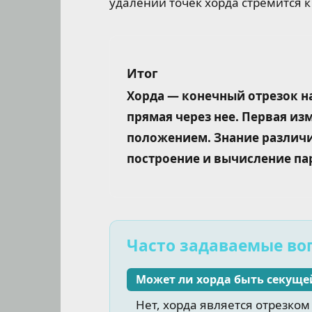
удалении точек хорда стремится к
Итог
Хорда — конечный отрезок н
прямая через нее. Первая из
положением. Знание различи
построение и вычисление па
Часто задаваемые во
Может ли хорда быть секуще
Нет, хорда является отрезком