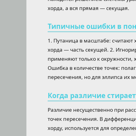
хорда, а вся прямая — секущая.
Типичные ошибки в по
1. Путаница в масштабе: считают
хорда — часть секущей. 2. Игнор
применяют только к окружности, х
Ошибка в количестве точек: полаг
пересечения, но для эллипса их м
Когда различие стирает
Различие несущественно при рас
точек пересечения. В дифференци
хорду, используется для определ