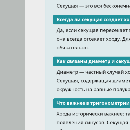
Секущая — это вся бесконечн
Всегда ли секущая создает хо
Да, если секущая пересекает 
она всегда отсекает хорду. Д
обязательно.
Как связаны диаметр и секу
Диаметр — частный случай хо
Секущая, содержащая диаметр
окружность на равные полукр
Что важнее в тригонометрии
Хорда исторически важнее: т
появления синусов. Секущая с