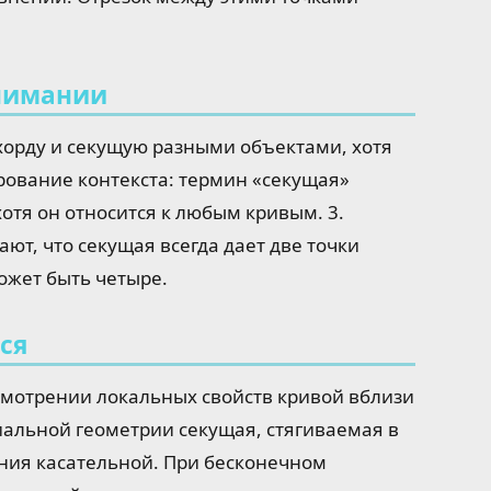
нимании
 хорду и секущую разными объектами, хотя
ирование контекста: термин «секущая»
отя он относится к любым кривым. 3.
ают, что секущая всегда дает две точки
ожет быть четыре.
ся
смотрении локальных свойств кривой вблизи
альной геометрии секущая, стягиваемая в
ения касательной. При бесконечном