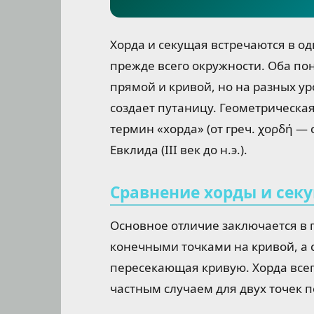
Хорда и секущая встречаются в о
прежде всего окружности. Оба п
прямой и кривой, но на разных ур
создает путаницу. Геометрическа
термин «хорда» (от греч. χορδή — 
Евклида (III век до н.э.).
Сравнение хорды и сек
Основное отличие заключается в п
конечными точками на кривой, а
пересекающая кривую. Хорда всег
частным случаем для двух точек 