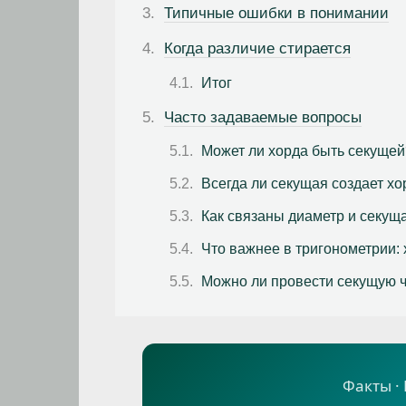
Типичные ошибки в понимании
Когда различие стирается
Итог
Часто задаваемые вопросы
Может ли хорда быть секущей
Всегда ли секущая создает хо
Как связаны диаметр и секущ
Что важнее в тригонометрии:
Можно ли провести секущую ч
Факты ·