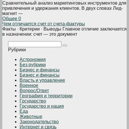
Сравнительный анализ маркетинговых инструментов для
привлечения и удержания клиентов. В двух словах Лид-
магнит —
Общее
0
Чем отличается счет от счета-фактуры
Факты · Критерии · Выводы Главное отличие заключается
в назначении: счет — это документ
Поиск:
Рубрики
Астрономия
Без рубрики
Бизнеc и финансы
Бизнес и финансы
Власть и управление
Военное
Вопрос/Ответ
География и территории
Государство
Государство и нация
Еда
Животные
Законодательство
Интернет и связь