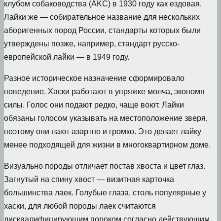
клубом собаководства (AKC) в 1930 году как ездовая.
Лайки же — собирательное название для нескольких
аборигенных пород России, стандарты которых были
утверждены позже, например, стандарт русско-
европейской лайки — в 1949 году.
Разное историческое назначение сформировало
поведение. Хаски работают в упряжке молча, экономя
силы. Голос они подают редко, чаще воют. Лайки
обязаны голосом указывать на местоположение зверя,
поэтому они лают азартно и громко. Это делает лайку
менее подходящей для жизни в многоквартирном доме.
Визуально породы отличает постав хвоста и цвет глаз.
Загнутый на спину хвост — визитная карточка
большинства лаек. Голубые глаза, столь популярные у
хаски, для любой породы лаек считаются
дисквалифицирующим пороком согласно действующим