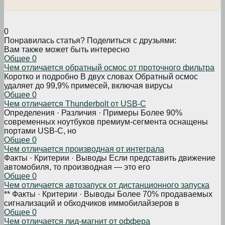
0
Понравилась статья? Поделиться с друзьями:
Вам также может быть интересно
Общее
0
Чем отличается обратный осмос от проточного фильтра
Коротко и подробно В двух словах Обратный осмос
удаляет до 99,9% примесей, включая вирусы
Общее
0
Чем отличается Thunderbolt от USB-C
Определения · Различия · Примеры Более 90%
современных ноутбуков премиум-сегмента оснащены
портами USB-C, но
Общее
0
Чем отличается производная от интеграла
Факты · Критерии · Выводы Если представить движение
автомобиля, то производная — это его
Общее
0
Чем отличается автозапуск от дистанционного запуска
** Факты · Критерии · Выводы Более 70% продаваемых
сигнализаций и обходчиков иммобилайзеров в
Общее
0
Чем отличается лид-магнит от оффера