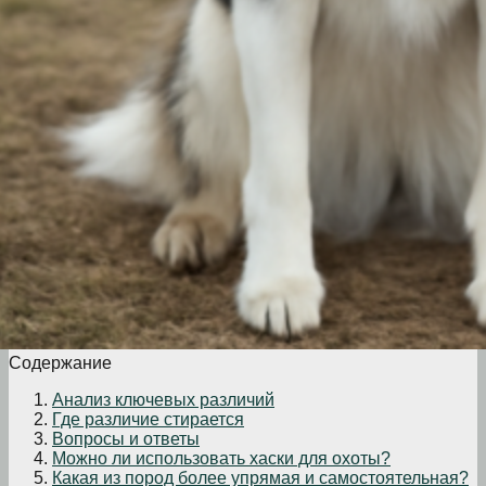
Содержание
Анализ ключевых различий
Где различие стирается
Вопросы и ответы
Можно ли использовать хаски для охоты?
Какая из пород более упрямая и самостоятельная?