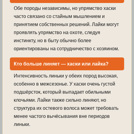
Обе породы независимы, но упрямство хаски
часто связано со стайным мышлением и
принятием собственных решений. Лайки могут
проявлять упрямство на охоте, следуя
инстинкту, но в быту обычно более
ориентированы на сотрудничество с хозяином.
Кто больше линяет — хаски или лайка?
Интенсивность линьки у обеих пород высокая,
особенно в межсезонье. У хаски очень густой
подшёрсток, который выпадает обильными
клочьями. Лайки также сильно линяют, но
структура их остевого волоса может требовать
менее частого вычёсывания вне периодов
линьки.