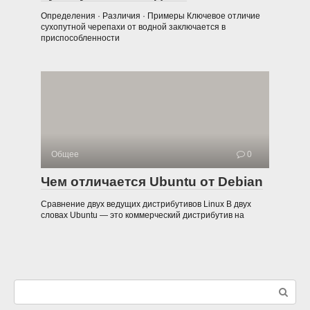
Определения · Различия · Примеры Ключевое отличие
сухопутной черепахи от водной заключается в
приспособленности
Общее
0
Чем отличается Ubuntu от Debian
Сравнение двух ведущих дистрибутивов Linux В двух
словах Ubuntu — это коммерческий дистрибутив на
Поиск: