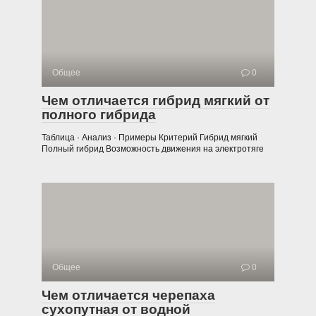
Общее
0
Чем отличается гибрид мягкий от
полного гибрида
Таблица · Анализ · Примеры Критерий Гибрид мягкий
Полный гибрид Возможность движения на электротяге
Общее
0
Чем отличается черепаха
сухопутная от водной