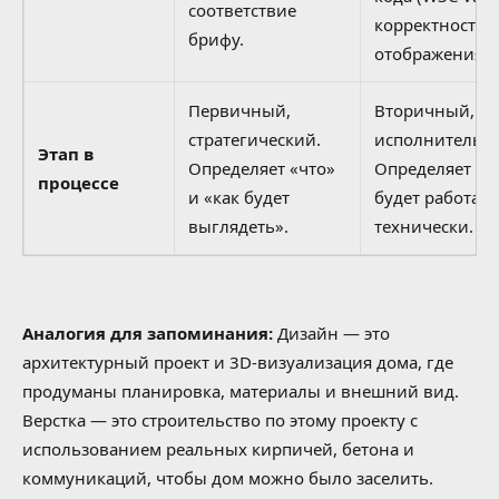
соответствие
корректность
брифу.
отображения.
Первичный,
Вторичный,
стратегический.
исполнительн
Этап в
Определяет «что»
Определяет «ка
процессе
и «как будет
будет работать
выглядеть».
технически.
Аналогия для запоминания:
Дизайн — это
архитектурный проект и 3D-визуализация дома, где
продуманы планировка, материалы и внешний вид.
Верстка — это строительство по этому проекту с
использованием реальных кирпичей, бетона и
коммуникаций, чтобы дом можно было заселить.