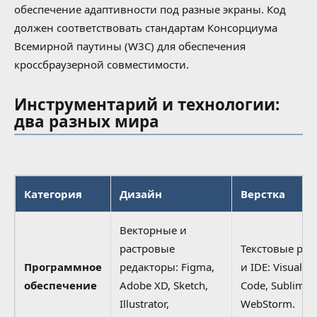
обеспечение адаптивности под разные экраны. Код
должен соответствовать стандартам Консорциума
Всемирной паутины (W3C) для обеспечения
кроссбраузерной совместимости.
Инструментарий и технологии:
два разных мира
Категория
Дизайн
Верстка
Векторные и
растровые
Текстовые ре
Программное
редакторы: Figma,
и IDE: Visual St
обеспечение
Adobe XD, Sketch,
Code, Sublime T
Illustrator,
WebStorm.