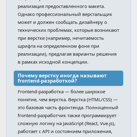
реализация предоставленного макета.
Однако профессиональный верстальщик
может и должен сообщать дизайнеру о
технических проблемах, которые возникают
при верстке (например, нечитаемость
шрифта на определенном фоне при
реализации), предлагая варианты решения
в рамках исходной концепции.
Почему верстку иногда называют
frontend-разработкой?
Frontend-разработка — более широкое
понятие, чем верстка. Верстка (HTML/CSS) —
это базовая часть фронтенда. Полноценный
frontend-разработчик также программирует
сложную логику на JavaScript (React, Vue.js),
работает с API и состоянием приложения,