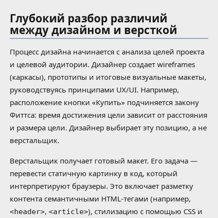
Глубокий разбор различий
между дизайном и версткой
Процесс дизайна начинается с анализа целей проекта
и целевой аудитории. Дизайнер создает wireframes
(каркасы), прототипы и итоговые визуальные макеты,
руководствуясь принципами UX/UI. Например,
расположение кнопки «Купить» подчиняется закону
Фиттса: время достижения цели зависит от расстояния
и размера цели. Дизайнер выбирает эту позицию, а не
верстальщик.
Верстальщик получает готовый макет. Его задача —
перевести статичную картинку в код, который
интерпретируют браузеры. Это включает разметку
контента семантичными HTML-тегами (например,
,
), стилизацию с помощью CSS и
<header>
<article>