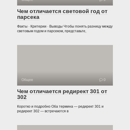
Чем отличается световой год от
парсека
Факты · Критерии · Выводы Чтобы понять разницу между
световым годом и парсеком, представьте,
Общее
0
Чем отличается редирект 301 от
302
Коротко и подробно Оба термина — редирект 301 и
редирект 302 — встречаются в