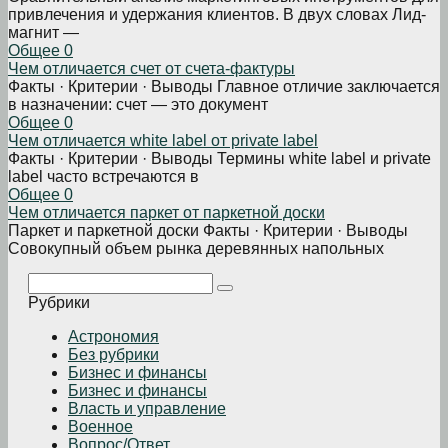
привлечения и удержания клиентов. В двух словах Лид-
магнит —
Общее
0
Чем отличается счет от счета-фактуры
Факты · Критерии · Выводы Главное отличие заключается
в назначении: счет — это документ
Общее
0
Чем отличается white label от private label
Факты · Критерии · Выводы Термины white label и private
label часто встречаются в
Общее
0
Чем отличается паркет от паркетной доски
Паркет и паркетной доски Факты · Критерии · Выводы
Совокупный объем рынка деревянных напольных
Поиск:
Рубрики
Астрономия
Без рубрики
Бизнеc и финансы
Бизнес и финансы
Власть и управление
Военное
Вопрос/Ответ