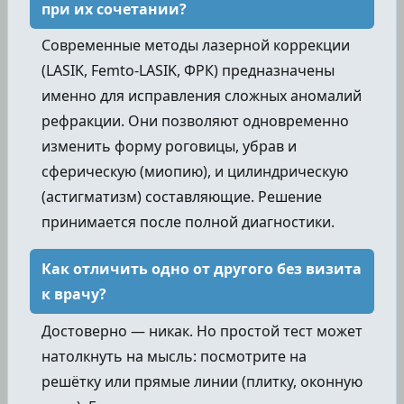
при их сочетании?
Современные методы лазерной коррекции
(LASIK, Femto-LASIK, ФРК) предназначены
именно для исправления сложных аномалий
рефракции. Они позволяют одновременно
изменить форму роговицы, убрав и
сферическую (миопию), и цилиндрическую
(астигматизм) составляющие. Решение
принимается после полной диагностики.
Как отличить одно от другого без визита
к врачу?
Достоверно — никак. Но простой тест может
натолкнуть на мысль: посмотрите на
решётку или прямые линии (плитку, оконную