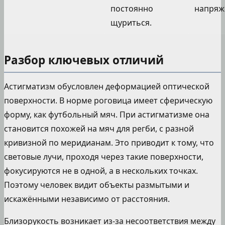
постоянно
напряже
щуриться.
Разбор ключевых отличий
Астигматизм обусловлен деформацией оптической
поверхности. В норме роговица имеет сферическую
форму, как футбольный мяч. При астигматизме она
становится похожей на мяч для регби, с разной
кривизной по меридианам. Это приводит к тому, что
световые лучи, проходя через такие поверхности,
фокусируются не в одной, а в нескольких точках.
Поэтому человек видит объекты размытыми и
искажёнными независимо от расстояния.
Близорукость возникает из-за несоответствия между