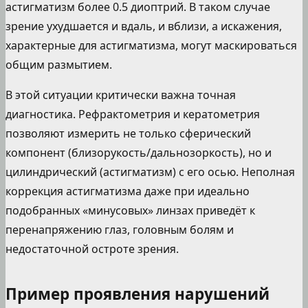
астигматизм более 0.5 диоптрий. В таком случае
зрение ухудшается и вдаль, и вблизи, а искажения,
характерные для астигматизма, могут маскироваться
общим размытием.
В этой ситуации критически важна точная
диагностика. Рефрактометрия и кератометрия
позволяют измерить не только сферический
компонент (близорукость/дальнозоркость), но и
цилиндрический (астигматизм) с его осью. Неполная
коррекция астигматизма даже при идеально
подобранных «минусовых» линзах приведёт к
перенапряжению глаз, головным болям и
недостаточной остроте зрения.
Пример проявления нарушений