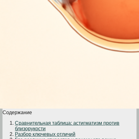
Содержание
Сравнительная таблица: астигматизм против
близорукости
Разбор ключевых отличий