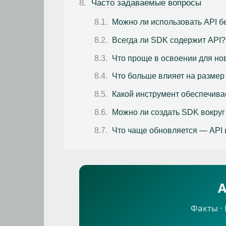
Часто задаваемые вопросы
Можно ли использовать API б
Всегда ли SDK содержит API?
Что проще в освоении для но
Что больше влияет на разме
Какой инструмент обеспечива
Можно ли создать SDK вокруг
Что чаще обновляется — API
A
Факты ·