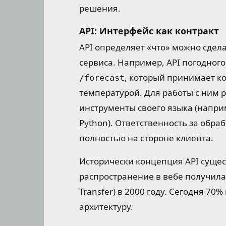
решения.
API: Интерфейс как контракт
API определяет «что» можно сдела
сервиса. Например, API погодног
, который принимает к
/forecast
температурой. Для работы с ним 
инструменты своего языка (напр
Python). Ответственность за обра
полностью на стороне клиента.
Исторически концепция API сущест
распространение в вебе получила 
Transfer) в 2000 году. Сегодня 70
архитектуру.