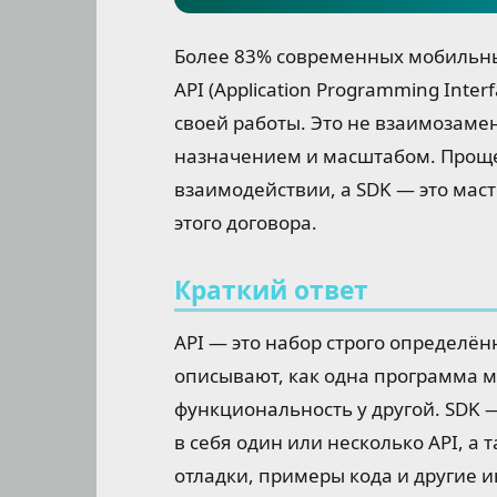
Более 83% современных мобильн
API (Application Programming Inter
своей работы. Это не взаимозаме
назначением и масштабом. Проще 
взаимодействии, а SDK — это мас
этого договора.
Краткий ответ
API — это набор строго определё
описывают, как одна программа 
функциональность у другой. SDK 
в себя один или несколько API, а
отладки, примеры кода и другие 