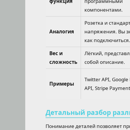
функция
программными
компонентами.
Розетка и стандар
Аналогия
напряжения. Вы з
как подключиться
Вес и
Лёгкий, представл
сложность
собой описание.
Twitter API, Google
Примеры
API, Stripe Payment
Детальный разбор раз
Понимание деталей позволяет пр