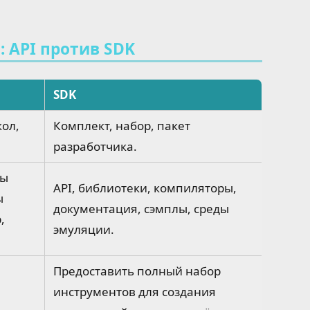
 API против SDK
SDK
кол,
Комплект, набор, пакет
разработчика.
ды
API, библиотеки, компиляторы,
ы
документация, сэмплы, среды
,
эмуляции.
Предоставить полный набор
инструментов для создания