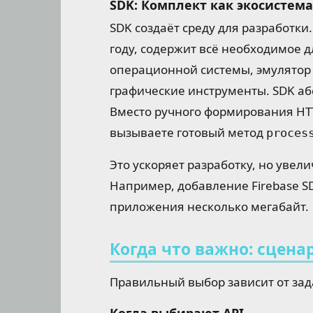
SDK: Комплект как экосистема
SDK создаёт среду для разработки
году, содержит всё необходимое д
операционной системы, эмулятор 
графические инструменты. SDK аб
Вместо ручного формирования HTT
вызываете готовый метод
proces
Это ускоряет разработку, но уве
Например, добавление Firebase S
приложения несколько мегабайт.
Когда что важно: сцена
Правильный выбор зависит от зад