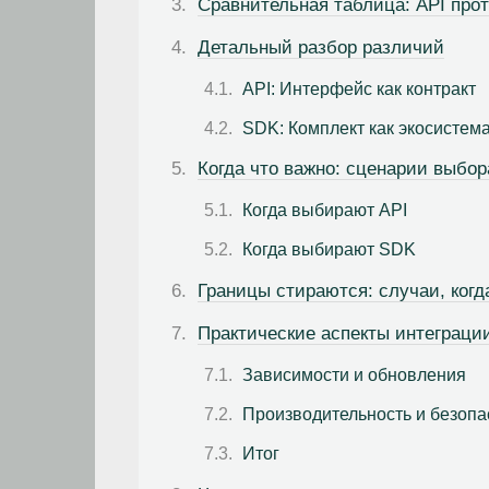
Сравнительная таблица: API про
Детальный разбор различий
API: Интерфейс как контракт
SDK: Комплект как экосистем
Когда что важно: сценарии выбор
Когда выбирают API
Когда выбирают SDK
Границы стираются: случаи, когд
Практические аспекты интеграци
Зависимости и обновления
Производительность и безопа
Итог