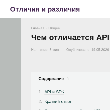
Перейти
Отличия и различия
к
контенту
Главная
»
Общее
Чем отличается API
На чтение:
8 мин
Опубликовано:
19.05.2026
Содержание
API и SDK
Краткий ответ