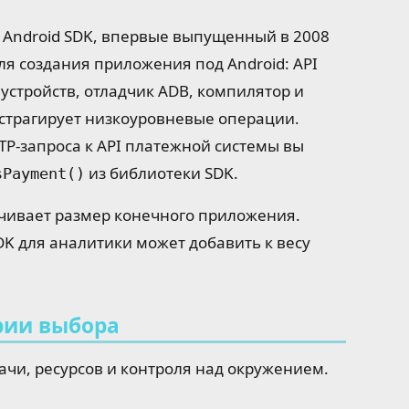
. Android SDK, впервые выпущенный в 2008
ля создания приложения под Android: API
устройств, отладчик ADB, компилятор и
страгирует низкоуровневые операции.
P-запроса к API платежной системы вы
из библиотеки SDK.
sPayment()
личивает размер конечного приложения.
DK для аналитики может добавить к весу
рии выбора
ачи, ресурсов и контроля над окружением.