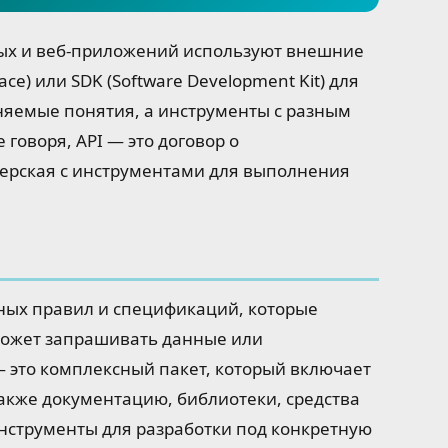
ых и веб-приложений используют внешние
face) или SDK (Software Development Kit) для
няемые понятия, а инструменты с разным
говоря, API — это договор о
терская с инструментами для выполнения
нных правил и спецификаций, которые
может запрашивать данные или
— это комплексный пакет, который включает
 также документацию, библиотеки, средства
инструменты для разработки под конкретную