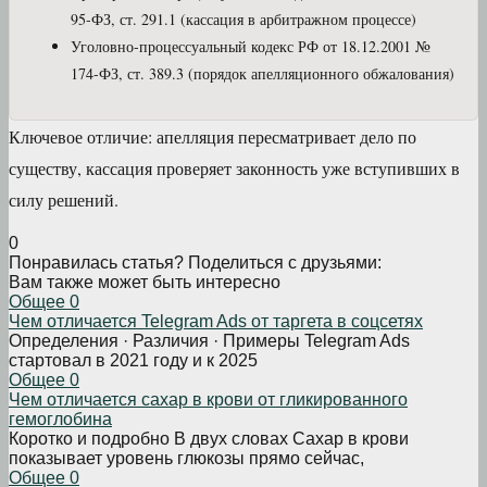
95-ФЗ, ст. 291.1 (кассация в арбитражном процессе)
Уголовно-процессуальный кодекс РФ от 18.12.2001 №
174-ФЗ, ст. 389.3 (порядок апелляционного обжалования)
Ключевое отличие: апелляция пересматривает дело по
существу, кассация проверяет законность уже вступивших в
силу решений.
0
Понравилась статья? Поделиться с друзьями:
Вам также может быть интересно
Общее
0
Чем отличается Telegram Ads от таргета в соцсетях
Определения · Различия · Примеры Telegram Ads
стартовал в 2021 году и к 2025
Общее
0
Чем отличается сахар в крови от гликированного
гемоглобина
Коротко и подробно В двух словах Сахар в крови
показывает уровень глюкозы прямо сейчас,
Общее
0