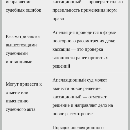
исправление
кассационный — проверяет только
судебных ошибок
правильность применения норм
права
Апелляция проводится в форме
Рассматриваются
повторного рассмотрения дела;
вышестоящими
кассация — это проверка
судебными
законности ранее принятых
инстанциями
решений
Апелляционный суд может
Могут привести к
вынести новое решение;
отмене или
кассационный — отменяет
изменению
решение и направляет дело на
судебного акта
новое рассмотрение
Порядок апелляционного