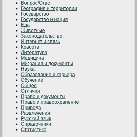
Вопрос/Ответ
География и территории
Государство
Государство и нация
Еда
Животные
Законодательство
Интернет и связь
Красота
Литература
Медицина
Миграция и документы
Наука
Образование и карьера
Обучение
Общее
Отличия
Право и документы
Право и правоохранение
Природа
Развлечения
Русский язык
Справочники
Статистика