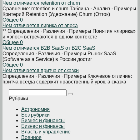
Чем отличается retention от churn
Сравнение: retention и churn Таблица · Анализ · Примеры
Критерий Retention (Удержание) Churn (Отток)
Общее
0
Чем отличается лирика от эпоса
** Определения · Различия · Примеры Понятия «лирика»
и «эпос» встречаются в одном контексте
Общее
0
Чем отличается B2B SaaS от B2C SaaS
Определения · Различия · Примеры Рынок SaaS
(Software as a Service) в России достиг
Общее
0
Чем отличается притча от сказки
Определения · Различия · Примеры Ключевое отличие:
притча всегда содержит нравственный урок, а сказка
Поиск:
Рубрики
Астрономия
Без рубрики
Бизнеc и финансы
Бизнес и финансы
Власть и управление
Военное