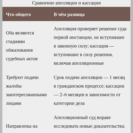
Сравнение апелляции и кассации
Что общего
В чём разница
Апелляция проверяет решение суда
Оба являются
первой инстанции, не вступившее
стадиями
в законную силу; кассация —
обжалования
вступившие в силу решения,
судебных актов
включая апелляционные
Требуют подачи
Срок подачи апелляции — 1 месяц
жалобы
в гражданском процессе; кассации
заинтересованными
— 2–6 месяцев в зависимости от
лицами
категории дела
Апелляционный суд вправе
Направлены на
исследовать новые доказательства;